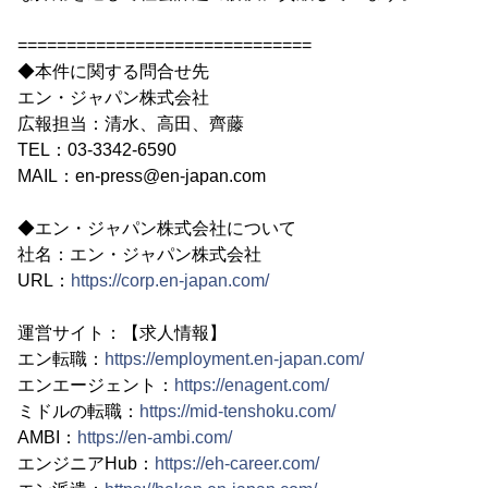
==============================
◆本件に関する問合せ先
エン・ジャパン株式会社
広報担当：清水、高田、齊藤
TEL：03-3342-6590
MAIL：en-press@en-japan.com
◆エン・ジャパン株式会社について
社名：エン・ジャパン株式会社
URL：
https://corp.en-japan.com/
運営サイト：【求人情報】
エン転職：
https://employment.en-japan.com/
エンエージェント：
https://enagent.com/
ミドルの転職：
https://mid-tenshoku.com/
AMBI：
https://en-ambi.com/
エンジニアHub：
https://eh-career.com/