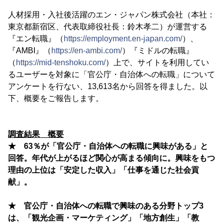
人材採用・入社後活躍のエン・ジャパン株式会社（本社：
東京都新宿区、代表取締役社長：鈴木孝二）が運営する
『エン転職』（
https://employment.en-japan.com/
）、
『AMBI』（
https://en-ambi.com/
）『ミドルの転職』
（
https://mid-tenshoku.com/
）上で、サイトを利用してい
るユーザーを対象に「官公庁・自治体への転職」について
アンケートを行ない、13,613名から回答を得ました。以
下、概要をご報告します。
調査結果 概要
★ 63％が「官公庁・自治体への転職に興味がある」と
回答。年代が上がるほど関心が高まる傾向に。興味をもつ
理由の上位は「安定した収入」「仕事を通じた社会貢
献」。
★ 官公庁・自治体への転職で興味のある分野トップ3
は、「観光企画・マーケティング」「地方創生」「教