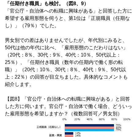
「任期付き職員」も検討。（図8、9）
「官公庁・自治体への転職に興味がある」と回答した方に
希望する雇用形態を伺うと、第1位は「正規職員（任期な
し）」（79％）でした。
男女別での差はありませんでしたが、年代別にみると、
50代は他の年代に比べ、「雇用形態のこだわりはない」
（20代：8％、30代：9％、40代：10％、50代以上：
25％）、「任期付き職員（数年の任期内で働く形の転
職）」（20代：10％、30代：8％、40代：9％、50代以
上：22％）の回答が目立ちました。具体的なコメントも
紹介します。
【図8】「官公庁・自治体への転職に興味がある」と回答
した方に伺います。官公庁・自治体で働く場合、どういっ
た雇用形態を希望しますか？（複数回答可／男女別）