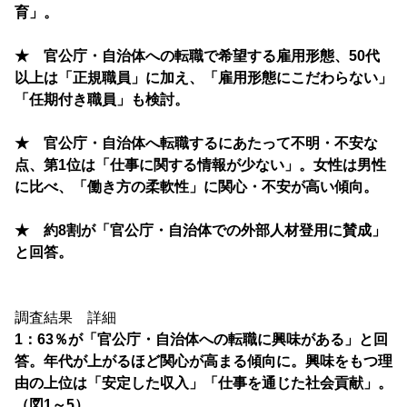
育」。
★ 官公庁・自治体への転職で希望する雇用形態、50代
以上は「正規職員」に加え、「雇用形態にこだわらない」
「任期付き職員」も検討。
★ 官公庁・自治体へ転職するにあたって不明・不安な
点、第1位は「仕事に関する情報が少ない」。女性は男性
に比べ、「働き方の柔軟性」に関心・不安が高い傾向。
★ 約8割が「官公庁・自治体での外部人材登用に賛成」
と回答。
調査結果 詳細
1：63％が「官公庁・自治体への転職に興味がある」と回
答。年代が上がるほど関心が高まる傾向に。興味をもつ理
由の上位は「安定した収入」「仕事を通じた社会貢献」。
（図1～5）