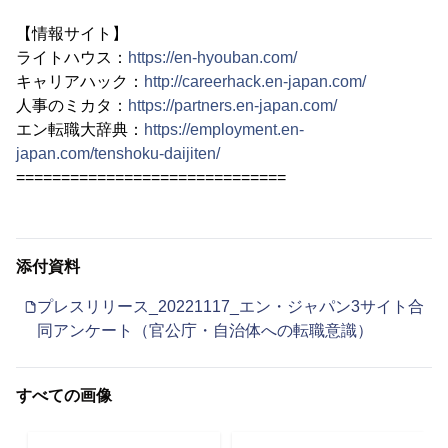
【情報サイト】
ライトハウス：
https://en-hyouban.com/
キャリアハック：
http://careerhack.en-japan.com/
人事のミカタ：
https://partners.en-japan.com/
エン転職大辞典：
https://employment.en-
japan.com/tenshoku-daijiten/
==============================
添付資料
プレスリリース_20221117_エン・ジャパン3サイト合
同アンケート（官公庁・自治体への転職意識）
すべての画像