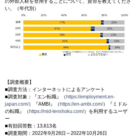
の外部人材を登用することについて、賛否を教えてくださ
い。（年代別）
【調査概要】
■調査方法：インターネットによるアンケート
■調査対象：『エン転職』（
https://employment.en-
japan.com/
）『AMBI』（
https://en-ambi.com/
）『ミドル
の転職』（
https://mid-tenshoku.com/
）を利用するユーザ
ー
■有効回答数：13,613名
■調査期間：2022年9月28日～2022年10月26日