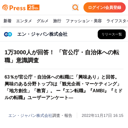
ログイン/会員登録
新着
エンタメ
グルメ
旅行
ファッション・美容
ライフスタ
エン・ジャパン株式会社
リリース一覧
1万3000人が回答！ 「官公庁・自治体への転
職」意識調査
63％が官公庁・自治体への転職に「興味あり」と回答。
興味のある分野トップ3は「観光企画・マーケティング」
「地方創生」「教育」。 ー『エン転職』『AMBI』『ミド
ルの転職』ユーザーアンケート―
エン・ジャパン株式会社
調査・報告
2022年11月17日 16:15