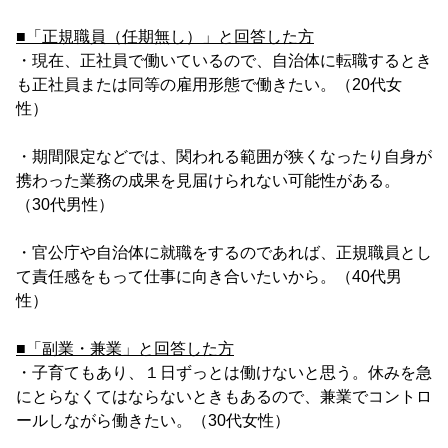
■「正規職員（任期無し）」と回答した方
・現在、正社員で働いているので、自治体に転職するとき
も正社員または同等の雇用形態で働きたい。（20代女
性）
・期間限定などでは、関われる範囲が狭くなったり自身が
携わった業務の成果を見届けられない可能性がある。
（30代男性）
・官公庁や自治体に就職をするのであれば、正規職員とし
て責任感をもって仕事に向き合いたいから。（40代男
性）
■「副業・兼業」と回答した方
・子育てもあり、１日ずっとは働けないと思う。休みを急
にとらなくてはならないときもあるので、兼業でコントロ
ールしながら働きたい。（30代女性）