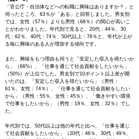
「官公庁・自治体などへの転職に興味はありますか？」と
伺ったところ、63％が「ある」と回答しました。男女別
では、女性（57％）よりも男性（68％）の関心が高いこ
とがわかりました。年代別で見ると、20代：44％、30
代：62％、40代：74％、50代以上：76％と、年代が上が
る毎に興味のある人が増加する傾向です。
また、興味をもつ理由も伺うと「安定した収入を得たいか
ら」（66%）、「仕事を通じて社会貢献をしたいから」
（50%）が上位でした。男女別で10ポイント以上差が開
いたのは、「安定した収入を得たいから」（男性：
61％、女性：74％）、「仕事を通じて社会貢献をしたい
から」（男性：55％、女性：45％）、「働きやすい環境
で仕事をしたいから」（男性：19％、女性：32％）でし
た。
年代別では、50代以上は他の年代と比べ、「仕事を通じ
て社会貢献をしたいから」（20代：46％、30代：49％、