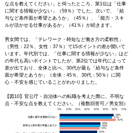
な点を教えてください」と伺ったところ、第1位は「仕事
に関する情報が少ない」（59％）でした。次いで、「給
与など条件面が希望とあうか」（45％）、「能力・スキ
ルが活かせる仕事があるか」（41％）が続きます。
男女間では、「テレワーク・時短など働き方の柔軟性」
（男性：22％、女性：37％）で15ポイントの差が開いて
います。年代別では、「仕事に関する情報が少ない」はど
の年代も高いポイントでしたが、第2位では年代によって
差が出ており、全体と比べ、30代が最も「給与など条件
面が希望とあうか」（全体：45％、30代：50％）に関
心・不安を感じていることがわかりました。
【図10】官公庁・自治体への転職を考えた際に、不明な
点・不安な点を教えてください。（複数回答可／男女別）