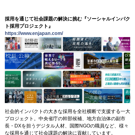
採用を通じて社会課題の解決に挑む『ソーシャルインパク
ト採用プロジェクト』
https://www.enjapan.com/
社会的インパクトの大きな採用を全社横断で支援する一大
プロジェクト。中央省庁の幹部候補、地方自治体の副市
長・DXを担うデジタル人材、国際NGOの職員など、様々
な採用を通じて社会課題の解決に貢献しています。