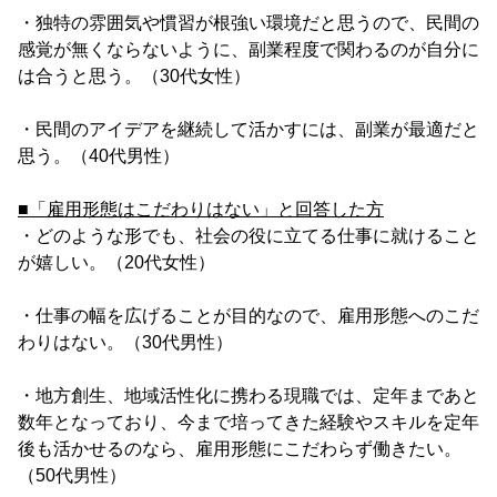
・独特の雰囲気や慣習が根強い環境だと思うので、民間の
感覚が無くならないように、副業程度で関わるのが自分に
は合うと思う。（30代女性）
・民間のアイデアを継続して活かすには、副業が最適だと
思う。（40代男性）
■「雇用形態はこだわりはない」と回答した方
・どのような形でも、社会の役に立てる仕事に就けること
が嬉しい。（20代女性）
・仕事の幅を広げることが目的なので、雇用形態へのこだ
わりはない。（30代男性）
・地方創生、地域活性化に携わる現職では、定年まであと
数年となっており、今まで培ってきた経験やスキルを定年
後も活かせるのなら、雇用形態にこだわらず働きたい。
（50代男性）