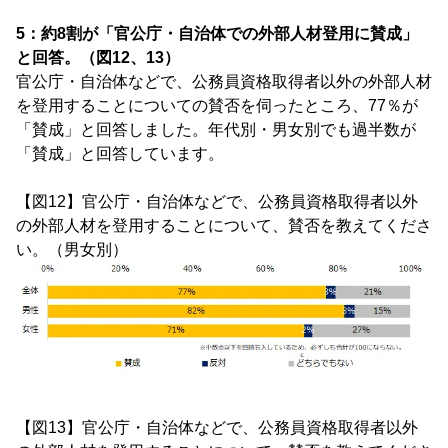
5：約8割が「官公庁・自治体での外部人材登用に賛成」
と回答。（図12、13）
官公庁・自治体などで、公務員資格取得者以外の外部人材
を登用することについての賛否を伺ったところ、77％が
「賛成」と回答しました。年代別・男女別でも過半数が
「賛成」と回答しています。
【図12】官公庁・自治体などで、公務員資格取得者以外
の外部人材を登用することについて、賛否を教えてくださ
い。（男女別）
【図13】官公庁・自治体などで、公務員資格取得者以外