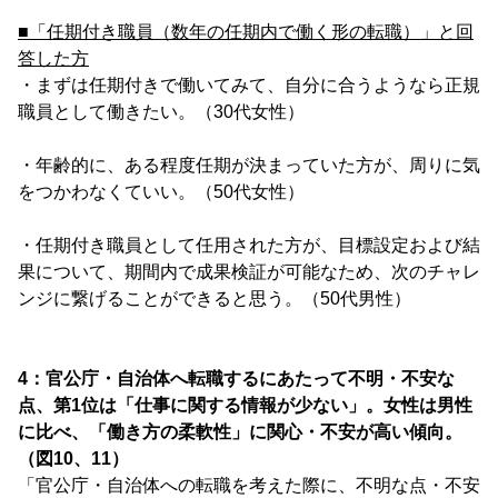
■「任期付き職員（数年の任期内で働く形の転職）」と回
答した方
・まずは任期付きで働いてみて、自分に合うようなら正規
職員として働きたい。（30代女性）
・年齢的に、ある程度任期が決まっていた方が、周りに気
をつかわなくていい。（50代女性）
・任期付き職員として任用された方が、目標設定および結
果について、期間内で成果検証が可能なため、次のチャレ
ンジに繋げることができると思う。（50代男性）
4：官公庁・自治体へ転職するにあたって不明・不安な
点、第1位は「仕事に関する情報が少ない」。女性は男性
に比べ、「働き方の柔軟性」に関心・不安が高い傾向。
（図10、11）
「官公庁・自治体への転職を考えた際に、不明な点・不安