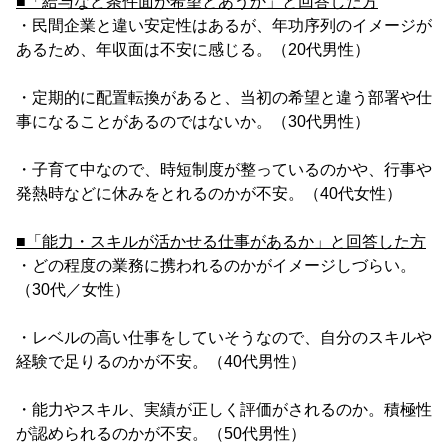
■「給与など条件面が希望とあうか」と回答した方
・民間企業と違い安定性はあるが、年功序列のイメージが
あるため、年収面は不安に感じる。（20代男性）
・定期的に配置転換があると、当初の希望と違う部署や仕
事になることがあるのではないか。（30代男性）
・子育て中なので、時短制度が整っているのかや、行事や
発熱時などに休みをとれるのかが不安。（40代女性）
■「能力・スキルが活かせる仕事があるか」と回答した方
・どの程度の業務に携われるのかがイメージしづらい。
（30代／女性）
・レベルの高い仕事をしていそうなので、自分のスキルや
経験で足りるのかが不安。（40代男性）
・能力やスキル、実績が正しく評価がされるのか。積極性
が認められるのかが不安。（50代男性）