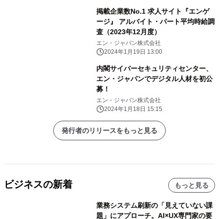
掲載企業数No.1 求人サイト『エンゲ
ージ』 アルバイト・パート平均時給調
査（2023年12月度）
エン・ジャパン株式会社
2024年1月19日 13:00
内閣サイバーセキュリティセンター、
エン・ジャパンでデジタル人材を初公
募！
エン・ジャパン株式会社
2024年1月18日 15:15
発行者のリリースをもっと見る
ビジネスの新着
もっと見る
業務システム刷新の「見えていない課
題」にアプローチ。AI×UX専門家の要