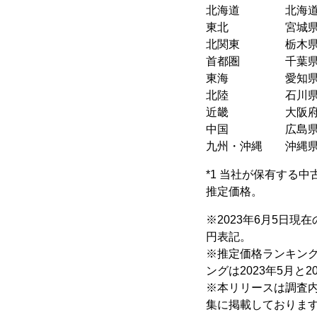
北海道 北海道札幌
東北 宮城県仙台市
北関東 栃木県宇
首都圏 千葉県
東海 愛知県名古屋
北陸 石川県金沢
近畿 大阪府大阪市
中国 広島県広島
九州・沖縄 沖縄県
*1 当社が保有する
推定価格。
※2023年6月5日
円表記。
※推定価格ランキング
ングは2023年5月と
※本リリースは調査内
集に掲載しておりま