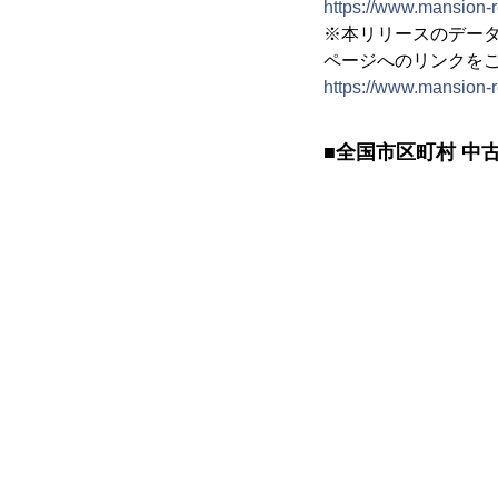
https://www.mansion-r
※本リリースのデー
ページへのリンクを
https://www.mansion-r
■全国市区町村 中古