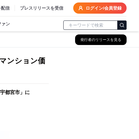
を配信
プレスリリースを受信
ログイン/会員登録
ファン
発行者のリリースを見る
古マンション価
県宇都宮市」に