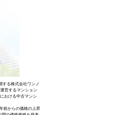
開する株式会社ワンノ
が運営するマンション
村における中古マンシ
1年前からの価格の上昇
年間の価格推移を発表