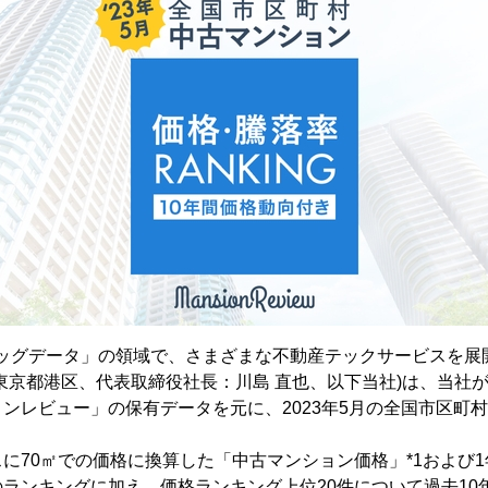
ビッグデータ」の領域で、さまざまな不動産テックサービスを展
東京都港区、代表取締役社長：川島 直也、以下当社)は、当社
ンレビュー」の保有データを元に、2023年5月の全国市区町
に70㎡での価格に換算した「中古マンション価格」*1および
ランキングに加え、価格ランキング上位20件について過去10