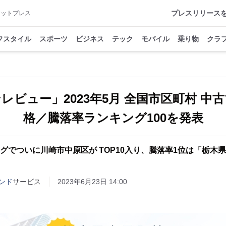
プレスリリース
アットプレス
フスタイル
スポーツ
ビジネス
テック
モバイル
乗り物
クラ
レビュー」2023年5月 全国市区町村 中
格／騰落率ランキング100を発表
グでついに川崎市中原区が TOP10入り、騰落率1位は「栃木
ンド
サービス
2023年6月23日 14:00