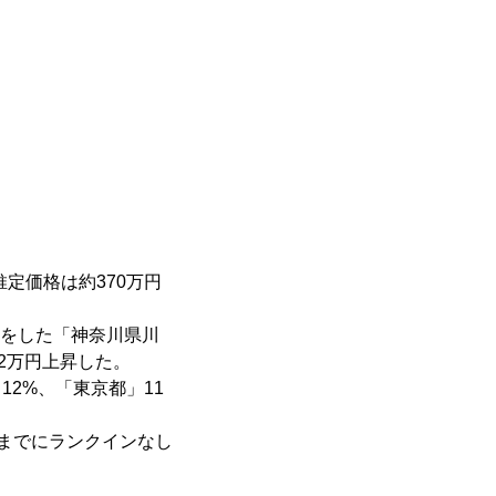
推定価格は約370万円
りをした「神奈川県川
52万円上昇した。
12%、「東京都」11
位までにランクインなし