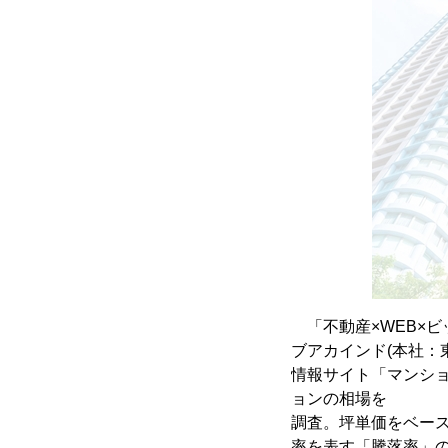
「不動産×WEB×
ブアカインド(本社：
情報サイト「マンショ
ョンの相場を
調査。坪単価をベース
率を表す「騰落率」の