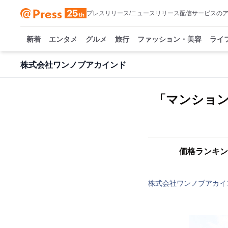
プレスリリース/ニュースリリース配信サービスの
新着
エンタメ
グルメ
旅行
ファッション・美容
ライ
株式会社ワンノブアカインド
「マンション
価格ランキン
株式会社ワンノブアカイ