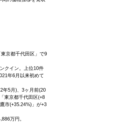
「東京都千代田区」で9
ンクイン。上位10件
21年6月以来初めて
22年5月)、3ヶ月前(20
」「東京都千代田区(+8
(+35.24%)」が+3
886万円。