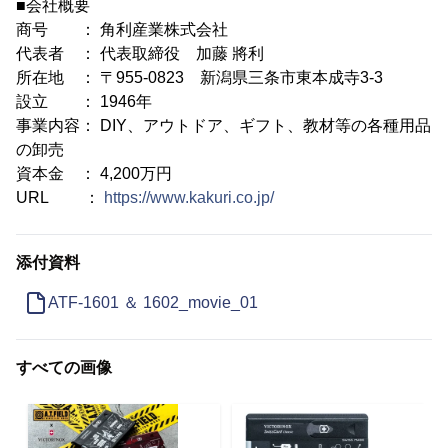
■会社概要
商号 ： 角利産業株式会社
代表者 ： 代表取締役 加藤 將利
所在地 ： 〒955-0823 新潟県三条市東本成寺3-3
設立 ： 1946年
事業内容： DIY、アウトドア、ギフト、教材等の各種用品
の卸売
資本金 ： 4,200万円
URL ：
https://www.kakuri.co.jp/
添付資料
ATF-1601 ＆ 1602_movie_01
すべての画像