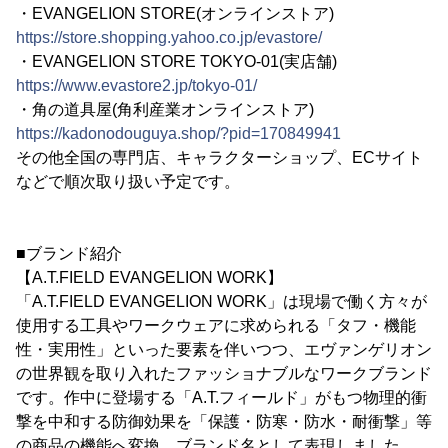
・EVANGELION STORE(オンラインストア)
https://store.shopping.yahoo.co.jp/evastore/
・EVANGELION STORE TOKYO-01(実店舗)
https://www.evastore2.jp/tokyo-01/
・角の道具屋(角利産業オンラインストア)
https://kadonodouguya.shop/?pid=170849941
その他全国の専門店、キャラクターショップ、ECサイト
などで順次取り扱い予定です。
■ブランド紹介
【A.T.FIELD EVANGELION WORK】
「A.T.FIELD EVANGELION WORK」は現場で働く方々が
使用する工具やワークウェアに求められる「タフ・機能
性・実用性」といった要素を伴いつつ、エヴァンゲリオン
の世界観を取り入れたファッショナブルなワークブランド
です。作中に登場する「A.T.フィールド」がもつ物理的衝
撃を中和する防御効果を「保護・防寒・防水・耐衝撃」等
の商品の機能へ変換、ブランド名として表現しました。