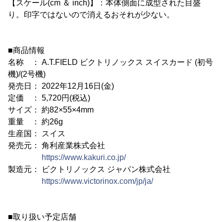
【スケール(cm ＆ inch)】：本体側面に成型された目盛
り。印字ではないので消えるおそれが少ない。
■商品情報
名称 ： A.T.FIELD ビクトリノックス スイスカード (初号
機)/(2号機)
発売日： 2022年12月16日(金)
定価 ： 5,720円(税込)
サイズ： 約82×55×4mm
重量 ： 約26g
生産国： スイス
発売元： 角利産業株式会社
https://www.kakuri.co.jp/
製造元： ビクトリノックス ジャパン株式会社
https://www.victorinox.com/jp/ja/
■取り扱い予定店舗