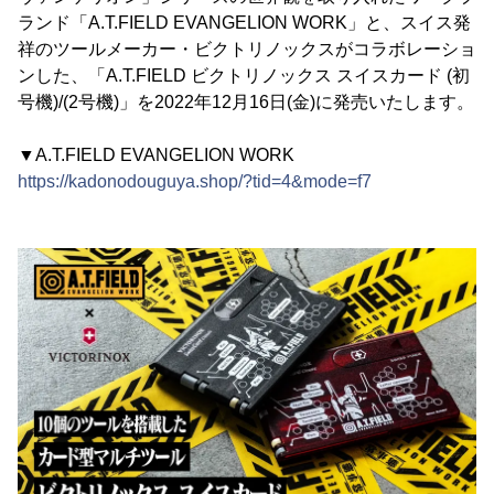
ランド「A.T.FIELD EVANGELION WORK」と、スイス発
祥のツールメーカー・ビクトリノックスがコラボレーショ
ンした、「A.T.FIELD ビクトリノックス スイスカード (初
号機)/(2号機)」を2022年12月16日(金)に発売いたします。
▼A.T.FIELD EVANGELION WORK
https://kadonodouguya.shop/?tid=4&mode=f7