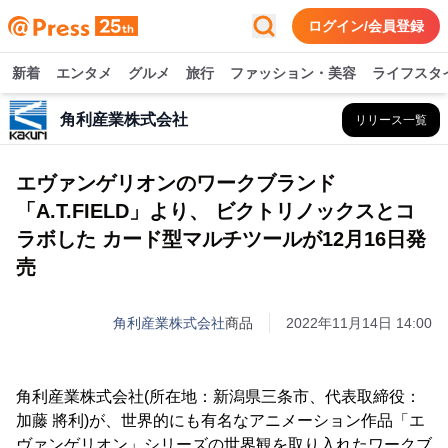
ログイン/会員登録
新着
エンタメ
グルメ
旅行
ファッション・美容
ライフスタ
角利産業株式会社
リリース一覧
エヴァンゲリオンのワークブランド
「A.T.FIELD」より、 ビクトリノックスとコ
ラボした カード型マルチツールが12月16日発
売
角利産業株式会社
商品
2022年11月14日 14:00
角利産業株式会社(所在地：新潟県三条市、代表取締役：
加藤 將利)が、世界的にも有名なアニメーション作品「エ
ヴァンゲリオン」シリーズの世界観を取り入れたワークブ