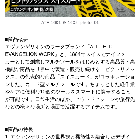
ATF-1601 ＆ 1602_photo_01
■商品概要
エヴァンゲリオンのワークブランド「A.T.FIELD
EVANGELION WORK」と、1884年スイスでナイフメー
カーとして創業しマルチツールをはじめとする高品質・高
機能な商品を世界中で製造・販売し続ける「ビクトリノッ
クス」の代表的な商品「スイスカード」がコラボレーショ
ンした、カード型マルチツールです。ちょっとした軽作業
やケアに便利な10個のツールをスマートに携帯すること
が可能です。日常生活のほか、アウトドアシーンや旅行先
などの様々な場所と場面で活躍するアイテムです。
■商品の特長
1. エヴァンゲリオンの世界観と機能性を融合したデザイ