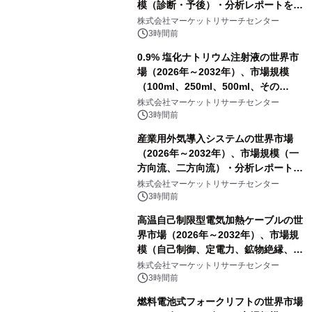
模（診断・予後）・分析レポートを発
表
株式会社マーケットリサーチセンター
3時間前
0.9% 塩化ナトリウム注射液の世界市
場（2026年～2032年）、市場規模
（100ml、250ml、500ml、その
他）・分析レポートを発表
株式会社マーケットリサーチセンター
3時間前
産業用外気導入システムの世界市場
（2026年～2032年）、市場規模（一
方向流、二方向流）・分析レポートを
発表
株式会社マーケットリサーチセンター
3時間前
高温自己制限型電気加熱ケーブルの世
界市場（2026年～2032年）、市場規
模（自己制御、定電力、鉱物絶縁、表
皮効果）・分析レポートを発表
株式会社マーケットリサーチセンター
3時間前
燃料電池式フォークリフトの世界市場