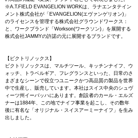
※A.T.FIELD EVANGELION WORKは、ラナエンタテイン
メント株式会社が「EVANGELION(エヴァンゲリオン)」
のライセンスを管理する株式会社グラウンドワークス：
と、ワークブランド「Workson(ワークソン)」を展開する
株式会社JAMMYの許諾の元に展開するブランドです。
【ビクトリノックス】
ビクトリノックスは、マルチツール、キッチンナイフ、ウ
ォッチ、トラベルギア、フレグランスといった、日常のさ
まざまなシーンで役立つユニークかつ高品質の製品を世界
中で生産し、販売しています。本社はスイス中央のシュヴ
ィーツ州イーバッハにあります。創設者のカール・エルズ
ナーは1884年、この地でナイフ事業を起こし、その数年
後に有名な「オリジナル・スイスアーミーナイフ」を生み
出しました。