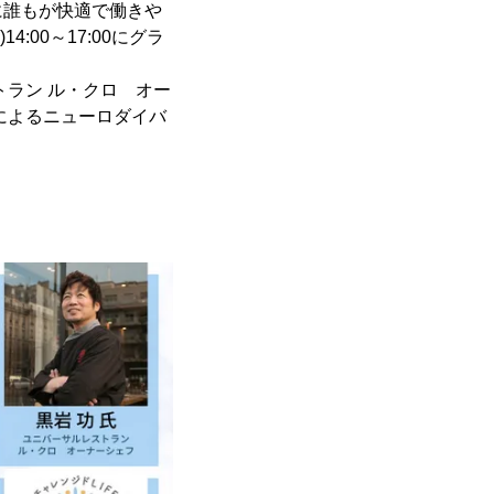
に誰もが快適で働きや
:00～17:00にグラ
ラン ル・クロ オー
によるニューロダイバ