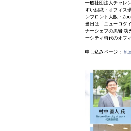
一般社団法人チャレン
すい組織・オフィス環境
ンフロント大阪・Zo
当日は「ニューロダイ
ナーシェフの黒岩 
ーシティ時代のオフ
申し込みページ：
htt