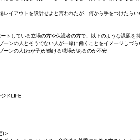
職場レイアウトを設計せよと言われたが、何から手をつけたらい
ポートしている立場の方や保護者の方で、以下のような課題を
ーゾーンの人とそうでない人が一緒に働くことをイメージしづら
ゾーンの人(わが子)が働ける職場があるのか不安
ドLIFE
定)＞