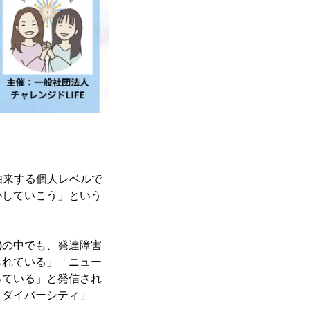
れに由来する個人レベルで
かしていこう」という
)の中でも、発達障害
られている」「ニュー
っている」と発信され
ロダイバーシティ」