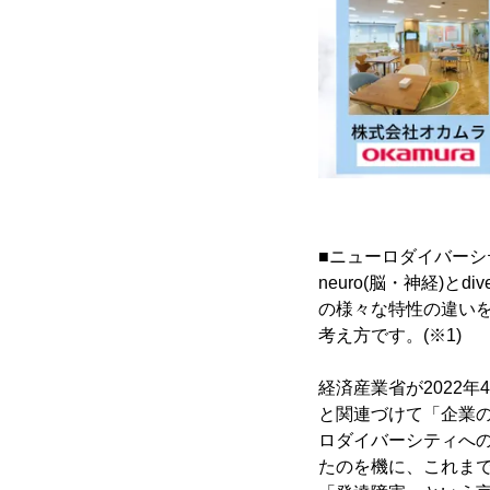
■ニューロダイバーシ
neuro(脳・神経)と
の様々な特性の違い
考え方です。(※1)
経済産業省が2022
と関連づけて「企業
ロダイバーシティへ
たのを機に、これま