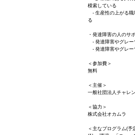
模索している
- 生産性の上がる
る
・発達障害の人のサ
- 発達障害やグレ
- 発達障害やグレー
＜参加費＞
無料
＜主催＞
一般社団法人チャレンジ
＜協力＞
株式会社オカムラ
＜主なプログラム(予