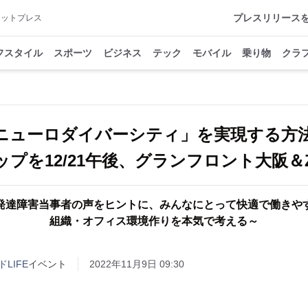
プレスリリース
アットプレス
フスタイル
スポーツ
ビジネス
テック
モバイル
乗り物
クラ
ニューロダイバーシティ」を実現する方
プを12/21午後、グランフロント大阪＆
発達障害当事者の声をヒントに、みんなにとって快適で働きや
組織・オフィス環境作りを本気で考える～
LIFE
イベント
2022年11月9日 09:30