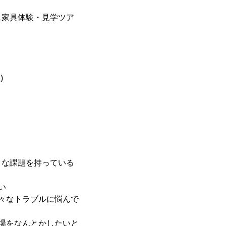
ィス家具体験・見学ツア
)
うな課題を持っている
い
々なトラブルに悩んで
場をなんとかしたいと