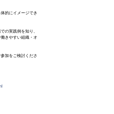
具体的にイメージでき
場での実践例を知り、
で働きやすい組織・オ
ご参加をご検討くださ
ml