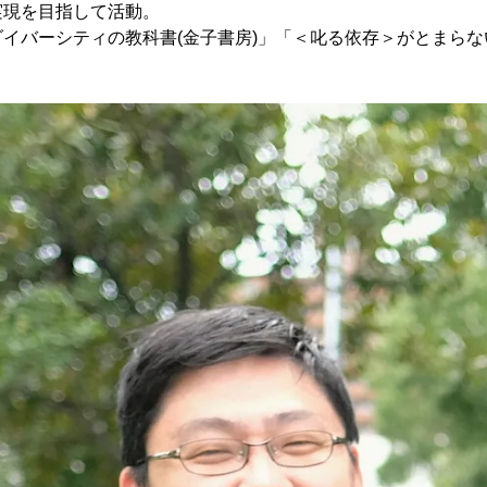
実現を目指して活動。
イバーシティの教科書(金子書房)」「＜叱る依存＞がとまらない