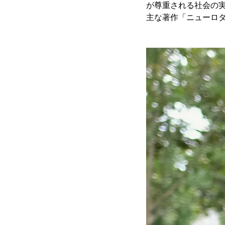
が尊重される社会の
主な著作「ニューロダ