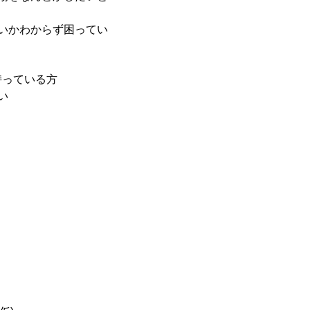
いかわからず困ってい
持っている方
い