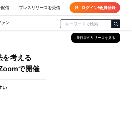
を配信
プレスリリースを受信
ログイン/会員登録
ファン
発行者のリリースを見る
法を考える
Zoomで開催
すい