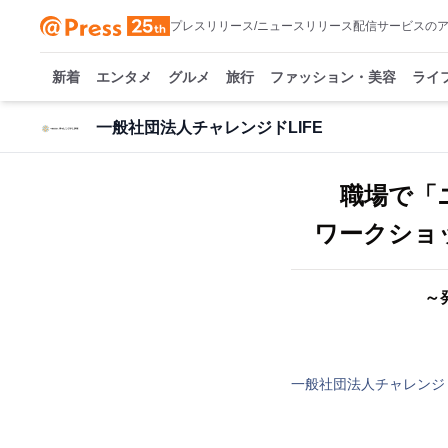
プレスリリース/ニュースリリース配信サービスの
新着
エンタメ
グルメ
旅行
ファッション・美容
ライ
一般社団法人チャレンジドLIFE
職場で「
ワークショッ
～
一般社団法人チャレンジド