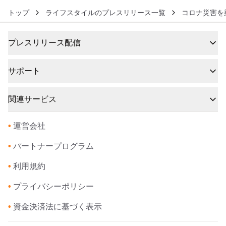
トップ
ライフスタイルのプレスリリース一覧
コロナ災害を
プレスリリース配信
サポート
関連サービス
•
運営会社
•
パートナープログラム
•
利用規約
•
プライバシーポリシー
•
資金決済法に基づく表示