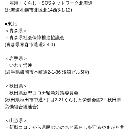
・雇用・くらし・SOSネットワーク北海道
(北海道札幌市北区北14西3-1-12)
■東北
＜青森県＞
・青森県社会保障推進協議会
(青森県青森市造道3-4-1)
＜岩手県＞
・いわて労連
(岩手県盛岡市本町通2-1-36 浅沼ビル5階)
＜秋田県＞
・秋田県新型コロナ緊急対策委員会
(秋田県秋田市中通7丁目2-21くらしと労働会館2F 秋田県
労働組合総連合)
＜山形県＞
・新型コロナから県民のいのちと暮らしを守るやまがた共