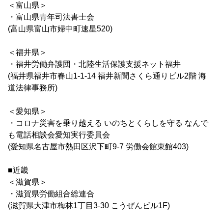
＜富山県＞
・富山県青年司法書士会
(富山県富山市婦中町速星520)
＜福井県＞
・福井労働弁護団・北陸生活保護支援ネット福井
(福井県福井市春山1-1-14 福井新聞さくら通りビル2階 海
道法律事務所)
＜愛知県＞
・コロナ災害を乗り越える いのちとくらしを守る なんで
も電話相談会愛知実行委員会
(愛知県名古屋市熱田区沢下町9-7 労働会館東館403)
■近畿
＜滋賀県＞
・滋賀県労働組合総連合
(滋賀県大津市梅林1丁目3-30 こうぜんビル1F)