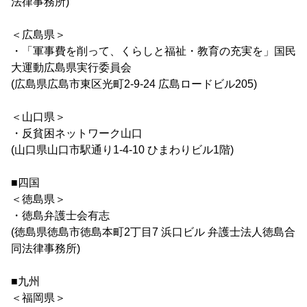
法律事務所)
＜広島県＞
・「軍事費を削って、くらしと福祉・教育の充実を」国民
大運動広島県実行委員会
(広島県広島市東区光町2-9-24 広島ロードビル205)
＜山口県＞
・反貧困ネットワーク山口
(山口県山口市駅通り1-4-10 ひまわりビル1階)
■四国
＜徳島県＞
・徳島弁護士会有志
(徳島県徳島市徳島本町2丁目7 浜口ビル 弁護士法人徳島合
同法律事務所)
■九州
＜福岡県＞