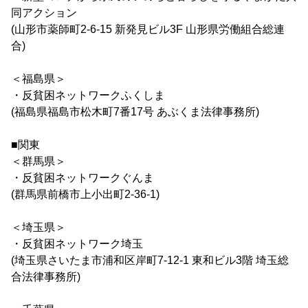
同アクション
(山形市薬師町2-6-15 新発見ビル3F 山形県労働組合総連
合)
＜福島県＞
・反貧困ネットワークふくしま
(福島県福島市松木町7番17号 あぶくま法律事務所)
■関東
＜群馬県＞
・反貧困ネットワークぐんま
(群馬県前橋市上小出町2-36-1)
＜埼玉県＞
・反貧困ネットワーク埼玉
(埼玉県さいたま市浦和区岸町7-12-1 東和ビル3階 埼玉総
合法律事務所)