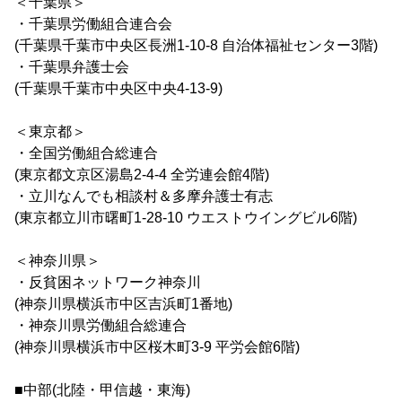
＜千葉県＞
・千葉県労働組合連合会
(千葉県千葉市中央区長洲1-10-8 自治体福祉センター3階)
・千葉県弁護士会
(千葉県千葉市中央区中央4-13-9)
＜東京都＞
・全国労働組合総連合
(東京都文京区湯島2-4-4 全労連会館4階)
・立川なんでも相談村＆多摩弁護士有志
(東京都立川市曙町1-28-10 ウエストウイングビル6階)
＜神奈川県＞
・反貧困ネットワーク神奈川
(神奈川県横浜市中区吉浜町1番地)
・神奈川県労働組合総連合
(神奈川県横浜市中区桜木町3-9 平労会館6階)
■中部(北陸・甲信越・東海)