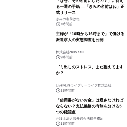
「なぜ、その名前にしたの？」に答え
る一通の手紙 ―「きみの名前はね」正
式リリース
きみの名前はね
7時間前
主婦が「10時から16時まで」で働ける
派遣求人の実態調査を公開
株式会社cielo azul
9時間前
ゴミ出しのストレス、まだ抱えてます
か？
LivelyLifeライブリーライフ株式会社
11時間前
「借用書がないお金」は返さなければ
ならない？支払義務の有無を分ける5
つの確認点
弁護士法人若井綜合法律事務所
11時間前