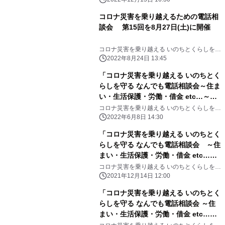
せ
コロナ災害を乗り越えるための電話相
談会 第15回を8月27日(土)に開催
コロナ災害を乗り越える いのちとくらしを守
る なんでも電話相談会実行委員会
2022年8月24日 13:45
「コロナ災害を乗り越える いのちとく
らしを守る なんでも電話相談会～住ま
い・生活保護・労働・借金 etc…～」
【第14弾】実施のお知らせ
コロナ災害を乗り越える いのちとくらしを守
る なんでも電話相談会実行委員会
2022年6月8日 14:30
「コロナ災害を乗り越える いのちとく
らしを守る なんでも電話相談会 ～住
まい・生活保護・労働・借金 etc…
～」 【第11弾】実施のお知らせ
コロナ災害を乗り越える いのちとくらしを守
る なんでも電話相談会実行委員会
2021年12月14日 12:00
「コロナ災害を乗り越える いのちとく
らしを守る なんでも電話相談会 ～住
まい・生活保護・労働・借金 etc…
～」【第10弾】実施のお知らせ