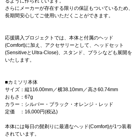
るように作られています。
さらにメーカーが存在する限りの保証もついているため、
長期間安心してご使用いただくことができます。
応援購入プロジェクトでは、本体と付属のヘッド
(Comfort)に加え、アクセサリーとして、ヘッドセット
(SensitiveとUltra-Close)、スタンド、ブラシなども展開を
いたします。
■カミソリ本体
サイズ：縦116.00mm／横38.10mm／高さ60.74mm
おもさ：67g
カラー：シルバー・ブラック・オレンジ・レッド
定価 ：16,000円(税込)
本体には毎日の髭剃りに最適なヘッド(Comfort)が1つ装着
されています。