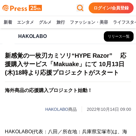
ログイン/会員登録
新着
エンタメ
グルメ
旅行
ファッション・美容
ライフスタ
HAKOLABO
リリース一覧
新感覚の一枚刃カミソリ“HYPE Razor” 応
援購入サービス「Makuake」にて 10月13日
(木)18時より応援プロジェクトがスタート
海外商品の応援購入プロジェクト始動！
HAKOLABO
商品
2022年10月14日 09:00
HAKOLABO(代表：八田／所在地：兵庫県宝塚市)は、海