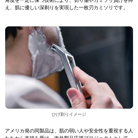
角度を一定に保つ技術により、切り傷やカミソリ負けを抑
え、肌に優しい深剃りを実現した一枚刃カミソリです。
ひげ剃りイメージ
アメリカ発の同製品は、肌の弱い人や安全性を重視する人