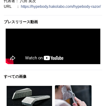
代表者： 八田 英次
URL ：
https://hypebody.hakolabo.com/hypebody-razor/
プレスリリース動画
すべての画像