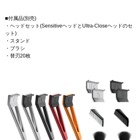
■付属品(別売)
・ヘッドセット(SensitiveヘッドとUltra-Closeヘッドのセ
ット)
・スタンド
・ブラシ
・替刃20枚