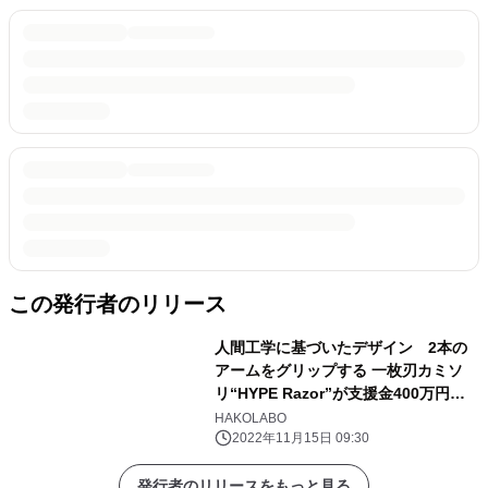
この発行者のリリース
人間工学に基づいたデザイン 2本の
アームをグリップする 一枚刃カミソ
リ“HYPE Razor”が支援金400万円を
達成
HAKOLABO
2022年11月15日 09:30
発行者のリリースをもっと見る