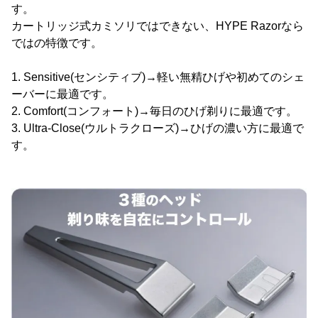
す。
カートリッジ式カミソリではできない、HYPE Razorなら
ではの特徴です。
1. Sensitive(センシティブ)→軽い無精ひげや初めてのシェ
ーバーに最適です。
2. Comfort(コンフォート)→毎日のひげ剃りに最適です。
3. Ultra-Close(ウルトラクローズ)→ひげの濃い方に最適で
す。