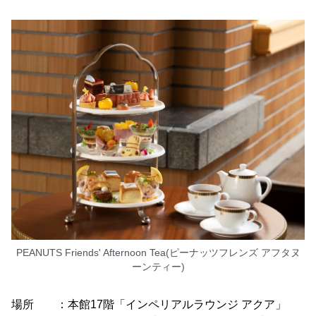
PEANUTS Friends' Afternoon Tea(ピーナッツフレンズ アフタヌ
ーンティー)
場所 ：本館17階「インペリアルラウンジ アクア」