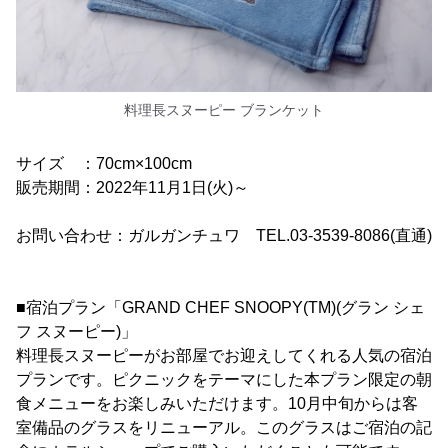
料理長スヌーピー ブランケット
サイズ ：70cm×100cm
販売期間：2022年11月1日(火)～
お問い合わせ：ガルガンチュワ TEL.03-3539-8086(直通)
■宿泊プラン「GRAND CHEF SNOOPY(TM)(グラン シェ
フ スヌーピー)」
料理長スヌーピーがお部屋でお迎えしてくれる人気の宿泊
プランです。ピクニックをテーマにした本プラン限定の朝
食メニューをお楽しみいただけます。10月中旬からは客
室備品のグラスをリニューアル。このグラスはご宿泊の記