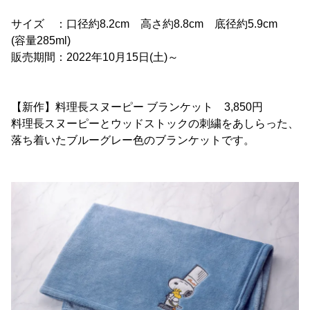
サイズ ：口径約8.2cm 高さ約8.8cm 底径約5.9cm
(容量285ml)
販売期間：2022年10月15日(土)～
【新作】料理長スヌーピー ブランケット 3,850円
料理長スヌーピーとウッドストックの刺繍をあしらった、
落ち着いたブルーグレー色のブランケットです。