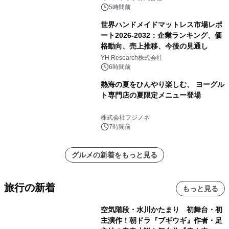
5時間前
世界ハンドメイドマットレス市場レポ
ート2026-2032：企業ランキング、価
格動向、売上推移、今後の見通し
YH Research株式会社
6時間前
熱海の夏をひんやり楽しむ、 ヨーグル
ト専門店の夏限定メニュー登場
株式会社フジノネ
7時間前
グルメの新着をもっと見る
旅行の新着
もっと見る
空気階段・水川かたまり 初舞台・初
主演作！朝ドラ『ブギウギ』作者・足