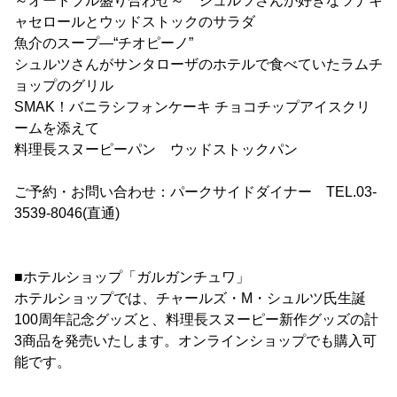
～オードブル盛り合わせ～ シュルツさんが好きなツナキ
ャセロールとウッドストックのサラダ
魚介のスープ―“チオピーノ”
シュルツさんがサンタローザのホテルで食べていたラムチ
ョップのグリル
SMAK！バニラシフォンケーキ チョコチップアイスクリ
ームを添えて
料理長スヌーピーパン ウッドストックパン
ご予約・お問い合わせ：パークサイドダイナー TEL.03-
3539-8046(直通)
■ホテルショップ「ガルガンチュワ」
ホテルショップでは、チャールズ・M・シュルツ氏生誕
100周年記念グッズと、料理長スヌーピー新作グッズの計
3商品を発売いたします。オンラインショップでも購入可
能です。