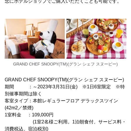
念にホテルショップでご購入いただくことも可能です。
GRAND CHEF SNOOPY(TM)(グラン シェフ スヌーピー)
GRAND CHEF SNOOPY(TM)(グラン シェフ スヌーピー)
期間 ：～2023年3月31日(金) ※1日6室限定 ※特
別催事期間は除く
客室タイプ：本館レギュラーフロア デラックスツイン
(42m2／禁煙)
1室料金 ：109,000円
(1室2名様ご利用。1泊朝食付、サービス料・
消費税込、宿泊税別)