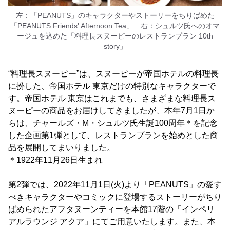
左：「PEANUTS」のキャラクターやストーリーをちりばめた
「PEANUTS Friends' Afternoon Tea」 右：シュルツ氏へのオマ
ージュを込めた「料理長スヌーピーのレストランプラン 10th
story」
“料理長スヌーピー”は、スヌーピーが帝国ホテルの料理長
に扮した、帝国ホテル 東京だけの特別なキャラクターで
す。帝国ホテル 東京はこれまでも、さまざまな料理長ス
ヌーピーの商品をお届けしてきましたが、本年7月1日か
らは、チャールズ・M・シュルツ氏生誕100周年＊を記念
した企画第1弾として、レストランプランを始めとした商
品を展開してまいりました。
＊1922年11月26日生まれ
第2弾では、2022年11月1日(火)より「PEANUTS」の愛す
べきキャラクターやコミックに登場するストーリーがちり
ばめられたアフタヌーンティーを本館17階の「インペリ
アルラウンジ アクア」にてご用意いたします。また、本