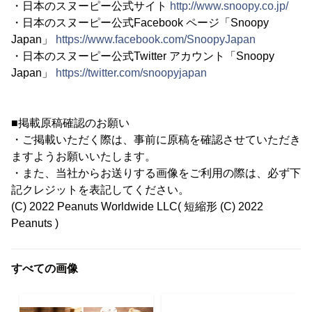
・日本のスヌーピー公式サイト
http://www.snoopy.co.jp/
・日本のスヌーピー公式Facebook ページ「Snoopy
Japan」
https://www.facebook.com/SnoopyJapan
・日本のスヌーピー公式Twitter アカウント「Snoopy
Japan」
https://twitter.com/snoopyjapan
■掲載原稿確認のお願い
・ご掲載いただく際は、事前に原稿を確認させていただき
ますようお願いいたします。
・また、当社からお送りする画像をご利用の際は、必ず下
記クレジットを表記してください。
(C) 2022 Peanuts Worldwide LLC( 短縮形 (C) 2022
Peanuts )
すべての画像