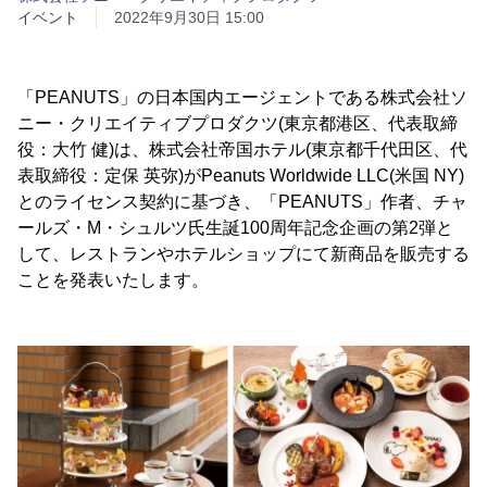
イベント
2022年9月30日 15:00
「PEANUTS」の日本国内エージェントである株式会社ソ
ニー・クリエイティブプロダクツ(東京都港区、代表取締
役：大竹 健)は、株式会社帝国ホテル(東京都千代田区、代
表取締役：定保 英弥)がPeanuts Worldwide LLC(米国 NY)
とのライセンス契約に基づき、「PEANUTS」作者、チャ
ールズ・M・シュルツ氏生誕100周年記念企画の第2弾と
して、レストランやホテルショップにて新商品を販売する
ことを発表いたします。