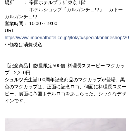
場所 ： 帝国ホテルプラザ 東京 1階
ホテルショップ「ガルガンチュワ」 カドー
ガルガンチュワ
営業時間： 10:00～19:00
URL ：
https://www.imperialhotel.co.jp/j/tokyo/special/onlineshop/20
※価格は消費税込
【記念商品】[数量限定500個] 料理長スヌーピー マグカッ
プ 2,310円
シュルツ氏生誕100周年記念商品のマグカップが登場。黒
色のマグカップは、正面に記念ロゴ、側面に料理長スヌー
ピー、裏面に帝国ホテルロゴをあしらった、シックなデザ
インです。