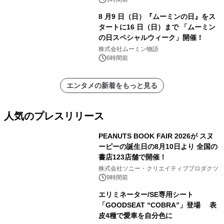
8 月9 日（日）『ムーミンの日』をス
タートに16 日（日）まで 「ムーミン
の日スペシャルウィーク」開催！
株式会社ムーミン物語
6時間前
エンタメの新着をもっと見る
人気のプレスリリース
PEANUTS BOOK FAIR 2026が スヌ
ーピーの誕生日の8月10日より 全国の
書店123店舗で開催！
1
株式会社ソニー・クリエイティブプロダクツ
9時間前
エリミネーター/SE専用シート
「GOODSEAT “COBRA”」登場 表
皮4種で愛車を自分色に
2