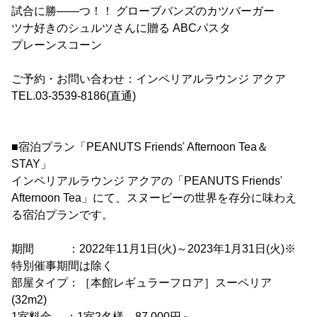
試合に勝――つ！！ グローブバンズのカツバーガー
ツナ好きのシュルツさんに贈る ABCパスタ
プレーンスコーン
ご予約・お問い合わせ：インペリアルラウンジ アクア
TEL.03-3539-8186(直通)
■宿泊プラン「PEANUTS Friends' Afternoon Tea＆
STAY」
インペリアルラウンジ アクアの「PEANUTS Friends'
Afternoon Tea」にて、スヌーピーの世界を存分に味わえ
る宿泊プランです。
期間 ：2022年11月1日(火)～2023年1月31日(火)※
特別催事期間は除く
部屋タイプ：［本館レギュラーフロア］スーペリア
(32m2)
1室料金 ：1室2名様 87,000円～