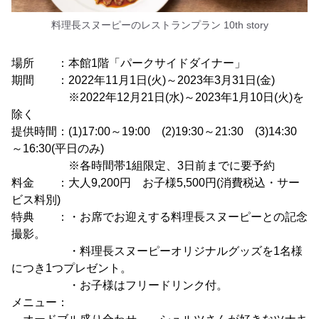
料理長スヌーピーのレストランプラン 10th story
場所 ：本館1階「パークサイドダイナー」
期間 ：2022年11月1日(火)～2023年3月31日(金)
※2022年12月21日(水)～2023年1月10日(火)を
除く
提供時間：(1)17:00～19:00 (2)19:30～21:30 (3)14:30
～16:30(平日のみ)
※各時間帯1組限定、3日前までに要予約
料金 ：大人9,200円 お子様5,500円(消費税込・サー
ビス料別)
特典 ：・お席でお迎えする料理長スヌーピーとの記念
撮影。
・料理長スヌーピーオリジナルグッズを1名様
につき1つプレゼント。
・お子様はフリードリンク付。
メニュー：