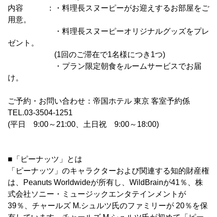
内容 ：・料理長スヌーピーがお迎えするお部屋をご
用意。
・料理長スヌーピーオリジナルグッズをプレ
ゼント。
(1回のご滞在で1名様につき1つ)
・プラン限定朝食をルームサービスでお届
け。
ご予約・お問い合わせ：帝国ホテル 東京 客室予約係
TEL.03-3504-1251
(平日 9:00～21:00、土日祝 9:00～18:00)
■「ピーナッツ」とは
「ピーナッツ」のキャラクターおよび関連する知的財産権
は、Peanuts Worldwideが所有し、WildBrainが41％、株
式会社ソニー・ミュージックエンタテインメントが
39％、チャールズ M.シュルツ氏のファミリーが 20％を保