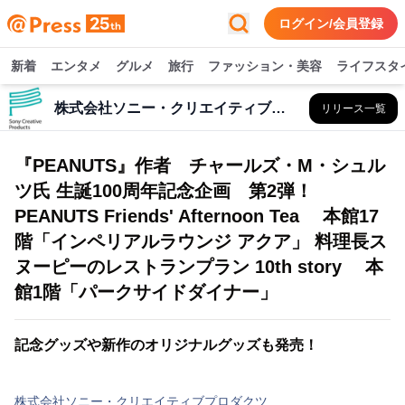
ログイン/会員登録
新着
エンタメ
グルメ
旅行
ファッション・美容
ライフスタ
株式会社ソニー・クリエイティブプロダクツ
リリース一覧
『PEANUTS』作者 チャールズ・M・シュル
ツ氏 生誕100周年記念企画 第2弾！
PEANUTS Friends' Afternoon Tea 本館17
階「インペリアルラウンジ アクア」 料理長ス
ヌーピーのレストランプラン 10th story 本
館1階「パークサイドダイナー」
記念グッズや新作のオリジナルグッズも発売！
株式会社ソニー・クリエイティブプロダクツ