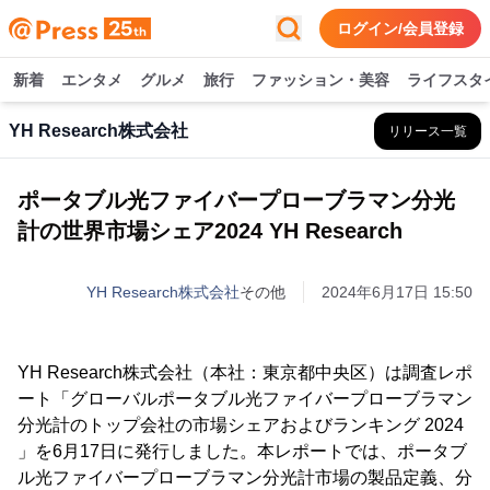
ログイン/会員登録
新着
エンタメ
グルメ
旅行
ファッション・美容
ライフスタ
YH Research株式会社
リリース一覧
ポータブル光ファイバープローブラマン分光
計の世界市場シェア2024 YH Research
YH Research株式会社
その他
2024年6月17日 15:50
YH Research株式会社（本社：東京都中央区）は調査レポ
ート「グローバルポータブル光ファイバープローブラマン
分光計のトップ会社の市場シェアおよびランキング 2024
」を6月17日に発行しました。本レポートでは、ポータブ
ル光ファイバープローブラマン分光計市場の製品定義、分