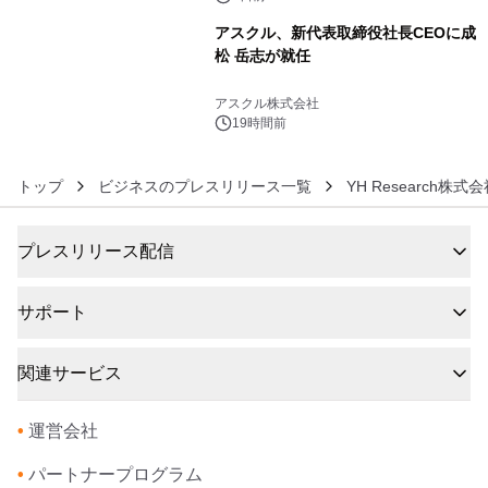
アスクル、新代表取締役社長CEOに成
松 岳志が就任
6
アスクル株式会社
19時間前
トップ
ビジネスのプレスリリース一覧
YH Research株式
プレスリリース配信
サポート
関連サービス
•
運営会社
•
パートナープログラム