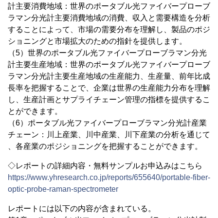
計主要消費地域：世界のポータブル光ファイバープローブ
ラマン分光計主要消費地域の消費、収入と需要構造を分析
することによって、市場の需要分布を理解し、製品のポジ
ショニングと市場拡大のための指針を提供します。
（5）世界のポータブル光ファイバープローブラマン分光
計主要生産地域：世界のポータブル光ファイバープローブ
ラマン分光計主要生産地域の生産能力、生産量、前年比成
長率を把握することで、企業は世界の生産能力分布を理解
し、生産計画とサプライチェーン管理の指標を提供するこ
とができます。
（6）ポータブル光ファイバープローブラマン分光計産業
チェーン：川上産業、川中産業、川下産業の分析を通じて
、各産業のポジショニングを把握することができます。
◇レポートの詳細内容・無料サンプルお申込みはこちら
https://www.yhresearch.co.jp/reports/655640/portable-fiber-
optic-probe-raman-spectrometer
レポートには以下の内容が含まれている。