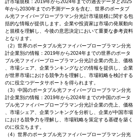
計市場規模：2019年から2024年までの過去データと2025
年から2030年までの予測データを含む、世界のポータブ
ル光ファイバープローブラマン分光計市場規模に関する包
括的な情報が提供します。企業や投資家は市場の発展動向
と規模を理解し、今後の意思決定において重要な参考資料
となります。
（2）世界のポータブル光ファイバープローブラマン分光
計企業別の情報：2019年から2024年までの世界のポータ
ブル光ファイバープローブラマン分光計企業の売上、価格
、市場シェア、企業ランキングなどの情報を提供し、企業
が世界市場における競争力を理解し、市場戦略を検討する
のに役立つデータサポートを得られます。
（3）中国のポータブル光ファイバープローブラマン分光
計企業別の情報：2019年から2024年までの中国のポータ
ブル光ファイバープローブラマン分光計企業の売上、価格
、市場シェア、企業ランキングを分析し、企業が中国市場
における競争力を理解し、市場戦略を策定する基礎を築く
のに役立ちます。
（4）世界のポータブル光ファイバープローブラマン分光