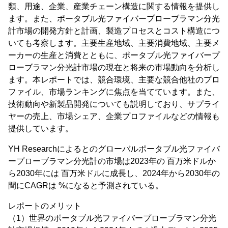
類、用途、企業、産業チェーン構造に関する情報を提供し
ます。また、ポータブル光ファイバープローブラマン分光
計市場の開発方針と計画、製造プロセスとコスト構造につ
いても考察します。主要生産地域、主要消費地域、主要メ
ーカーの生産と消費とともに、ポータブル光ファイバープ
ローブラマン分光計市場の現在と将来の市場動向を分析し
ます。本レポートでは、競合環境、主要な競合他社のプロ
ファイル、市場ランキングに焦点を当てています。また、
技術動向や新製品開発についても説明しており、サプライ
ヤーの売上、市場シェア、企業プロファイルなどの情報も
提供しています。
YH Researchによるとのグローバルポータブル光ファイバ
ープローブラマン分光計の市場は2023年の 百万米ドルか
ら2030年には 百万米ドルに成長し、2024年から2030年の
間にCAGRは %になると予測されている。
レポートのメリット
（1）世界のポータブル光ファイバープローブラマン分光