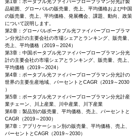
第1章：ポータブル光ファイバープローブラマン分光計製
品範囲、グローバルの販売量、売上、平均価格および中国
の販売量、売上、平均価格、発展機会、課題、動向、政策
について説明します。
第2章：グローバルポータブル光ファイバープローブラマ
ン分光計の主要会社の市場シェアとランキング、販売量、
売上、平均価格（2019～2024）
第3章：中国ポータブル光ファイバープローブラマン分光
計の主要会社の市場シェアとランキング、販売量、売上、
平均価格（2019～2024）
第4章：ポータブル光ファイバープローブラマン分光計の
世界の主要生産地域、パーセントとCAGR（2019～2030
）
第5章：ポータブル光ファイバープローブラマン分光計産
業チェーン、川上産業、川中産業、川下産業
第6章：製品別の販売量、平均価格、売上、パーセントと
CAGR（2019～2030）
第7章：アプリケーション別の販売量、平均価格、売上、
パーセントとCAGR（2019～2030）