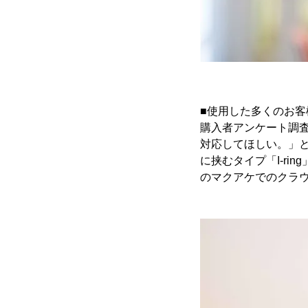
■使用した多くのお客
購入者アンケート調査
対応してほしい。」
に挟むタイプ「I-ri
のマクアケでのクラウ