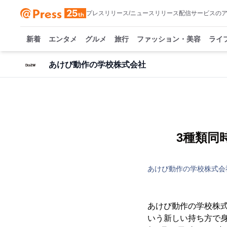
プレスリリース/ニュースリリース配信サービスの
新着
エンタメ
グルメ
旅行
ファッション・美容
ライ
あけび動作の学校株式会社
3種類同
あけび動作の学校株式会
あけび動作の学校株式
いう新しい持ち方で身