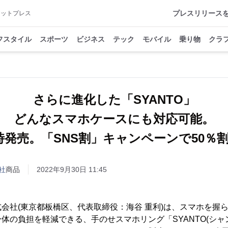
プレスリリース
アットプレス
フスタイル
スポーツ
ビジネス
テック
モバイル
乗り物
クラ
さらに進化した「SYANTO」
どんなスマホケースにも対応可能。
時発売。「SNS割」キャンペーンで50％
社
商品
2022年9月30日 11:45
会社(東京都板橋区、代表取締役：海谷 重利)は、スマホを握
体の負担を軽減できる、手のせスマホリング「SYANTO(シャント