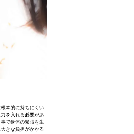
は根本的に持ちにくい
に力を入れる必要があ
る事で身体の緊張を生
に大きな負担がかかる