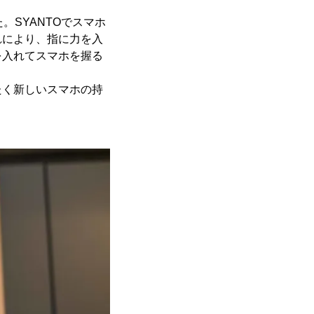
。SYANTOでスマホ
れにより、指に力を入
を入れてスマホを握る
たく新しいスマホの持