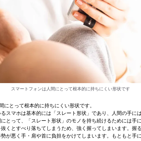
スマートフォンは人間にとって根本的に持ちにくい形状です
人間にとって根本的に持ちにくい形状です。
いるスマホは基本的には「スレート形状」であり、人間の手に
間にとって、「スレート形状」のモノを持ち続けるためには手
を抜くとすべり落ちてしまうため、強く握ってしまいます。握
姿勢が悪く手・肩や首に負担をかけてしまいます。もともと手