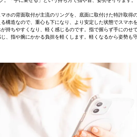
ング。「手に乗せる」という持ち方で指や首、姿勢を守ります。
スマホの背面取付が主流のリングを、底面に取付けた特許取得
える構造なので、重心も下になり、より安定した状態でスマホ
ホが持ちやすくなり、軽く感じるのです。指で握らず手にのせ
感じ、指や腕にかかる負担を軽くします。軽くなるから姿勢も