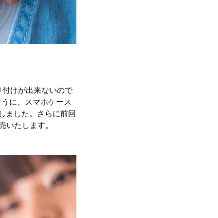
り付けが出来ないので
ように、スマホケース
開発しました。さらに前回
発売いたします。