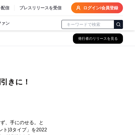
を配信
プレスリリースを受信
ログイン/会員登録
ファン
発行者のリリースを見る
割引きに！
らず、手にのせる。と
)3タイプ」を2022