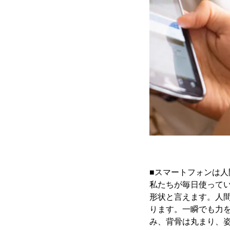
■スマートフォンは
私たちが毎日使って
形状と言えます。人
ります。一瞬でも力
み、背骨は丸まり、