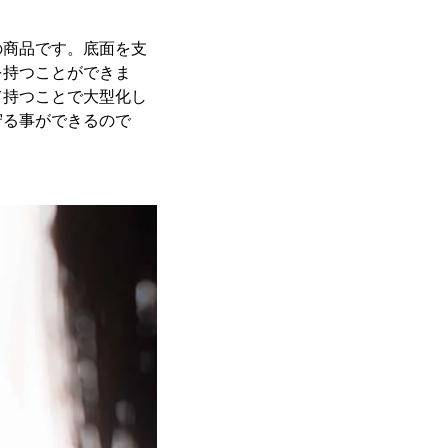
の商品です。底面を支
を持つことができま
て持つことで大型化し
守る事ができるので