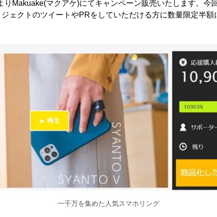
7時よりMakuake(マクアケ)にてキャンペーン販売いたします。今
ロジェクトのツイートやPRをしていただける方に数量限定半額
一千万を集めた人気スマホリング