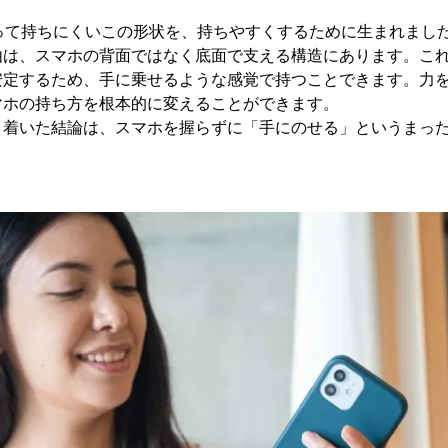
とって持ちにくいこの形状を、持ちやすくするために生まれました
由は、スマホの背面ではなく底面で支える構造にあります。こ
安定するため、手に乗せるような感覚で持つことできます。力
マホの持ち方を根本的に変えることができます。
り着いた結論は、スマホを握らずに「手にのせる」というまっ