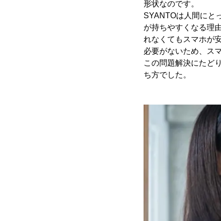
形状なのです。
SYANTOは人間に
が持ちやすくなる理
れなくてもスマホが
必要がないため、ス
この問題解決にたど
ち方でした。