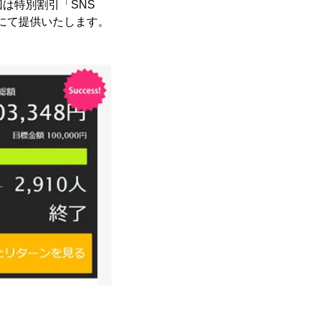
回は特別割引「SNS
にて提供いたします。