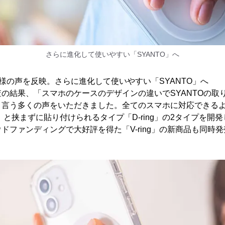
さらに進化して使いやすい「SYANTO」へ
様の声を反映。さらに進化して使いやすい「SYANTO」へ
の結果、「スマホのケースのデザインの違いでSYANTOの取
と言う多くの声をいただきました。全てのスマホに対応できる
ng」と挟まずに貼り付けられるタイプ「D-ring」の2タイプを
ドファンディングで大好評を得た「V-ring」の新商品も同時