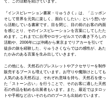
て、この活動を続けています。
『インスピレーション書家・りゅうさく』は、「ニッポン
そして世界を元気に楽しく、面白くしたい」という想いか
ら活動している書家です。目を閉じ、目の前のお客の内面
を感じとり、そのインスピレーションを言葉にしてしたた
めます。これまでに台湾やロサンゼルスでの書き下ろしの
活動や、2006年には沖縄から東京までリアカーを引いて
徒歩の旅を経験した、りゅうさくならではの感性が、あた
たかみのある言葉を生み出していきます。
この他にも、天然石のブレスレットやアクセサリーを制作
販売するブースも増えています。お守りや魔除けとしても
人気のある天然石は、それぞれ意味を持ち、天然石を使っ
た「ストーン占い」を行うことで、そのお客に適した天然
石の作品を勧める出展者もいます。また、最近ではタロッ
トや手相など占いそのもののブースも出始めています。