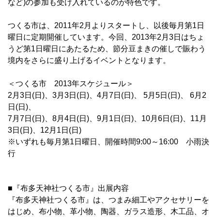
など)の参加も受け入れているのが特色です。
つくる市は、2011年2月よりスタートし、以後毎月第1日
曜日に定期開催しています。今回、2013年2月3日はちょ
うど第1日曜日にあたるため、節分豆まきの催しで賑わう
境内をさらに盛り上げるイベントとなります。
＜つくる市 2013年スケジュール＞
2月3日(日)、3月3日(日)、4月7日(日)、 5月5日(日)、 6月2
日(日)、
7月7日(日)、8月4日(日)、9月1日(日)、10月6日(日)、11月
3日(日)、12月1日(日)
※いずれも毎月第1日曜日、開催時間9:00～16:00 小雨決
行
■『布多天神社つくる市』出展内容
『布多天神社つくる市』は、つまみ細工やアクセサリーを
はじめ、布小物、革小物、陶器、ガラス造形、木工品、オ