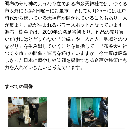
調布の守り神のような存在である布多天神社では、つくる
市以外にも第2日曜日に骨董市、そして毎月25日には江戸
時代から続いている天神市が開かれていることもあり、人
が集まり、縁が生まれるパワースポットとなっています。
調布一樹会では、2010年の発足当初より、作品の売り買
いだけにはとどまらない「ご縁」や「人と人、地域とのつ
ながり」を生み出していくことを目指して、『布多天神社
つくる市』の開催・運営を続けていますが、今年度は疲弊
しきった日本に癒やしや笑顔を提供できる企画や施策にも
力を入れていきたいと考えています。
すべての画像