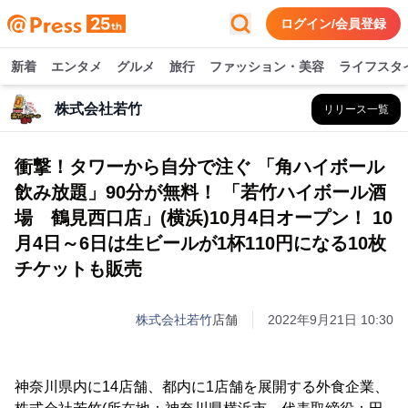
ログイン/会員登録
新着
エンタメ
グルメ
旅行
ファッション・美容
ライフスタ
株式会社若竹
リリース一覧
衝撃！タワーから自分で注ぐ 「角ハイボール
飲み放題」90分が無料！ 「若竹ハイボール酒
場 鶴見西口店」(横浜)10月4日オープン！ 10
月4日～6日は生ビールが1杯110円になる10枚
チケットも販売
株式会社若竹
店舗
2022年9月21日 10:30
神奈川県内に14店舗、都内に1店舗を展開する外食企業、