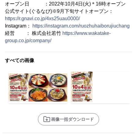
オープン日 ：2022年10月4日(火)＊16時オープン
公式サイト(ぐるなび)※9月下旬サイトオープン：
https://r.gnavi.co.jp/4xs25uau0000/
Instagram：
https://instagram.com/ruozhuhaiborujiuchang
経営 ： 株式会社若竹
https://www.wakatake-
group.co.jp/company/
すべての画像
画像一括ダウンロード