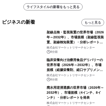
ライフスタイルの新着をもっと見る
ビジネスの新着
もっと見る
架線点検・監視装置の世界市場（2026
年～2032年）、市場規模（架線監視装
置、架線検知装置）・分析レポートを
発表
株式会社マーケットリサーチセンター
8分前
臨床栄養向け治療用食品デリバリーの
世界市場（2026年～2032年）、市場
規模（経腸栄養剤、経口サプリメン
ト）・分析レポートを発表
株式会社マーケットリサーチセンター
8分前
廃水用逆浸透膜の世界市場（2026年～
2032年）、市場規模（4インチ、8イ
ンチ）・分析レポートを発表
株式会社マーケットリサーチセンター