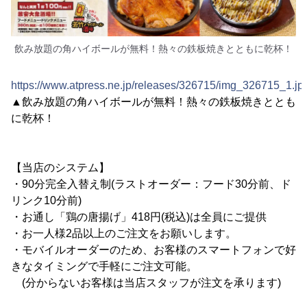
飲み放題の角ハイボールが無料！熱々の鉄板焼きとともに乾杯！
https://www.atpress.ne.jp/releases/326715/img_326715_1.jp
▲飲み放題の角ハイボールが無料！熱々の鉄板焼きととも
に乾杯！
【当店のシステム】
・90分完全入替え制(ラストオーダー：フード30分前、ド
リンク10分前)
・お通し「鶏の唐揚げ」418円(税込)は全員にご提供
・お一人様2品以上のご注文をお願いします。
・モバイルオーダーのため、お客様のスマートフォンで好
きなタイミングで手軽にご注文可能。
(分からないお客様は当店スタッフが注文を承ります)