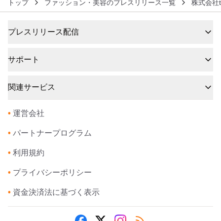
トップ
ファッション・美容のプレスリリース一覧
株式会社te
プレスリリース配信
サポート
関連サービス
•
運営会社
•
パートナープログラム
•
利用規約
•
プライバシーポリシー
•
資金決済法に基づく表示