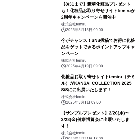
【8/31まで】豪華化粧品プレゼント
も！化粧品お取り寄せサイトtemiruが
2周年キャンペーンを開催中
株式会社temiru
2025年8月13日 09:00
今がチャンス！SNS投稿でお得に化粧
品をゲットできるポイントアップキャ
ンペーン
株式会社temiru
2025年4月19日 09:00
化粧品お取り寄せサイトtemiru（テミ
ル）がKANSAI COLLECTION 2025
S/Sにに出展いたします！
株式会社temiru
2025年3月1日 09:00
【サンプルプレゼント】2/26(水)〜
2/28(金)健康博覧会に出展いたしま
す！
株式会社temiru
2025年2月21日 13:00