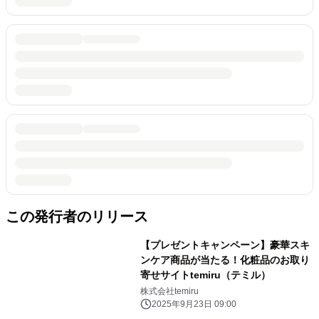
この発行者のリリース
【プレゼントキャンペーン】豪華スキ
ンケア商品が当たる！化粧品のお取り
寄せサイトtemiru（テミル）
株式会社temiru
2025年9月23日 09:00