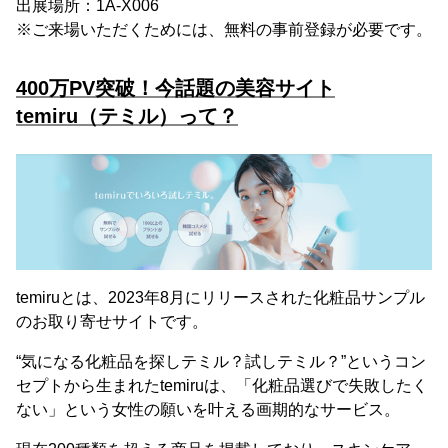
出展場所：1A-X006
※ご来場いただくためには、無料の事前登録が必要です。
400万PV突破！今話題の美容サイト
temiru（テミル）って？
temiruとは、2023年8月にリリースされた化粧品サンプル
のお取り寄せサイトです。
“気になる化粧品を探しテミル？試しテミル？”というコン
セプトから生まれたtemiruは、「化粧品選びで失敗したく
ない」という女性の願いを叶える画期的なサービス。