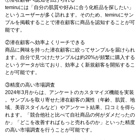
temiruには「自分の肌質や好みに合う化粧品を探したい」
というユーザーが多く訪れます。そのため、temiruにサン
プルを掲載することで潜在顧客に商品を認知することが可
能です。
②潜在顧客へ効率よくリーチできる
商品に興味を持った潜在顧客に絞ってサンプルを届けられ
ます。自分で見つけたサンプルは約20%が頻繁に購入する
というデータが出ており、効率よく新規顧客を開拓するこ
とが可能です。
③精度の高い市場調査
2024年3月からは、アンケートのカスタマイズ機能を実装
。サンプルを取り寄せた潜在顧客の属性（年齢、肌質、地
域、美容スタイルなど）やアンケート結果、口コミを得ら
れます。「競合他社と比べて自社商品の何がダメだったの
か」「どこを改善すればもっと売れるのか」といった精度
の高い市場調査を行うことが可能です。