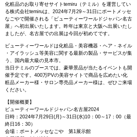
化粧品のお取り寄せサイトtemiru（テミル）を運営してい
る株式会社temiruは、2024年7月29～31日にポートメッセ
なごやで開催される「ビューティーワールドジャパン名古
屋」へ初出展いたします。昨年は東京と大阪へ出展いたし
ましたが、名古屋での出展は今回が初めてです。
ビューティーワールドは化粧品・美容機器・ヘア・ネイル
・アイラッシュ等美容に関する最新の製品・サービスが集
う、国内最大級の見本市。
当日テミルのブースでは、豪華景品が当たるイベントも開
催予定です。400万PVの美容サイトで商品を広めたい化
粧品メーカー様・サロン専売品メーカー様は、ぜひご来場
ください。
【開催概要】
ビューティーワールドジャパン名古屋2024
日時：2024年7月29日(月)～31日(水)10：00～17：00（最
終日16：30）
会場：ポートメッセなごや 第1展示館