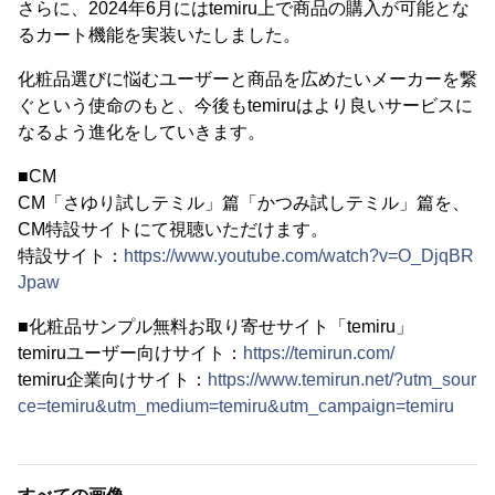
さらに、2024年6月にはtemiru上で商品の購入が可能とな
るカート機能を実装いたしました。
化粧品選びに悩むユーザーと商品を広めたいメーカーを繋
ぐという使命のもと、今後もtemiruはより良いサービスに
なるよう進化をしていきます。
■CM
CM「さゆり試しテミル」篇「かつみ試しテミル」篇を、
CM特設サイトにて視聴いただけます。
特設サイト：
https://www.youtube.com/watch?v=O_DjqBR
Jpaw
■化粧品サンプル無料お取り寄せサイト「temiru」
temiruユーザー向けサイト：
https://temirun.com/
temiru企業向けサイト：
https://www.temirun.net/?utm_sour
ce=temiru&utm_medium=temiru&utm_campaign=temiru