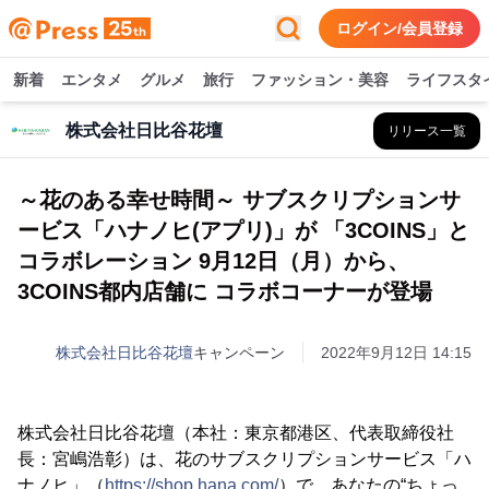
ログイン/会員登録
新着
エンタメ
グルメ
旅行
ファッション・美容
ライフスタ
株式会社日比谷花壇
リリース一覧
～花のある幸せ時間～ サブスクリプションサ
ービス「ハナノヒ(アプリ)」が 「3COINS」と
コラボレーション 9月12日（月）から、
3COINS都内店舗に コラボコーナーが登場
株式会社日比谷花壇
キャンペーン
2022年9月12日 14:15
株式会社日比谷花壇（本社：東京都港区、代表取締役社
長：宮嶋浩彰）は、花のサブスクリプションサービス「ハ
ナノヒ」（
https://shop.hana.com/
）で、あなたの“ちょっ