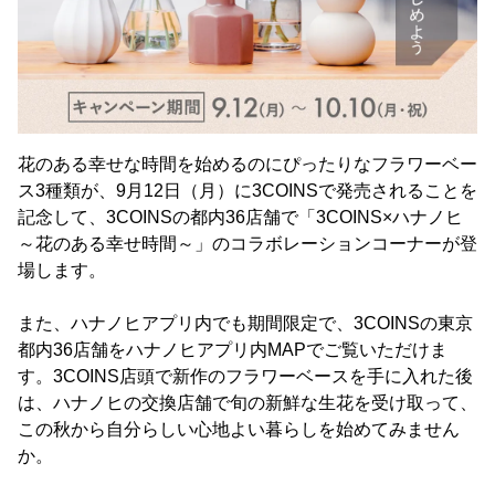
花のある幸せな時間を始めるのにぴったりなフラワーベー
ス3種類が、9月12日（月）に3COINSで発売されることを
記念して、3COINSの都内36店舗で「3COINS×ハナノヒ
～花のある幸せ時間～」のコラボレーションコーナーが登
場します。
また、ハナノヒアプリ内でも期間限定で、3COINSの東京
都内36店舗をハナノヒアプリ内MAPでご覧いただけま
す。3COINS店頭で新作のフラワーベースを手に入れた後
は、ハナノヒの交換店舗で旬の新鮮な生花を受け取って、
この秋から自分らしい心地よい暮らしを始めてみません
か。