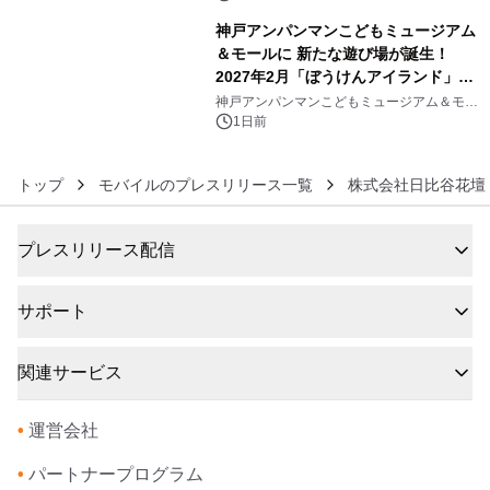
神戸アンパンマンこどもミュージアム
＆モールに 新たな遊び場が誕生！
2027年2月「ぼうけんアイランド」が
6
オープン
神戸アンパンマンこどもミュージアム＆モー
ル
1日前
トップ
モバイルのプレスリリース一覧
株式会社日比谷花壇
プレスリリース配信
サポート
関連サービス
•
運営会社
•
パートナープログラム