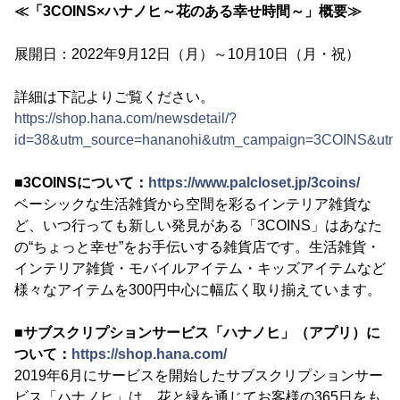
≪「3COINS×ハナノヒ～花のある幸せ時間～」概要≫
展開日：2022年9月12日（月）～10月10日（月・祝）
詳細は下記よりご覧ください。
https://shop.hana.com/newsdetail/?
id=38&utm_source=hananohi&utm_campaign=3COINS&utm
■
3COINSについて：
https://www.palcloset.jp/3coins/
ベーシックな生活雑貨から空間を彩るインテリア雑貨な
ど、いつ行っても新しい発見がある「3COINS」はあなた
の“ちょっと幸せ”をお手伝いする雑貨店です。生活雑貨・
インテリア雑貨・モバイルアイテム・キッズアイテムなど
様々なアイテムを300円中心に幅広く取り揃えています。
■
サブスクリプションサービス「ハナノヒ」（アプリ）に
ついて：
https://shop.hana.com/
2019年6月にサービスを開始したサブスクリプションサー
ビス「ハナノヒ」は、花と緑を通じてお客様の365日をも