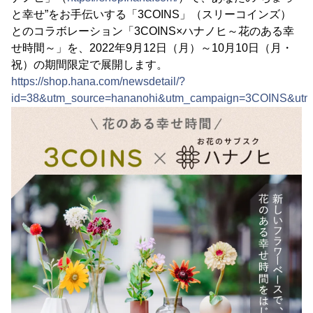
と幸せ”をお手伝いする「3COINS」（スリーコインズ）
とのコラボレーション「3COINS×ハナノヒ～花のある幸
せ時間～」を、2022年9月12日（月）～10月10日（月・
祝）の期間限定で展開します。
https://shop.hana.com/newsdetail/?
id=38&utm_source=hananohi&utm_campaign=3COINS&utm