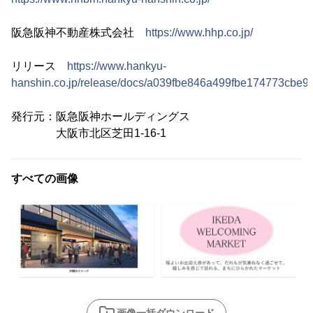
阪急阪神不動産株式会社
https://www.hhp.co.jp/
リリース
https://www.hankyu-
hanshin.co.jp/release/docs/a039fbe846a499fbe174773cbe90
発行元：阪急阪神ホールディングス
大阪市北区芝田1-16-1
すべての画像
画像一括ダウンロード