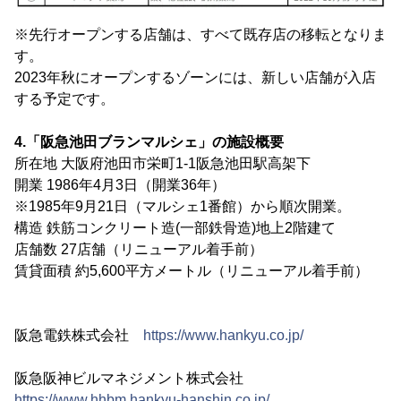
※先行オープンする店舗は、すべて既存店の移転となりま
す。
2023年秋にオープンするゾーンには、新しい店舗が入店
する予定です。
4.「阪急池田ブランマルシェ」の施設概要
所在地 大阪府池田市栄町1-1阪急池田駅高架下
開業 1986年4月3日（開業36年）
※1985年9月21日（マルシェ1番館）から順次開業。
構造 鉄筋コンクリート造(一部鉄骨造)地上2階建て
店舗数 27店舗（リニューアル着手前）
賃貸面積 約5,600平方メートル（リニューアル着手前）
阪急電鉄株式会社
https://www.hankyu.co.jp/
阪急阪神ビルマネジメント株式会社
https://www.hhbm.hankyu-hanshin.co.jp/