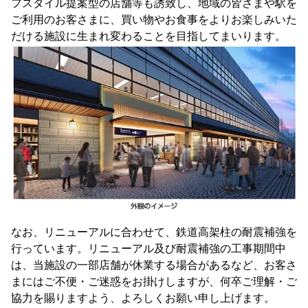
フスタイル提案型の店舗等も誘致し、地域の皆さまや駅を
ご利用のお客さまに、買い物やお食事をよりお楽しみいた
だける施設に生まれ変わることを目指してまいります。
なお、リニューアルに合わせて、鉄道高架柱の耐震補強を
行っています。リニューアル及び耐震補強の工事期間中
は、当施設の一部店舗が休業する場合があるなど、お客さ
まにはご不便・ご迷惑をお掛けしますが、何卒ご理解・ご
協力を賜りますよう、よろしくお願い申し上げます。