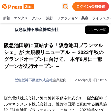
ログイン/会員登録
新着
エンタメ
グルメ
旅行
ファッション・美容
ライフスタ
阪急阪神不動産株式会社
リリース一覧
阪急池田駅に直結する「阪急池田ブランマル
シェ」が 大規模リニューアル ～ 2023年秋の
グランドオープンに向けて、 本年9月に一部
ゾーンが先行オープン ～
阪急阪神不動産株式会社
企業動向
2022年9月8日 18:15
阪急電鉄株式会社と阪急阪神不動産株式会社、阪急阪神ビ
ルマネジメント株式会社は、阪急池田駅に直結する商業施
設「阪急池田ブランマルシェ」において、2023年秋のグ