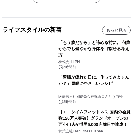
ライフスタイルの新着
もっと見る
「もう歳だから」と諦める前に。 何歳
からでも健やかな身体を目指せる考え
方
株式会社LPN
3時間前
「胃腸が疲れた日に、作ってみません
か？」胃腸にやさしいレシピ
医療法人社団信亮会戸塚西口さとう内科
3時間前
【エニタイムフィットネス 国内の会員
数120万人突破】グランドオープンの
西小山店が世界6,000店舗目で達成！
株式会社Fast Fitness Japan