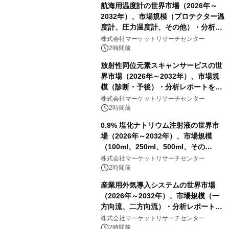
航海用温度計の世界市場（2026年～
2032年）、市場規模（プロテクター温
度計、圧力温度計、その他）・分析レ
ポートを発表
株式会社マーケットリサーチセンター
2時間前
放射性同位元素スキャンサービスの世
界市場（2026年～2032年）、市場規
模（診断・予後）・分析レポートを発
表
株式会社マーケットリサーチセンター
2時間前
0.9% 塩化ナトリウム注射液の世界市
場（2026年～2032年）、市場規模
（100ml、250ml、500ml、その
他）・分析レポートを発表
株式会社マーケットリサーチセンター
2時間前
産業用外気導入システムの世界市場
（2026年～2032年）、市場規模（一
方向流、二方向流）・分析レポートを
発表
株式会社マーケットリサーチセンター
2時間前