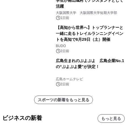
学生が南山城村でアシスタントとして
活躍
大阪国際大学 大阪国際大学短期大学部
1日前
【高知から世界へ】トップランナーと
一緒に走るトレイルランニングイベン
トを高知で8月29日（土）開催
BUDO
2日前
広島生まれのぷよぷよ 広島企業No.1
の“ぷよぷよ愛”が決定！
広島ホームテレビ
2日前
スポーツの新着をもっと見る
ビジネスの新着
もっと見る