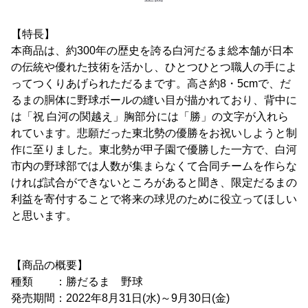
【特長】
本商品は、約300年の歴史を誇る白河だるま総本舗が日本
の伝統や優れた技術を活かし、ひとつひとつ職人の手によ
ってつくりあげられただるまです。高さ約8・5cmで、だ
るまの胴体に野球ボールの縫い目が描かれており、背中に
は「祝 白河の関越え」胸部分には「勝」の文字が入れら
れています。悲願だった東北勢の優勝をお祝いしようと制
作に至りました。東北勢が甲子園で優勝した一方で、白河
市内の野球部では人数が集まらなくて合同チームを作らな
ければ試合ができないところがあると聞き、限定だるまの
利益を寄付することで将来の球児のために役立ってほしい
と思います。
【商品の概要】
種類 ：勝だるま 野球
発売期間：2022年8月31日(水)～9月30日(金)