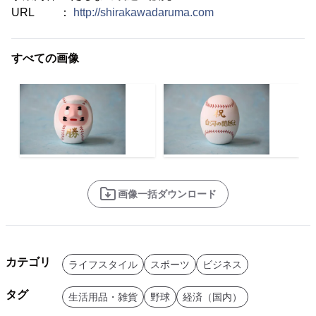
URL ：
http://shirakawadaruma.com
すべての画像
画像一括ダウンロード
カテゴリ
ライフスタイル
スポーツ
ビジネス
タグ
生活用品・雑貨
野球
経済（国内）