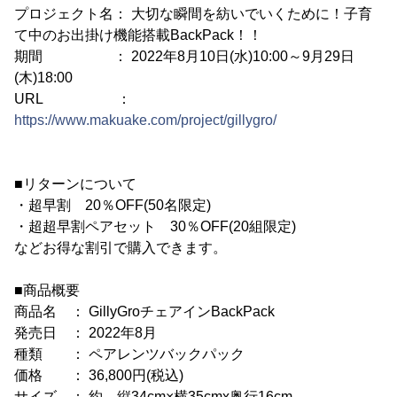
プロジェクト名： 大切な瞬間を紡いでいくために！子育
て中のお出掛け機能搭載BackPack！！
期間 ： 2022年8月10日(水)10:00～9月29日
(木)18:00
URL ：
https://www.makuake.com/project/gillygro/
■リターンについて
・超早割 20％OFF(50名限定)
・超超早割ペアセット 30％OFF(20組限定)
などお得な割引で購入できます。
■商品概要
商品名 ： GillyGroチェアインBackPack
発売日 ： 2022年8月
種類 ： ペアレンツバックパック
価格 ： 36,800円(税込)
サイズ ： 約 縦34cm×横35cmx奥行16cm