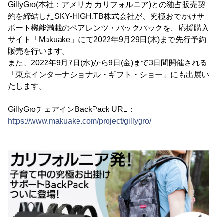
GillyGro(本社：アメリカ カリフォルニア)との独占販売契
約を締結したSKY-HIGH.TB株式会社が、究極おでかけサ
ポート機能満載のペアレンツ・バックパックを、応援購入
サイト「Makuake」にて2022年9月29日(木)まで先行予約
販売を行います。
また、2022年9月7日(水)から9日(金)まで3日間開催される
「東京インターナショナル・ギフト・ショー」にも出展い
たします。
GillyGroチェアインBackPack URL：
https://www.makuake.com/project/gillygro/