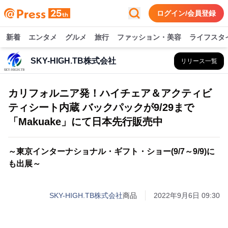
ログイン/会員登録
新着
エンタメ
グルメ
旅行
ファッション・美容
ライフスタ
SKY-HIGH.TB株式会社
リリース一覧
カリフォルニア発！ハイチェア＆アクティビ
ティシート内蔵 バックパックが9/29まで
「Makuake」にて日本先行販売中
～東京インターナショナル・ギフト・ショー(9/7～9/9)に
も出展～
SKY-HIGH.TB株式会社
商品
2022年9月6日 09:30