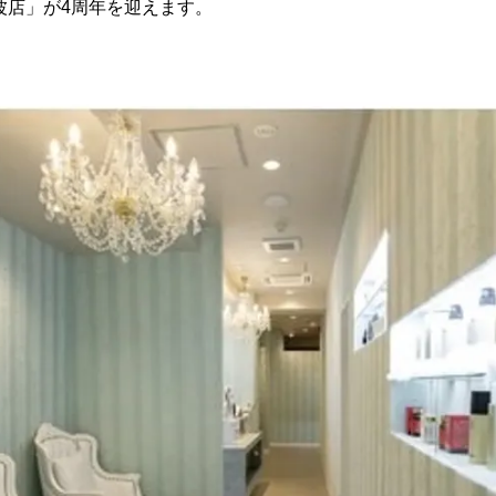
難波店」が4周年を迎えます。