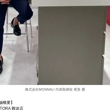
株式会社MONNALI 代表取締役 尾形 麗
店舗概要】
RA 難波店