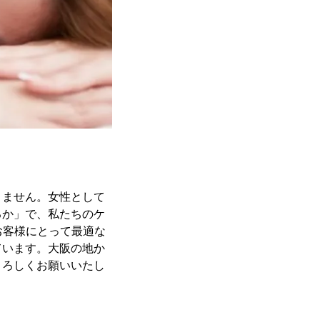
きません。女性として
るか」で、私たちのケ
お客様にとって最適な
ています。大阪の地か
よろしくお願いいたし