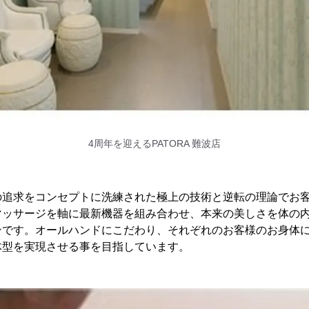
4周年を迎えるPATORA 難波店
】
の追求をコンセプトに洗練された極上の技術と逆転の理論でお
マッサージを軸に最新機器を組み合わせ、本来の美しさを体の
ンです。オールハンドにこだわり、それぞれのお客様のお身体
体型を実現させる事を目指しています。