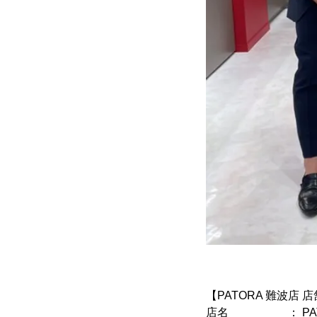
【PATORA 難波店 
店名 ： PATO