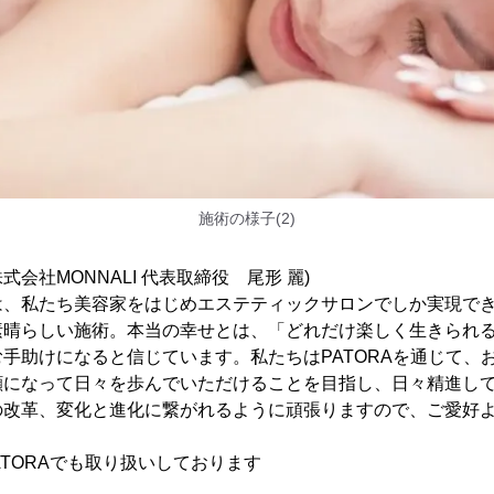
施術の様子(2)
株式会社MONNALI 代表取締役 尾形 麗)
は、私たち美容家をはじめエステティックサロンでしか実現で
素晴らしい施術。本当の幸せとは、「どれだけ楽しく生きられ
手助けになると信じています。私たちはPATORAを通じて、
顔になって日々を歩んでいただけることを目指し、日々精進し
の改革、変化と進化に繋がれるように頑張りますので、ご愛好
PATORAでも取り扱いしております