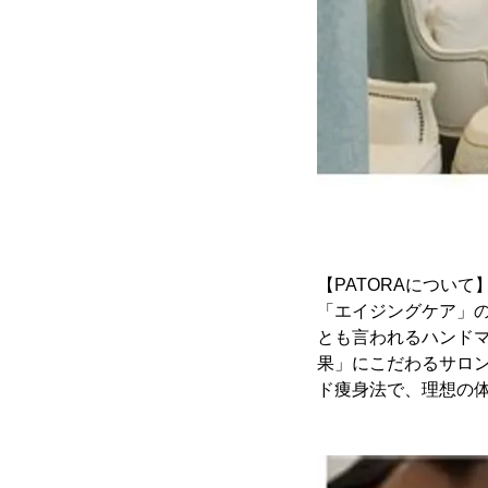
【PATORAについて
「エイジングケア」
とも言われるハンド
果」にこだわるサロ
ド痩身法で、理想の