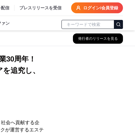
を配信
プレスリリースを受信
ログイン/会員登録
ファン
発行者のリリースを見る
業30周年！
アを追究し、
、社会へ貢献する企
ークが運営するエステ