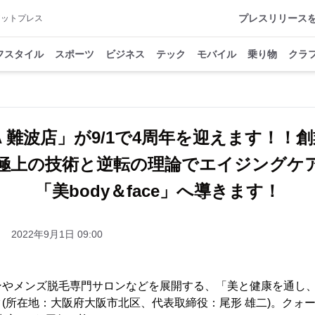
プレスリリース
アットプレス
フスタイル
スポーツ
ビジネス
テック
モバイル
乗り物
クラ
RA 難波店」が9/1で4周年を迎えます！！創
極上の技術と逆転の理論でエイジングケ
「美body＆face」へ導きます！
2022年9月1日 09:00
ンやメンズ脱毛専門サロンなどを展開する、「美と健康を通し
(所在地：大阪府大阪市北区、代表取締役：尾形 雄二)。クォ