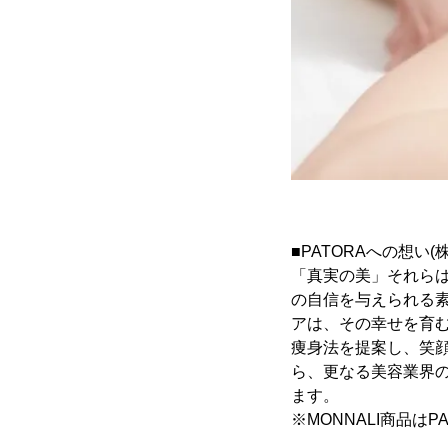
■PATORAへの想い(
「真実の美」それら
の自信を与えられる
アは、その幸せを育む
痩身法を提案し、笑
ら、更なる美容業界
ます。
※MONNALI商品は