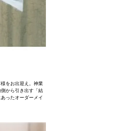
客様をお出迎え。神業
内側から引き出す「結
にあったオーダーメイ