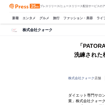
プレスリリース/ニュースリリース配信サービスの
新着
エンタメ
グルメ
旅行
ファッション・美容
ライ
株式会社クォーク
「PATO
洗練された
株式会社クォーク
店舗
ダイエット専門サロ
業」株式会社クォーク