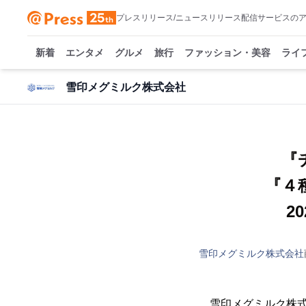
プレスリリース/ニュースリリース配信サービスの
新着
エンタメ
グルメ
旅行
ファッション・美容
ライ
雪印メグミルク株式会社
『
『４
2
雪印メグミルク株式会社
雪印メグミルク株式会