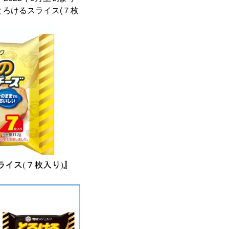
とろけるスライス(７枚