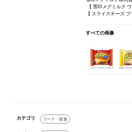
【 雪印メグミルク 
【 スライスチーズ 
すべての画像
カテゴリ
フード・飲食