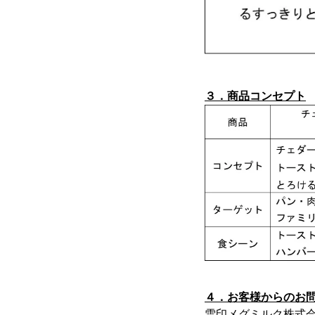
３．商品コンセプト
４．お客様からのお
雪印メグミルク株式会社 