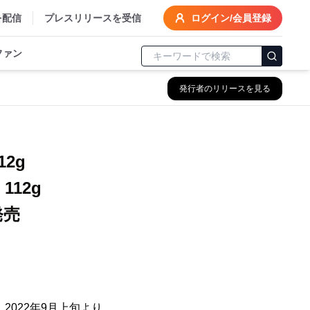
を配信
プレスリリースを受信
ログイン/会員登録
ファン
発行者のリリースを見る
2g
12g
発売
022年9月上旬より