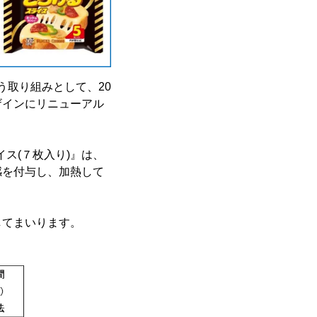
う取り組みとして、20
ザインにリニューアル
ス(７枚入り)』は、
感を付与し、加熱して
してまいります。