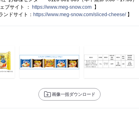
ウェブサイト ：
https://www.meg-snow.com
】
ブランドサイト：
https://www.meg-snow.com/sliced-cheese/
】
画像一括ダウンロード