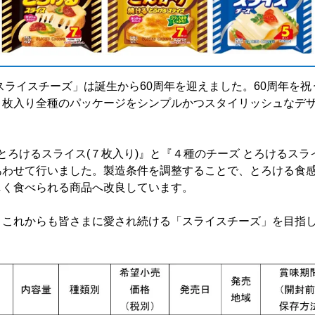
スライスチーズ」は誕生から60周年を迎えました。60周年を祝
７枚入り全種のパッケージをシンプルかつスタイリッシュなデ
ろけるスライス(７枚入り)』と『４種のチーズ とろけるスライ
あわせて行いました。製造条件を調整することで、とろける食
しく食べられる商品へ改良しています。
これからも皆さまに愛され続ける「スライスチーズ」を目指