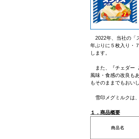
2022年、当社の「
年ぶりに５枚入り・
します。
また、『チェダー と
風味・食感の改良も
もそのままでもおい
雪印メグミルクは、
１．商品概要