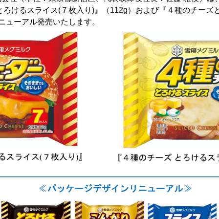
とろけるスライス(７枚入り)』（112g）および『４種のチーズ
をリニューアル発売いたします。