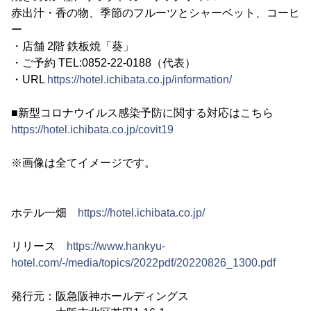
赤出汁・香の物、季節のフルーツとシャーベット、コーヒ
ー
・店舗 2階 鉄板焼「葵」
・ご予約 TEL:0852-22-0188（代表）
・URL
https://hotel.ichibata.co.jp/information/
■新型コロナウイルス感染予防に関する対応はこちら
https://hotel.ichibata.co.jp/covit19
※画像は全てイメージです。
ホテル一畑
https://hotel.ichibata.co.jp/
リリース
https://www.hankyu-
hotel.com/-/media/topics/2022pdf/20220826_1300.pdf
発行元：阪急阪神ホールディングス