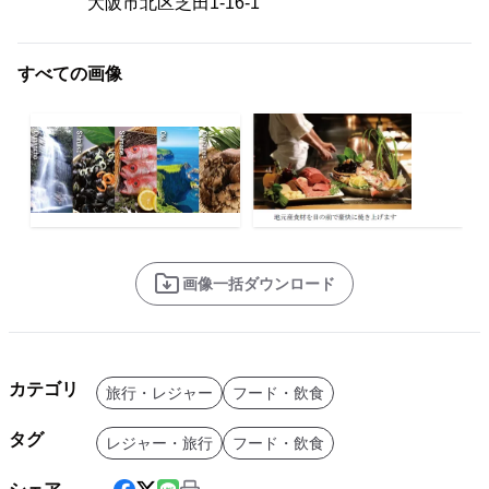
大阪市北区芝田1-16-1
すべての画像
画像一括ダウンロード
カテゴリ
旅行・レジャー
フード・飲食
タグ
レジャー・旅行
フード・飲食