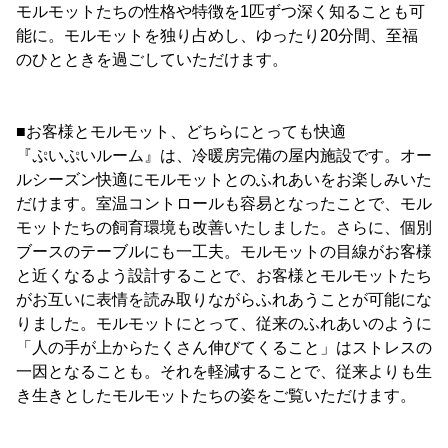
モルモットたちの性格や特徴を1匹ずつ深く知ることも可
能に。モルモットを独り占めし、ゆったり20分間、至福
のひとときを過ごしていただけます。
■お客様とモルモット、どちらにとっても快適
『ぷいぷいルーム』は、冷暖房完備の屋内施設です。オー
ルシーズン快適にモルモットとのふれあいをお楽しみいた
だけます。室温コントロールも容易となったことで、モル
モットたちの飼育環境も改善いたしました。さらに、個別
ブースのテーブルにも一工夫。モルモットの目線がお客様
と近くなるよう設計することで、お客様とモルモットたち
がお互いに表情を読み取りながらふれあうことが可能にな
りました。モルモットにとって、従来のふれあいのように
「人の手が上からたくさん伸びてくること」はストレスの
一因となることも。それを軽減することで、従来よりも生
き生きとしたモルモットたちの姿をご覧いただけます。