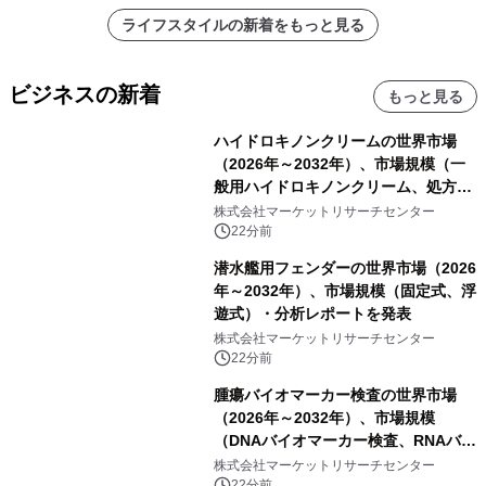
ライフスタイルの新着をもっと見る
ビジネスの新着
もっと見る
ハイドロキノンクリームの世界市場
（2026年～2032年）、市場規模（一
般用ハイドロキノンクリーム、処方用
ハイドロキノンクリーム）・分析レポ
株式会社マーケットリサーチセンター
ートを発表
22分前
潜水艦用フェンダーの世界市場（2026
年～2032年）、市場規模（固定式、浮
遊式）・分析レポートを発表
株式会社マーケットリサーチセンター
22分前
腫瘍バイオマーカー検査の世界市場
（2026年～2032年）、市場規模
（DNAバイオマーカー検査、RNAバイ
オマーカー検査、タンパク質バイオマ
株式会社マーケットリサーチセンター
ーカー検査、細胞ベースのバイオマー
22分前