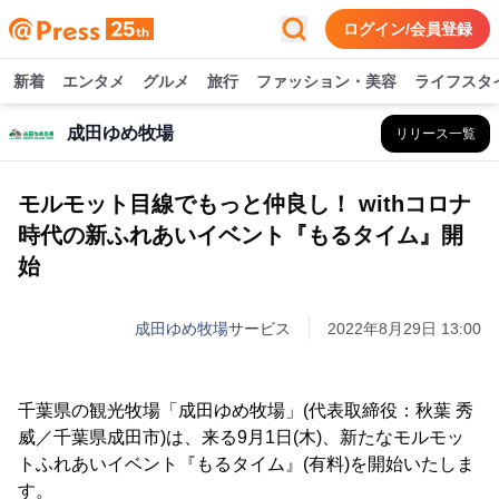
ログイン/会員登録
新着
エンタメ
グルメ
旅行
ファッション・美容
ライフスタ
成田ゆめ牧場
リリース一覧
モルモット目線でもっと仲良し！ withコロナ
時代の新ふれあいイベント『もるタイム』開
始
成田ゆめ牧場
サービス
2022年8月29日 13:00
千葉県の観光牧場「成田ゆめ牧場」(代表取締役：秋葉 秀
威／千葉県成田市)は、来る9月1日(木)、新たなモルモッ
トふれあいイベント『もるタイム』(有料)を開始いたしま
す。