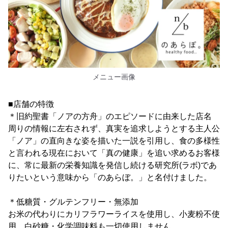
メニュー画像
■店舗の特徴
＊旧約聖書「ノアの方舟」のエピソードに由来した店名
周りの情報に左右されず、真実を追求しようとする主人公
「ノア」の直向きな姿を描いた一説を引用し、食の多様性
と言われる現在において「真の健康」を追い求めるお客様
に、常に最新の栄養知識を発信し続ける研究所(ラボ)であ
りたいという意味から「のあらぼ。」と名付けました。
＊低糖質・グルテンフリー・無添加
お米の代わりにカリフラワーライスを使用し、小麦粉不使
用、白砂糖・化学調味料も一切使用しません。