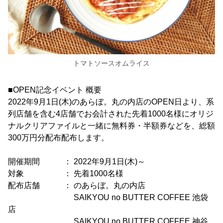
トマトソースオムライス
■OPEN記念イベント 概要
2022年9月1日(木)のあらぼ。丸の内店のOPEN日より、系
列店舗を含む4店舗でお会計された先着1000名様にオリジ
ナルクリアファイルと一緒に無料券・半額券などを、総額
300万円分配布配布します。
開催期間 ： 2022年9月1日(木)～
対象 ： 先着1000名様
配布店舗 ： のあらぼ。丸の内店
SAIKYOU no BUTTER COFFEE 池袋
店
SAIKYOU no BUTTER COFFEE 神谷