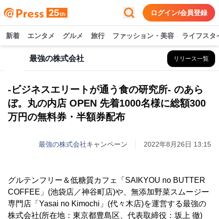
ログイン/会員登録
新着
エンタメ
グルメ
旅行
ファッション・美容
ライフスタ
最強の株式会社
リリース一覧
-ビジネスエリートが通う食の研究所- のあら
ぼ。丸の内店 OPEN 先着1000名様に総額300
万円の無料券・半額券配布
最強の株式会社
キャンペーン
2022年8月26日 13:15
グルテンフリー＆低糖質カフェ「SAIKYOU no BUTTER
COFFEE」(池袋店／神谷町店)や、無添加野菜スムージー
専門店「Yasai no Kimochi」(代々木店)を運営する最強の
株式会社(所在地：東京都豊島区、代表取締役：坂上 徹)