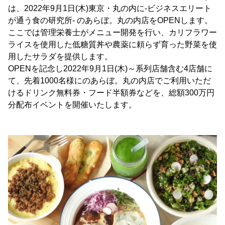
は、2022年9月1日(木)東京・丸の内に-ビジネスエリート
が通う食の研究所- のあらぼ。丸の内店をOPENします。
ここでは管理栄養士がメニュー開発を行い、カリフラワー
ライスを使用した低糖質丼や農薬に頼らず育った野菜を使
用したサラダを提供します。
OPENを記念し2022年9月1日(木)～系列店舗含む4店舗に
て、先着1000名様にのあらぼ。丸の内店でご利用いただ
けるドリンク無料券・フード半額券などを、総額300万円
分配布イベントを開催いたします。