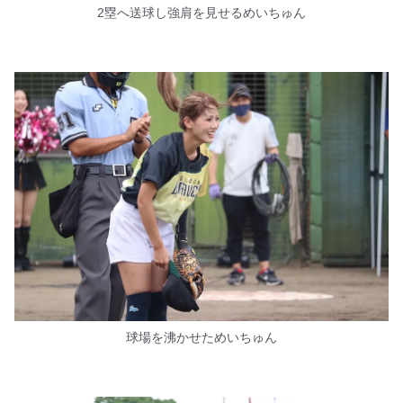
2塁へ送球し強肩を見せるめいちゅん
球場を沸かせためいちゅん