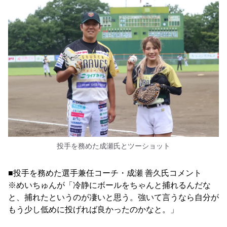
投手を務めた成瀬氏とツーショット
■投手を務めた選手兼任コーチ・成瀬 善久氏コメント
※めいちゅんが「冷静にボールをちゃんと捕れるんだな
と、捕れたというのが凄いと思う。強いて言うなら自分が
もう少し低めに投げれば良かったのかなと。」