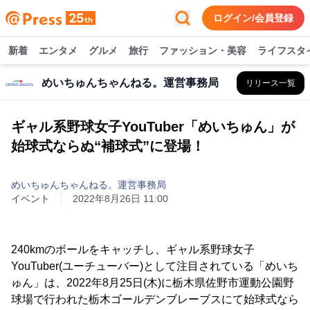
ログイン/会員登録
新着
エンタメ
グルメ
旅行
ファッション・美容
ライフスタ
めいちゅんちゃんねる。運営事務局
リリース一覧
ギャル系野球女子YouTuber「めいちゅん」が
始球式ならぬ“補球式”に登場！
めいちゅんちゃんねる。運営事務局
イベント
2022年8月26日 11:00
240kmのボールをキャッチし、ギャル系野球女子
YouTuber(ユーチューバー)として注目されている「めいち
ゅん」は、2022年8月25日(木)に栃木県佐野市運動公園野
球場で行われた栃木ゴールデンブレーブスにて始球式なら