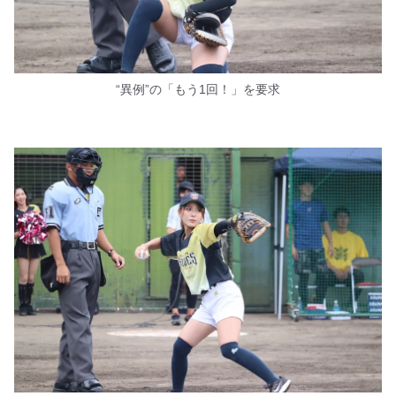
“異例”の「もう1回！」を要求