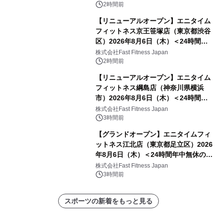
2時間前
【リニューアルオープン】エニタイム
フィットネス京王笹塚店（東京都渋谷
区）2026年8月6日（木）＜24時間年
中無休のフィットネスジム＞
株式会社Fast Fitness Japan
2時間前
【リニューアルオープン】エニタイム
フィットネス綱島店（神奈川県横浜
市）2026年8月6日（木）＜24時間年
中無休のフィットネスジム＞
株式会社Fast Fitness Japan
3時間前
【グランドオープン】エニタイムフィ
ットネス江北店（東京都足立区）2026
年8月6日（木）＜24時間年中無休のフ
ィットネスジム＞
株式会社Fast Fitness Japan
3時間前
スポーツの新着をもっと見る