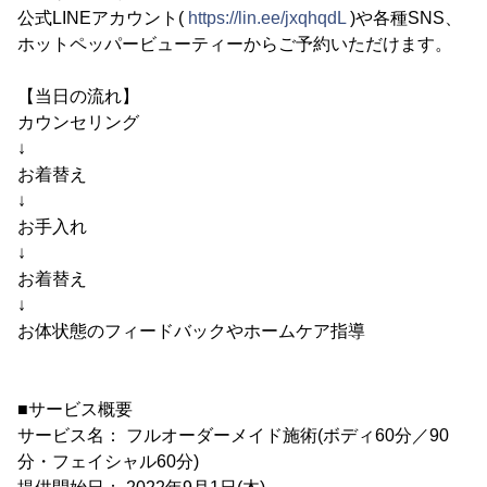
公式LINEアカウント(
https://lin.ee/jxqhqdL
)や各種SNS、
ホットペッパービューティーからご予約いただけます。
【当日の流れ】
カウンセリング
↓
お着替え
↓
お手入れ
↓
お着替え
↓
お体状態のフィードバックやホームケア指導
■サービス概要
サービス名： フルオーダーメイド施術(ボディ60分／90
分・フェイシャル60分)