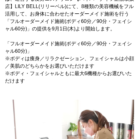
店】LILY BELL(リリーベル)にて、8種類の美容機械をフル
活用して、お身体に合わせたオーダーメイド施術を行う
「フルオーダーメイド施術(ボディ60分／90分・フェイシ
ャル60分)」の提供を9月1日(木)より開始します。
「フルオーダーメイド施術(ボディ60分／90分・フェイシ
ャル60分)」
※ボディは痩身／リラクゼーション、フェイシャルは小顔
／美肌のどちらかをお選びいただけます
※ボディ・フェイシャルともに最大6機種からお選びいた
だけます