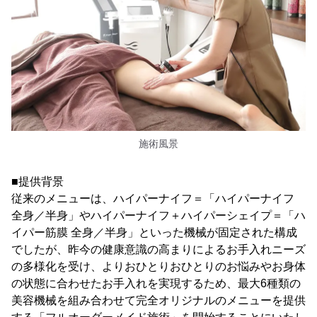
施術風景
■提供背景
従来のメニューは、ハイパーナイフ＝「ハイパーナイフ
全身／半身」やハイパーナイフ＋ハイパーシェイプ＝「ハ
イパー筋膜 全身／半身」といった機械が固定された構成
でしたが、昨今の健康意識の高まりによるお手入れニーズ
の多様化を受け、よりおひとりおひとりのお悩みやお身体
の状態に合わせたお手入れを実現するため、最大6種類の
美容機械を組み合わせて完全オリジナルのメニューを提供