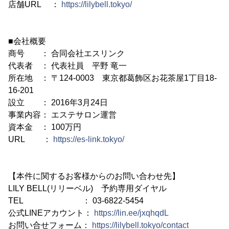
店舗URL ：
https://lilybell.tokyo/
■会社概要
商号 ： 合同会社エスリンク
代表者 ： 代表社員 平野 竜一
所在地 ： 〒124-0003 東京都葛飾区お花茶屋1丁目18-
16-201
設立 ： 2016年3月24日
事業内容： エステサロン運営
資本金 ： 100万円
URL ：
https://es-link.tokyo/
【本件に関するお客様からのお問い合わせ先】
LILY BELL(リリーベル) 予約専用ダイヤル
TEL ： 03-6822-5454
公式LINEアカウント：
https://lin.ee/jxqhqdL
お問い合せフォーム：
https://lilybell.tokyo/contact