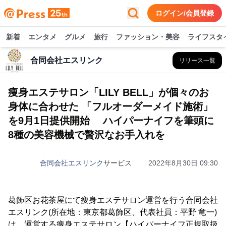
ログイン/会員登録
新着
エンタメ
グルメ
旅行
ファッション・美容
ライフスタ
合同会社エスリンク
リリース一覧
痩身エステサロン「LILY BELL」が個々のお
身体に合わせた 「フルオーダーメイド施術」
を9月1日提供開始 ハイパーナイフを筆頭に
8種の美容機械で贅沢なお手入れを
合同会社エスリンク
サービス
2022年8月30日 09:30
葛飾区お花茶屋にて痩身エステサロン運営を行う合同会社
エスリンク(所在地：東京都葛飾区、代表社員：平野 竜一)
は、運営する痩身エステサロン【ハイパーナイフ正規取扱