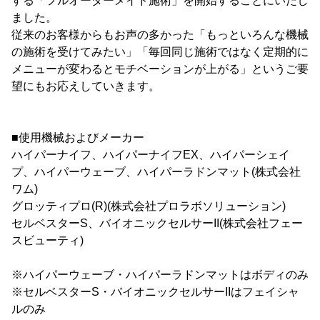
する「フルオーダーメイド施術」を開始することにいたし
ました。
従来のお客様からもお声の多かった「もっといろんな機械
の施術を受けてみたい」「毎回同じ施術ではなく定期的に
メニューが変わるとモチベーションが上がる」というご要
望にもお応えしていきます。
■使用機械およびメーカー
ハイパーナイフ、ハイパーナイフEX、ハイパーシェイ
プ、ハイパーウェーブ、ハイパーラドンマット(株式会社
ワム)
グロッティプロ(R)(株式会社プロラボソリューション)
セルベスターS、バイオニックセルサーII(株式会社フェー
スビューティ)
※ハイパーウェーブ・ハイパーラドンマットはボディのみ
※セルベスターS・バイオニックセルサーIIはフェイシャ
ルのみ