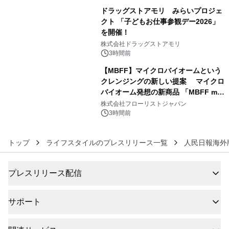
ドラッグストアモリ みらいプロジェ
クト 「子どもお仕事参観デー2026」
を開催！
5
株式会社ドラッグストアモリ
3時間前
【MBFF】マイクロバイオームという
クレンジングの新しい提案 マイクロ
バイオーム発想の新商品 「MBFF mb
6
クレンジングPRO」を2026年8月6日
株式会社フローリストジャパン
発売
3時間前
トップ
ライフスタイルのプレスリリース一覧
人民日報海外
プレスリリース配信
サポート