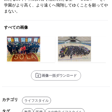
学園がより高く、より遠くへ飛翔してゆくことを願ってや
まない。
すべての画像
画像一括ダウンロード
カテゴリ
ライフスタイル
タグ