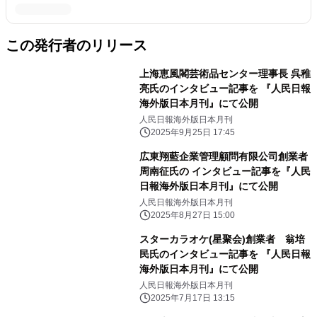
この発行者のリリース
上海恵風閣芸術品センター理事長 呉稚
亮氏のインタビュー記事を 『人民日報
海外版日本月刊』にて公開
人民日報海外版日本月刊
2025年9月25日 17:45
広東翔藍企業管理顧問有限公司創業者
周南征氏の インタビュー記事を『人民
日報海外版日本月刊』にて公開
人民日報海外版日本月刊
2025年8月27日 15:00
スターカラオケ(星聚会)創業者 翁培
民氏のインタビュー記事を 『人民日報
海外版日本月刊』にて公開
人民日報海外版日本月刊
2025年7月17日 13:15