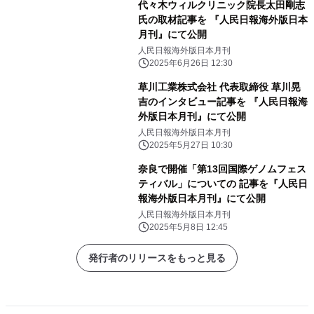
代々木ウィルクリニック院長太田剛志
氏の取材記事を 『人民日報海外版日本
月刊』にて公開
人民日報海外版日本月刊
2025年6月26日 12:30
草川工業株式会社 代表取締役 草川晃
吉のインタビュー記事を 『人民日報海
外版日本月刊』にて公開
人民日報海外版日本月刊
2025年5月27日 10:30
奈良で開催「第13回国際ゲノムフェス
ティバル」についての 記事を『人民日
報海外版日本月刊』にて公開
人民日報海外版日本月刊
2025年5月8日 12:45
発行者のリリースをもっと見る