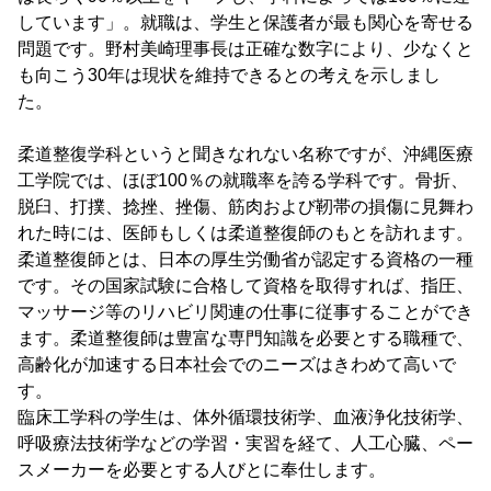
しています」。就職は、学生と保護者が最も関心を寄せる
問題です。野村美崎理事長は正確な数字により、少なくと
も向こう30年は現状を維持できるとの考えを示しまし
た。
柔道整復学科というと聞きなれない名称ですが、沖縄医療
工学院では、ほぼ100％の就職率を誇る学科です。骨折、
脱臼、打撲、捻挫、挫傷、筋肉および靭帯の損傷に見舞わ
れた時には、医師もしくは柔道整復師のもとを訪れます。
柔道整復師とは、日本の厚生労働省が認定する資格の一種
です。その国家試験に合格して資格を取得すれば、指圧、
マッサージ等のリハビリ関連の仕事に従事することができ
ます。柔道整復師は豊富な専門知識を必要とする職種で、
高齢化が加速する日本社会でのニーズはきわめて高いで
す。
臨床工学科の学生は、体外循環技術学、血液浄化技術学、
呼吸療法技術学などの学習・実習を経て、人工心臓、ペー
スメーカーを必要とする人びとに奉仕します。