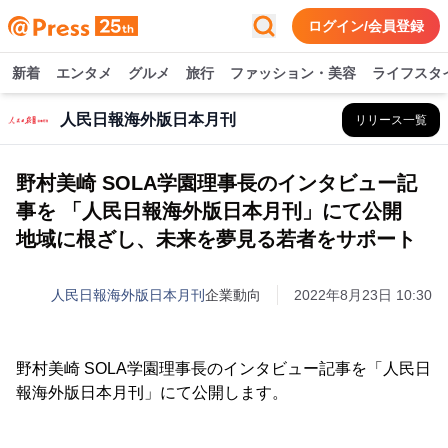
ログイン/会員登録
新着
エンタメ
グルメ
旅行
ファッション・美容
ライフスタ
人民日報海外版日本月刊
リリース一覧
野村美崎 SOLA学園理事長のインタビュー記
事を 「人民日報海外版日本月刊」にて公開
地域に根ざし、未来を夢見る若者をサポート
人民日報海外版日本月刊
企業動向
2022年8月23日 10:30
野村美崎 SOLA学園理事長のインタビュー記事を「人民日
報海外版日本月刊」にて公開します。