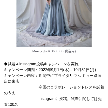
Mer-メル-￥363,000(税込み)
◆試着＆Instagram投稿キャンペーンを実施
キャンペーン期間：2022年9月1日(木)～10月31日(月)
キャンペーン内容：期間中にブライダリウム ミュー路面
店に来店
今回のコラボレーションドレスを試着
のうえ
Instagramに投稿。試着に関しては先
着100名