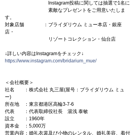
Instagram投稿に関しては抽選で1名に
素敵なプレゼントをご用意いたしま
す。
対象店舗 ：ブライダリウム ミュー本店・銀座
店・
リゾートコレクション・仙台店
↓詳しい内容はInstagramをチェック↓
https://www.instagram.com/bridarium_mue/
＜会社概要＞
社名 ：株式会社 丸三屋(屋号：ブライダリウム ミュ
ー)
所在地 ：東京都港区高輪3-7-6
代表 ：代表取締役社長 湯浅 泰敏
設立 ：1960年
資本金 ：5,000万
営業内容：婚礼衣裳及び小物のレンタル、婚礼美容、着付