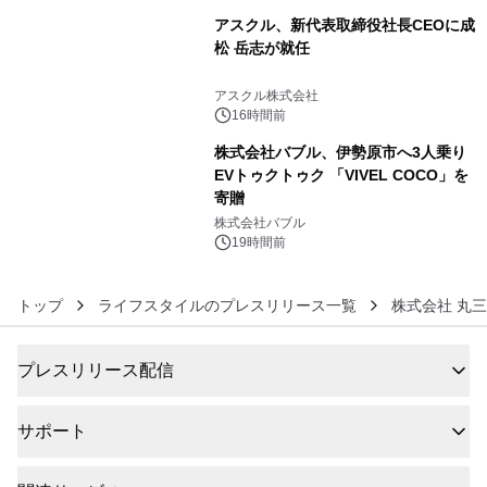
アスクル、新代表取締役社長CEOに成
松 岳志が就任
5
アスクル株式会社
16時間前
株式会社バブル、伊勢原市へ3人乗り
EVトゥクトゥク 「VIVEL COCO」を
寄贈
6
株式会社バブル
19時間前
トップ
ライフスタイルのプレスリリース一覧
株式会社 丸
プレスリリース配信
サポート