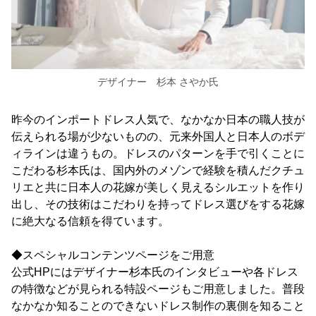
デザイナー 杉本 さやか氏
昨今のインポートドレス人気で、なかなか日本の職人技が
伝えられる場が少ないものの、元来外国人と日本人のボデ
ィラインは違うもの。ドレスのパターンを手で引くことに
こだわる杉本氏は、国内外のメゾンで経験を積んだクチュ
リエと共に日本人の花嫁が美しく見えるシルエットを作り
出し、その技術はこだわりを持ってドレス選びをする花嫁
に絶大なる信頼を得ています。
◆スペシャルコンテンツページをご用意
公式HPにはデザイナー杉本氏のインタビューや各ドレス
の特徴などが見られる特設ページもご用意しました。普段
なかなか知ることのできないドレス制作の裏側を知ること