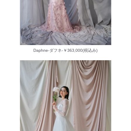
Daphne-ダフネ-￥363,000(税込み)