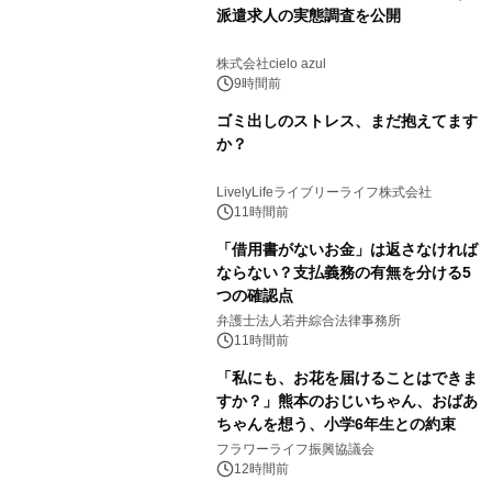
派遣求人の実態調査を公開
株式会社cielo azul
9時間前
ゴミ出しのストレス、まだ抱えてます
か？
LivelyLifeライブリーライフ株式会社
11時間前
「借用書がないお金」は返さなければ
ならない？支払義務の有無を分ける5
つの確認点
弁護士法人若井綜合法律事務所
11時間前
「私にも、お花を届けることはできま
すか？」熊本のおじいちゃん、おばあ
ちゃんを想う、小学6年生との約束
フラワーライフ振興協議会
12時間前