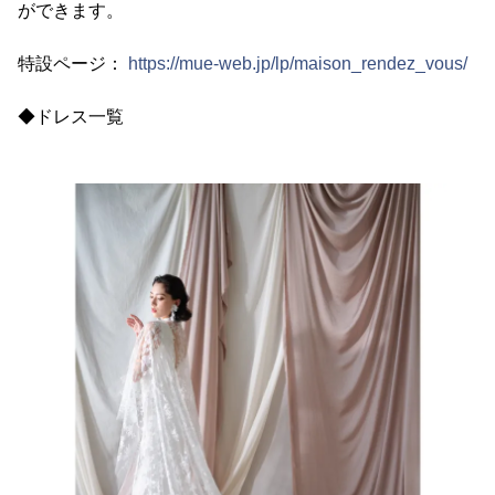
ができます。
特設ページ：
https://mue-web.jp/lp/maison_rendez_vous/
◆ドレス一覧