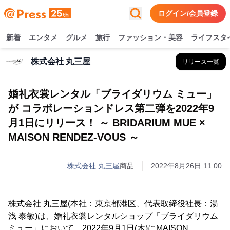
ログイン/会員登録
新着
エンタメ
グルメ
旅行
ファッション・美容
ライフスタ
株式会社 丸三屋
リリース一覧
婚礼衣裳レンタル「ブライダリウム ミュー」
が コラボレーションドレス第二弾を2022年9
月1日にリリース！ ～ BRIDARIUM MUE ×
MAISON RENDEZ-VOUS ～
株式会社 丸三屋
商品
2022年8月26日 11:00
株式会社 丸三屋(本社：東京都港区、代表取締役社長：湯
浅 泰敏)は、婚礼衣裳レンタルショップ「ブライダリウム
ミュー」において、2022年9月1日(木)にMAISON