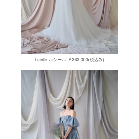
Lucille-ルシール-￥363,000(税込み)