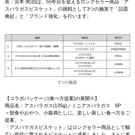
長：宮本 周治)は、55年目を迎えるロングセラー商品「ア
スパラガスビスケット」の挑戦として3つの施策で「話題
喚起」と「ブランド強化」を行います。
3つの施策
【コラボパッケージ(食べ方提案)の展開※】
商品名：アスパラガス(135g)／ミニアスパラガス 6P
＜朝食やおやつ、小腹満たしに。楽しい新しい食べ方をご
提案。＞
「アスパラガスビスケット」はロングセラー商品として幅
広い世代に愛されるビスケットに成長しました。さらに多