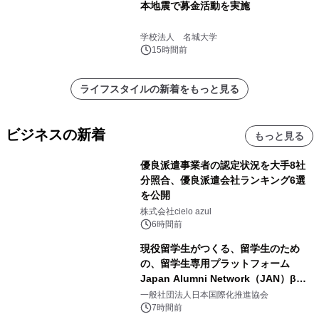
本地震で募金活動を実施
学校法人 名城大学
15時間前
ライフスタイルの新着をもっと見る
ビジネスの新着
もっと見る
優良派遣事業者の認定状況を大手8社
分照合、優良派遣会社ランキング6選
を公開
株式会社cielo azul
6時間前
現役留学生がつくる、留学生のため
の、留学生専用プラットフォーム
Japan Alumni Network（JAN）β版
をリリース
一般社団法人日本国際化推進協会
7時間前