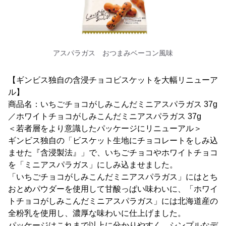
アスパラガス おつまみベーコン風味
【ギンビス独自の含浸チョコビスケットを大幅リニューア
ル】
商品名：いちごチョコがしみこんだミニアスパラガス 37g
／ホワイトチョコがしみこんだミニアスパラガス 37g
＜若者層をより意識したパッケージにリニューアル＞
ギンビス独自の「ビスケット生地にチョコレートをしみ込
ませた『含浸製法』」で、いちごチョコやホワイトチョコ
を「ミニアスパラガス」にしみ込ませました。
「いちごチョコがしみこんだミニアスパラガス」にはとち
おとめパウダーを使用して甘酸っぱい味わいに、「ホワイ
トチョコがしみこんだミニアスパラガス」には北海道産の
全粉乳を使用し、濃厚な味わいに仕上げました。
パッケージはこれまで以上に分かりやすく、シンプルなデ