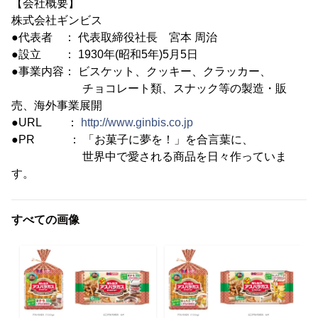
【会社概要】
株式会社ギンビス
●代表者 ： 代表取締役社長 宮本 周治
●設立 ： 1930年(昭和5年)5月5日
●事業内容： ビスケット、クッキー、クラッカー、
チョコレート類、スナック等の製造・販
売、海外事業展開
●URL ：
http://www.ginbis.co.jp
●PR ： 「お菓子に夢を！」を合言葉に、
世界中で愛される商品を日々作っていま
す。
すべての画像