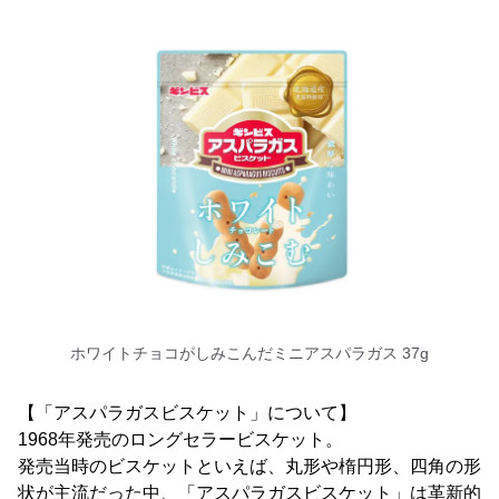
ホワイトチョコがしみこんだミニアスパラガス 37g
【「アスパラガスビスケット」について】
1968年発売のロングセラービスケット。
発売当時のビスケットといえば、丸形や楕円形、四角の形
状が主流だった中、「アスパラガスビスケット」は革新的