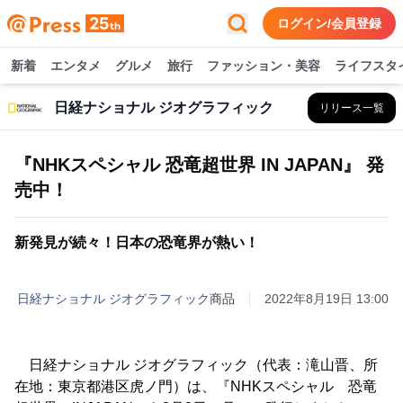
ログイン/会員登録
新着
エンタメ
グルメ
旅行
ファッション・美容
ライフスタ
日経ナショナル ジオグラフィック
リリース一覧
『NHKスペシャル 恐竜超世界 IN JAPAN』 発
売中！
新発見が続々！日本の恐竜界が熱い！
日経ナショナル ジオグラフィック
商品
2022年8月19日 13:00
日経ナショナル ジオグラフィック（代表：滝山晋、所
在地：東京都港区虎ノ門）は、『NHKスペシャル 恐竜