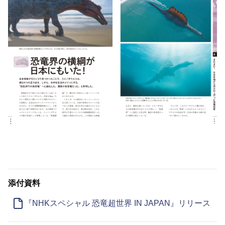
添付資料
『NHKスペシャル 恐竜超世界 IN JAPAN』リリース