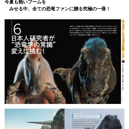
今夏も熱いブームを
みせる中、全ての恐竜ファンに贈る究極の一冊！