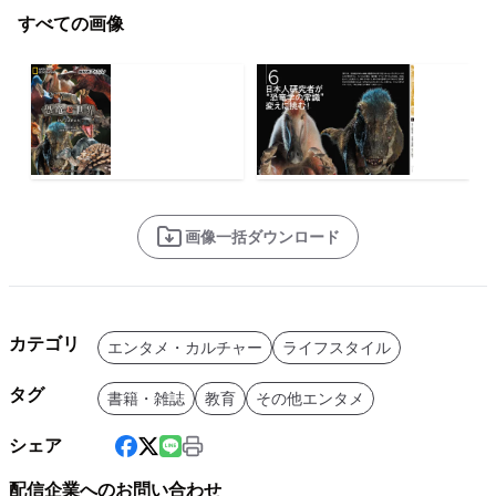
すべての画像
画像一括ダウンロード
カテゴリ
エンタメ・カルチャー
ライフスタイル
タグ
書籍・雑誌
教育
その他エンタメ
シェア
配信企業へのお問い合わせ