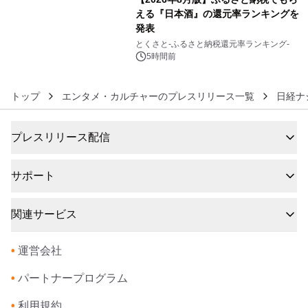
える『日本酒』の還元率ランキングを
発表
6
とくさと-ふるさと納税還元率ランキング-
5時間前
トップ
エンタメ・カルチャーのプレスリリース一覧
日経ナ
プレスリリース配信
サポート
関連サービス
•
運営会社
•
パートナープログラム
•
利用規約