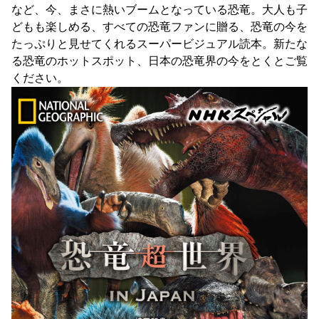
など、今、まさに熱いブームとなっている恐竜。大人も子
どもも楽しめる、すべての恐竜ファンに贈る、恐竜の今を
たっぷりと見せてくれるスーパービジュアル読本。新たな
る恐竜のホットスポット、日本の恐竜界の今をとくとご覧
ください。