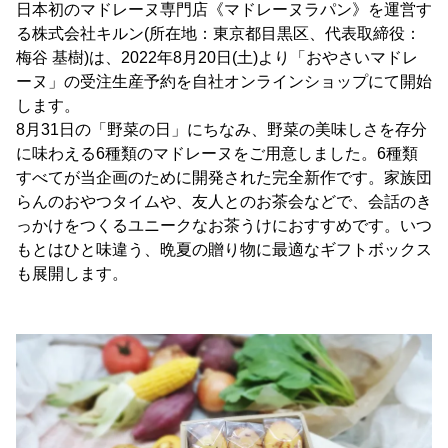
日本初のマドレーヌ専門店《マドレーヌラパン》を運営す
る株式会社キルン(所在地：東京都目黒区、代表取締役：
梅谷 基樹)は、2022年8月20日(土)より「おやさいマドレ
ーヌ」の受注生産予約を自社オンラインショップにて開始
します。
8月31日の「野菜の日」にちなみ、野菜の美味しさを存分
に味わえる6種類のマドレーヌをご用意しました。6種類
すべてが当企画のために開発された完全新作です。家族団
らんのおやつタイムや、友人とのお茶会などで、会話のき
っかけをつくるユニークなお茶うけにおすすめです。いつ
もとはひと味違う、晩夏の贈り物に最適なギフトボックス
も展開します。