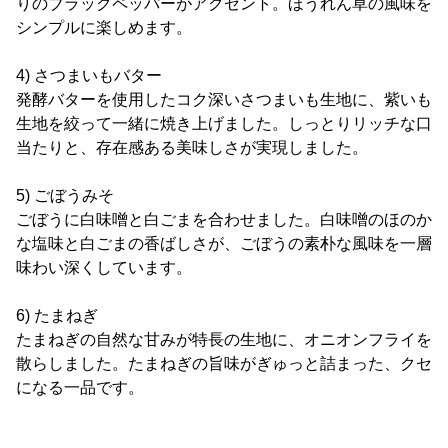
りのブラックペッパーがアクセント。ほうれん草の風味を
シンプルに楽しめます。
4) さつまいもバター
発酵バターを使用したコク深いさつまいも生地に、紫いも
生地を絞って一緒に焼き上げました。しっとりリッチな口
当たりと、存在感ある美味しさが実現しました。
5) ごぼうみそ
ごぼうに白味噌と白ごまを合わせました。白味噌のほのか
な塩味と白ごまの香ばしさが、ごぼうの素朴な風味を一層
味わい深くしています。
6) たまねぎ
たまねぎの自然な甘みが特長の生地に、オニオンフライを
散らしました。たまねぎの旨味がぎゅっと詰まった、クセ
になる一品です。