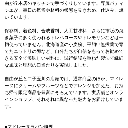
由が丘本店のキッチンで手づくりしています。専属パティ
シエが、毎日の気候や材料の状態を見きわめ、仕込み、焼
いています。
保存料、着色料、合成香料、人工甘味料、さらに市販の焼
き菓子に多く使われるトレハロースやトレモリンなどは一
切使っていません。北海道産の小麦粉、平飼い無投薬で育
てたニワトリの卵など、自分たちが自信をもってお勧めで
きる安全で美味しい材料に、試行錯誤を重ねた製法で繊細
な風味と理想の口当たりを実現しました。
自由が丘と二子玉川の店頭では、通常商品のほか、マドレ
ーヌにクリームやフルーツなどでアレンジを加えた、お持
ち帰り限定商品を豊富にそろえています。実店舗とオンラ
インショップ、それぞれに異なった魅力をお届けしていま
す。
■マドレーヌラパン概要