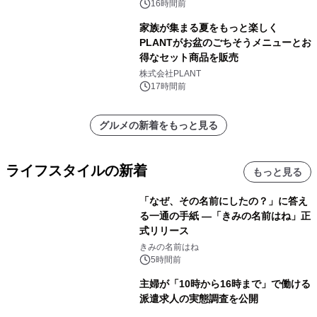
16時間前
家族が集まる夏をもっと楽しく
PLANTがお盆のごちそうメニューとお
得なセット商品を販売
株式会社PLANT
17時間前
グルメの新着をもっと見る
ライフスタイルの新着
もっと見る
「なぜ、その名前にしたの？」に答え
る一通の手紙 ―「きみの名前はね」正
式リリース
きみの名前はね
5時間前
主婦が「10時から16時まで」で働ける
派遣求人の実態調査を公開