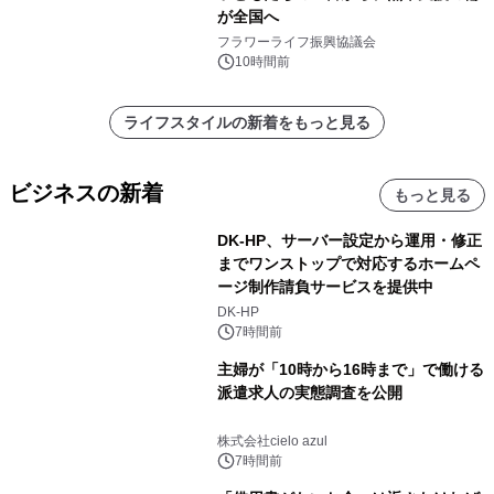
が全国へ
フラワーライフ振興協議会
10時間前
ライフスタイルの新着をもっと見る
ビジネスの新着
もっと見る
DK-HP、サーバー設定から運用・修正
までワンストップで対応するホームペ
ージ制作請負サービスを提供中
DK-HP
7時間前
主婦が「10時から16時まで」で働ける
派遣求人の実態調査を公開
株式会社cielo azul
7時間前