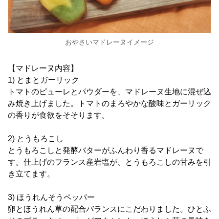
おやさいマドレーヌイメージ
【マドレーヌ内容】
1) とまとガーリック
トマトのピューレとパウダーを、マドレーヌ生地に混ぜ込
み焼き上げました。トマトのまろやかな酸味とガーリック
の香りが食欲をそそります。
2) とうもろこし
とうもろこしと発酵バターがふんわり香るマドレーヌで
す。仕上げのフランス産岩塩が、とうもろこしの甘みを引
き立てます。
3) ほうれんそうペッパー
卵とほうれん草の配合バランスにこだわりました。ひとふ