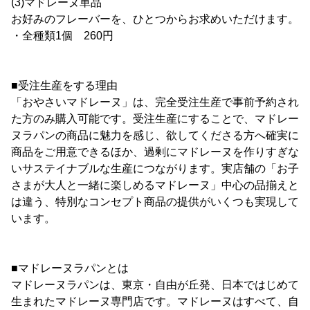
(3)マドレーヌ単品
お好みのフレーバーを、ひとつからお求めいただけます。
・全種類1個 260円
■受注生産をする理由
「おやさいマドレーヌ」は、完全受注生産で事前予約され
た方のみ購入可能です。受注生産にすることで、マドレー
ヌラパンの商品に魅力を感じ、欲してくださる方へ確実に
商品をご用意できるほか、過剰にマドレーヌを作りすぎな
いサステイナブルな生産につながります。実店舗の「お子
さまが大人と一緒に楽しめるマドレーヌ」中心の品揃えと
は違う、特別なコンセプト商品の提供がいくつも実現して
います。
■マドレーヌラパンとは
マドレーヌラパンは、東京・自由が丘発、日本ではじめて
生まれたマドレーヌ専門店です。マドレーヌはすべて、自