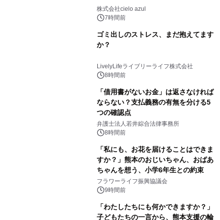
株式会社cielo azul
7時間前
ゴミ出しのストレス、まだ抱えてます
か？
LivelyLifeライブリーライフ株式会社
8時間前
「借用書がないお金」は返さなければ
ならない？支払義務の有無を分ける5
つの確認点
弁護士法人若井綜合法律事務所
8時間前
「私にも、お花を届けることはできま
すか？」熊本のおじいちゃん、おばあ
ちゃんを想う、小学6年生との約束
フラワーライフ振興協議会
9時間前
「わたしたちにも何かできますか？」
子どもたちの一言から、熊本支援の輪