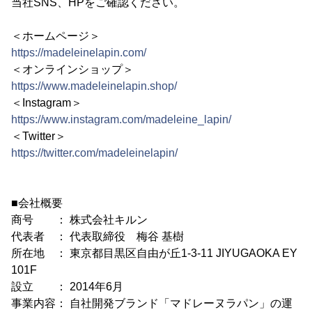
当社SNS、HPをご確認ください。
＜ホームページ＞
https://madeleinelapin.com/
＜オンラインショップ＞
https://www.madeleinelapin.shop/
＜Instagram＞
https://www.instagram.com/madeleine_lapin/
＜Twitter＞
https://twitter.com/madeleinelapin/
■会社概要
商号 ： 株式会社キルン
代表者 ： 代表取締役 梅谷 基樹
所在地 ： 東京都目黒区自由が丘1-3-11 JIYUGAOKA EY
101F
設立 ： 2014年6月
事業内容： 自社開発ブランド「マドレーヌラパン」の運