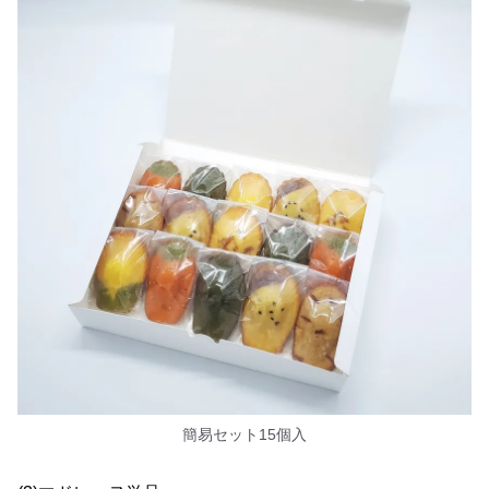
簡易セット15個入