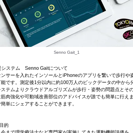
Senno Gait_1
システム Senno Gaitについて
ンサーを入れたインソールとiPhoneのアプリを繋いで歩行や
能です。測定後1分以内に約100万人のビックデータの中から
システムよりクラウドアルゴリズムが歩行・姿勢の問題点とそ
は筋肉強化や可動域改善部位のアドバイスが誰でも簡単に行え
で簡単にシェアすることができます。
目的
、今まで理学療法士など専門家が実施してきた運動機能評価を