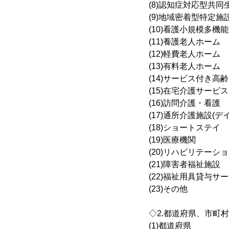
(8)認知症対応型共同
(9)地域密着型特定
(10)看護小規模多機
(11)養護老人ホーム
(12)軽費老人ホーム
(13)有料老人ホーム
(14)サービス付き高
(15)在宅介護サービス
(16)訪問介護・看護
(17)通所介護施設(デ
(18)ショートステイ
(19)医療機関
(20)リハビリテーシ
(21)障害者福祉施設
(22)福祉用具貸与サ
(23)その他
◇2.都道府県、市町
(1)都道府県