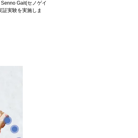
no Gait(セノゲイ
実証実験を実施しま