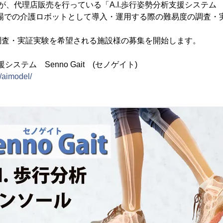
が、代理店販売を行っている「A.I.歩行姿勢分析支援システム Sen
現場での介護ロボットとして導入・運用する際の難易度の調査・
調査・実証実験を希望される施設様の募集を開始します。
システム Senno Gait (セノゲイト)
m/aimodel/