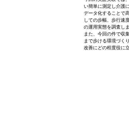
い簡単に測定し介護
データ化することで
しての歩幅、歩行速
の運用実態を調査し
また、今回の件で収集
まで歩ける環境づく
改善にどの程度役に