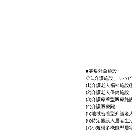
■募集対象施設
◇1.介護施設、リハ
(1)介護老人福祉施設
(2)介護老人保健施設
(3)介護療養型医療施
(4)介護医療院
(5)地域密着型介護
(6)特定施設入居者生
(7)小規模多機能型居