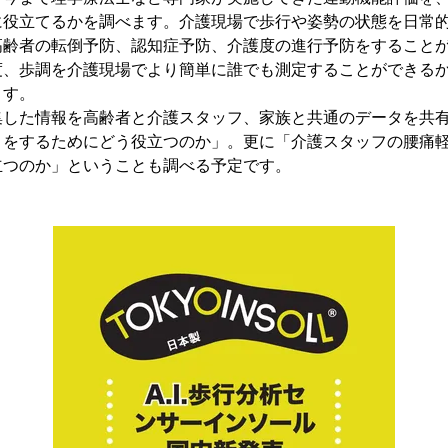
に役立てるかを調べます。介護現場で歩行や姿勢の状態を日常
高齢者の転倒予防、認知症予防、介護度の進行予防をすること
度、歩調を介護現場でより簡単に誰でも測定することができる
ます。
した情報を高齢者と介護スタッフ、家族と共通のデータを共有
りをするためにどう役立つのか」。更に「介護スタッフの腰痛
立つのか」ということも調べる予定です。