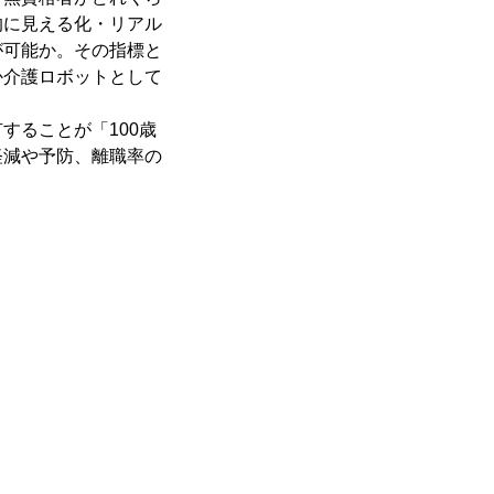
的に見える化・リアル
が可能か。その指標と
か介護ロボットとして
することが「100歳
軽減や予防、離職率の