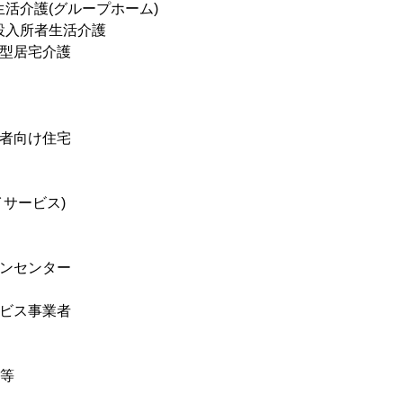
生活介護(グループホーム)
施設入所者生活介護
能型居宅介護
齢者向け住宅
イサービス)
ョンセンター
ービス事業者
村等