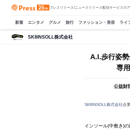
プレスリリース/ニュースリリース配信サービスの
新着
エンタメ
グルメ
旅行
ファッション・美容
ライ
SK8INSOLL株式会社
A.I.歩行
専用
公益財
SK8INSOLL株式会社
企
インソール(中敷き)の