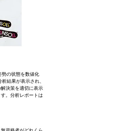
姿勢の状態を数値化
分析結果が表示され、
の解決策を適切に表示
ます。分析レポートは
、無資格者がどれくら