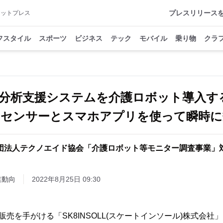
プレスリリース
アットプレス
フスタイル
スポーツ
ビジネス
テック
モバイル
乗り物
クラ
姿勢分析支援システムを介護ロボット導入
センサーとスマホアプリを使って瞬時に
団法人テクノエイド協会「介護ロボット等モニター調査事業」
業動向
2022年8月25日 09:30
販売を手がける「SK8INSOLL(スケートインソール)株式会社