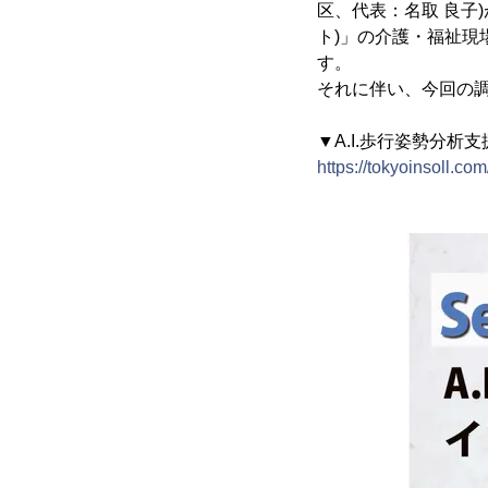
区、代表：名取 良子)
ト)」の介護・福祉
す。
それに伴い、今回の
▼A.I.歩行姿勢分析支援
https://tokyoinsoll.co