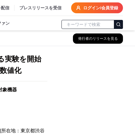
を配信
プレスリリースを受信
ログイン/会員登録
ファン
発行者のリリースを見る
する実験を開始
数値化
対象機器
」(所在地：東京都渋谷