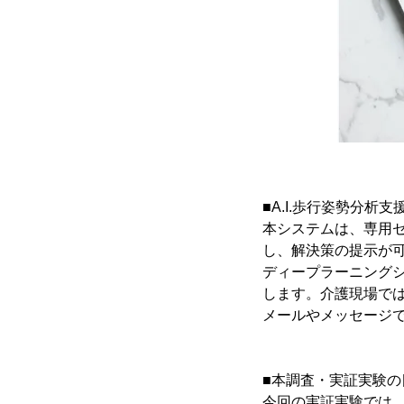
■A.I.歩行姿勢分析支援
本システムは、専用セ
し、解決策の提示が可
ディープラーニング
します。介護現場で
メールやメッセージ
■本調査・実証実験の
今回の実証実験では