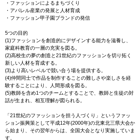
・ファッションによるまちづくり
・アパレル産業の発展と人材育成
・ファッション甲子園ブランドの発信
5つの目的
(1)ファッションを創造的にデザインする能力を滋養し、
家庭科教育の一層の充実を図る。
(2)高校生の夢の創造と21世紀のファッションを切り拓く
新しい人材を育成する。
(3)より高いレベルで競い合う場を提供する。
(4)仲間同士で作品を制作することの難しさや楽しさを経
験することにより、人間形成を図る。
(5)教師を含め1つのチームとすることで、教師と生徒の対
話が生まれ、相互理解が図られる。
「21世紀のファッションを担う人づくり」というファッ
ション振興策として平成12年(2000年)の北東北三県大会か
ら始まり、その翌年からは、全国大会となり実施していま
す。