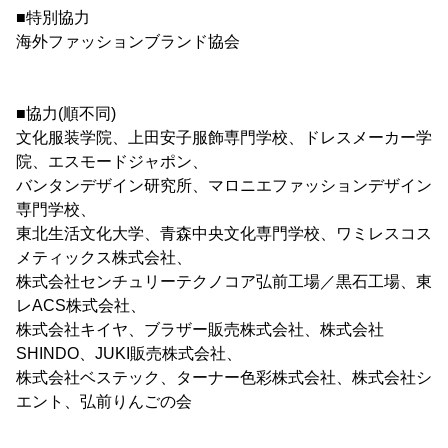
■特別協力
海外ファッションブランド協会
■協力(順不同)
文化服装学院、上田安子服飾専門学校、ドレスメーカー学
院、エスモードジャポン、
バンタンデザイン研究所、マロニエファッションデザイン
専門学校、
東北生活文化大学、青森中央文化専門学校、ワミレスコス
メティックス株式会社、
株式会社センチュリーテクノコア弘前工場／黒石工場、東
レACS株式会社、
株式会社キイヤ、ブラザー販売株式会社、株式会社
SHINDO、JUKI販売株式会社、
株式会社ベステック、ターナー色彩株式会社、株式会社シ
エント、弘前りんごの会