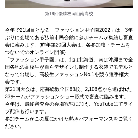
第19回優勝校岡山南高校
今年で21回目となる「ファッション甲子園2022」は、3年
ぶりに会場である弘前市民会館に参加チームが集結し審査
会に臨みます。(昨年第20回大会は、各参加校・チームを
つないでのオンライン開催)
「ファッション甲子園」は、北は北海道、南は沖縄まで全
国各地の高校生が自らデザインし制作する衣装でモデルと
なって出場し、高校生ファッションNo.1を競う選手権大
会です。
第21回大会は、応募総数全国83校、2,108点から選ばれた
33チームがファッションショー形式で審査に臨みます。
今年は、最終審査会の会場観覧に加え、YouTubeにてライ
ブ配信も行います。
参加チームがこの夏にかけた熱きパフォーマンスをご覧く
ださい。