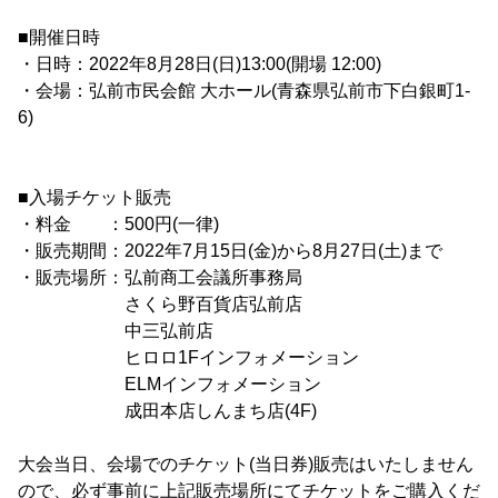
■開催日時
・日時：2022年8月28日(日)13:00(開場 12:00)
・会場：弘前市民会館 大ホール(青森県弘前市下白銀町1-
6)
■入場チケット販売
・料金 ：500円(一律)
・販売期間：2022年7月15日(金)から8月27日(土)まで
・販売場所：弘前商工会議所事務局
さくら野百貨店弘前店
中三弘前店
ヒロロ1Fインフォメーション
ELMインフォメーション
成田本店しんまち店(4F)
大会当日、会場でのチケット(当日券)販売はいたしません
ので、必ず事前に上記販売場所にてチケットをご購入くだ