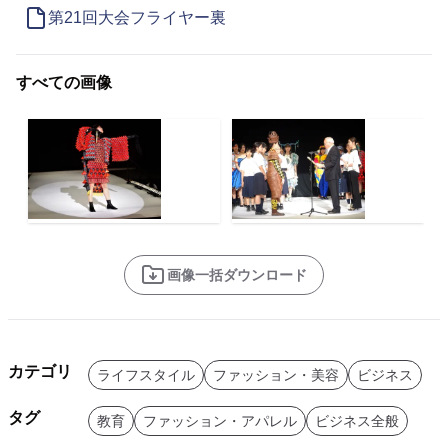
第21回大会フライヤー裏
すべての画像
画像一括ダウンロード
カテゴリ
ライフスタイル
ファッション・美容
ビジネス
タグ
教育
ファッション・アパレル
ビジネス全般