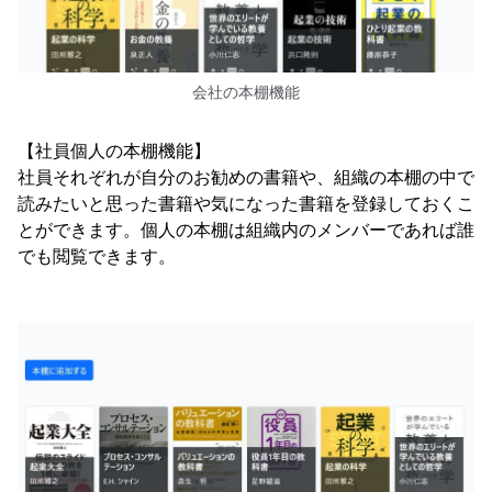
会社の本棚機能
【社員個人の本棚機能】
社員それぞれが自分のお勧めの書籍や、組織の本棚の中で
読みたいと思った書籍や気になった書籍を登録しておくこ
とができます。個人の本棚は組織内のメンバーであれば誰
でも閲覧できます。