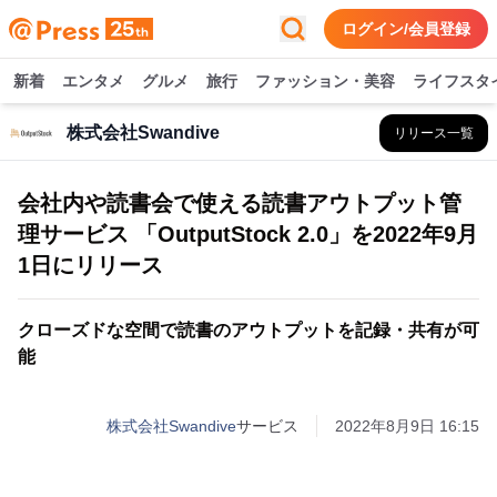
ログイン/会員登録
新着
エンタメ
グルメ
旅行
ファッション・美容
ライフスタ
株式会社Swandive
リリース一覧
会社内や読書会で使える読書アウトプット管
理サービス 「OutputStock 2.0」を2022年9月
1日にリリース
クローズドな空間で読書のアウトプットを記録・共有が可
能
株式会社Swandive
サービス
2022年8月9日 16:15