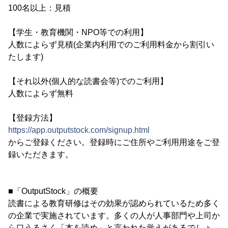
100名以上：見積
【学生・教育機関・NPO等での利用】
人数によらず見積(企業内利用でのご利用料金から割引い
たします)
【それ以外(個人的な読書会等)でのご利用】
人数によらず無料
【登録方法】
https://app.outputstock.com/signup.html
からご登録ください。登録時にご住所やご利用用途をご登
録いただきます。
■「OutputStock」の概要
読書による教育研修はその効果が認められているため多く
の企業で実施されています。多くの人が人事部門や上司か
ら口うるさく「本を読め」と言われた覚えがあるでしょ