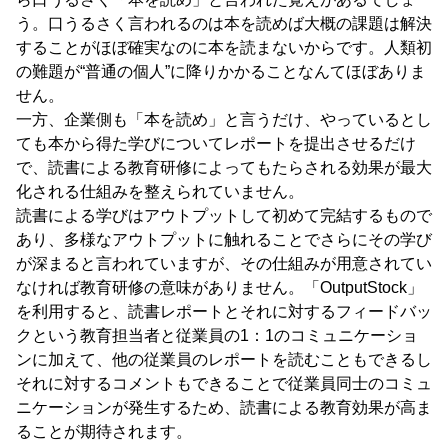
う。口うるさく言われるのは本を読めば大概の課題は解決
することがほぼ確実なのに本を読まないからです。人類初
の難題が“普通の個人”に降りかかることなんてほぼありま
せん。
一方、企業側も「本を読め」と言うだけ、やっているとし
ても本から得た学びについてレポートを提出させるだけ
で、読書による教育研修によってもたらされる効果が最大
化される仕組みを整えられていません。
読書による学びはアウトプットして初めて完結するもので
あり、多様なアウトプットに触れることでさらにその学び
が深まると言われていますが、その仕組みが用意されてい
なければ教育研修の意味がありません。「OutputStock」
を利用すると、読書レポートとそれに対するフィードバッ
クという教育担当者と従業員の1：1のコミュニケーショ
ンに加えて、他の従業員のレポートを読むこともできるし
それに対するコメントもできることで従業員同士のコミュ
ニケーションが発生するため、読書による教育効果が高ま
ることが期待されます。