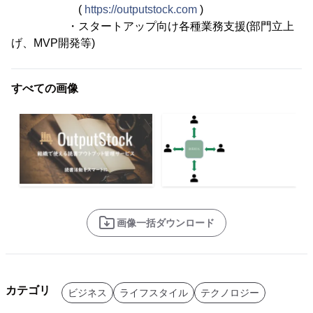
(
https://outputstock.com
)
・スタートアップ向け各種業務支援(部門立上
げ、MVP開発等)
すべての画像
画像一括ダウンロード
カテゴリ
ビジネス
ライフスタイル
テクノロジー