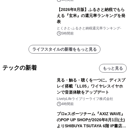
【2026年8月版】ふるさと納税でもら
える『玄米』の還元率ランキングを発
表
とくさと-ふるさと納税還元率ランキング-
5時間前
ライフスタイルの新着をもっと見る
テックの新着
もっと見る
見る・触る・聴くを一つに。ディスプ
レイ搭載「LL05」ワイヤレスイヤホ
ンで音楽体験をアップデート
LivelyLifeライブリーライフ株式会社
4時間前
プロeスポーツチーム『AXIZ WAVE』
のPOP UP SHOPが2026年8月1日(土)
よりSHIBUYA TSUTAYA 6階 IP書店で