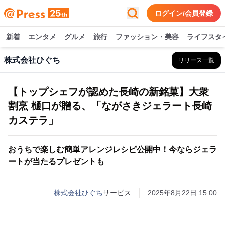
ログイン/会員登録
新着
エンタメ
グルメ
旅行
ファッション・美容
ライフスタ
株式会社ひぐち
リリース一覧
【トップシェフが認めた長崎の新銘菓】大衆
割烹 樋口が贈る、「ながさきジェラート長崎
カステラ」
おうちで楽しむ簡単アレンジレシピ公開中！今ならジェラ
ートが当たるプレゼントも
株式会社ひぐち
サービス
2025年8月22日 15:00