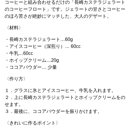
コーヒーと組み合わせるだけの「長崎カステラジェラート
のコーヒーフロート」です。ジェラートの甘さとコーヒー
のほろ苦さが絶妙にマッチした、大人のデザート。
〈材料〉
・長崎カステラジェラート…60g
・アイスコーヒー（深煎り）… 60cc
・牛乳…60cc
・ホイップクリーム…20g
・ココアパウダー… 少量
〈作り方〉
１．グラスに氷とアイスコーヒー、牛乳を入れます。
２．上に長崎カステラジェラートとホイップクリームをの
せます。
３．最後に、ココアパウダーを振りかけます。
〈きれいに作るポイント〉