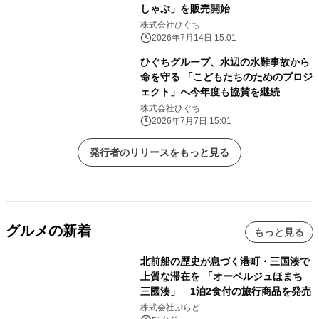
しゃぶ」を販売開始
株式会社ひぐち
2026年7月14日 15:01
ひぐちグループ、水辺の水難事故から
命を守る 「こどもたちのためのプロジ
ェクト」へ今年度も協賛を継続
株式会社ひぐち
2026年7月7日 15:01
発行者のリリースをもっと見る
グルメの新着
もっと見る
北前船の歴史が息づく港町・三国湊で
上質な滞在を 「オーベルジュほまち
三國湊」 1泊2食付の旅行商品を発売
株式会社ぷらど