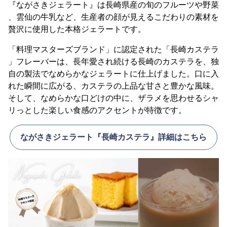
『ながさきジェラート』は長崎県産の旬のフルーツや野菜
、雲仙の牛乳など、生産者の顔が見えるこだわりの素材を
贅沢に使用した本格ジェラートです。
「料理マスターズブランド」に認定された「長崎カステラ
」フレーバーは、長年愛され続ける長崎のカステラを、独
自の製法でなめらかなジェラートに仕上げました。口に入
れた瞬間に広がる、カステラの上品な甘さと豊かな風味。
そして、なめらかな口どけの中に、ザラメを思わせるシャ
リっとした楽しい食感のアクセントが特徴です。
ながさきジェラート『長崎カステラ』詳細はこちら