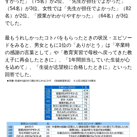
すかった」（75名）が2位、「先生が担任でよかった」
（54名）が3位、女性では「先生が担任でよかった」（82
名）が2位、「授業がわかりやすかった」（64名）が3位
でした。
最もうれしかったコトバをもらったときの状況・エピソー
ドをみると、男女ともに1位の「ありがとう」は「卒業時
の感謝の言葉として」や「教育実習で母校へ戻ってきた教
え子に再会したときに」、「1年間担当していた生徒が心
を込めて」、「生徒が志望校に合格したときに」といった
回答でした。