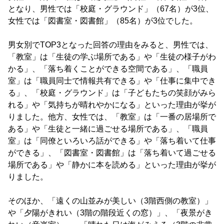
となり、男性では「校庭・グラウンド」（67名）が3位、
女性では「図書室・図書館」（85名）が3位でした。
男女別でTOP3となった回答の理由をみると、男性では、
「教室」は「生徒の学ぶ場所である」や「生徒の様子がわ
かる」、「落ち着くことができる空間である」、「職員
室」は「職員同士で情報共有できる」や「仕事に集中でき
る」、「校庭・グラウンド」は「子どもたちの笑顔がみら
れる」や「気持ちが晴れやかになる」といった理由が挙が
りました。他方、女性では、「教室」は「一番の居場所で
ある」や「生徒と一緒に過ごせる場所である」、「職員
室」は「同僚といろいろ話ができる」や「落ち着いて仕事
ができる」、「図書室・図書館」は「落ち着いて過ごせる
場所である」や「静かに本を読める」といった理由が挙が
りました。
そのほか、「遠くの山並みが美しい（3階西側の教室）」
や「夕陽がきれい（3階の階段近くの窓）」、「夜景がき