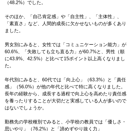
（48.2%）でした。
そのほか、「自己肯定感」や「自主性」、「主体性」、
「素直さ」など、人間的成長に欠かせないものが多くあり
ました。
男女別にみると、女性では「コミュニケーション能力」が
60.6%、「失敗しても立ち直る力」が60.7%と、男性（順
に43.9%、42.5%）と比べて15ポイント以上高くなりまし
た。
年代別にみると、60代では「向上心」（63.3%）と「責任
感」（56.0%）が他の年代と比べて特に高くなりました。
長年の経験から、成長する過程で向上心を高めたり責任感
を養ったりすることが大切だと実感している人が多いので
はないでしょうか。
勤務先の学校種別でみると、小学校の教員では「優しさ・
思いやり」（76.2%）と「諦めずやり抜く力」