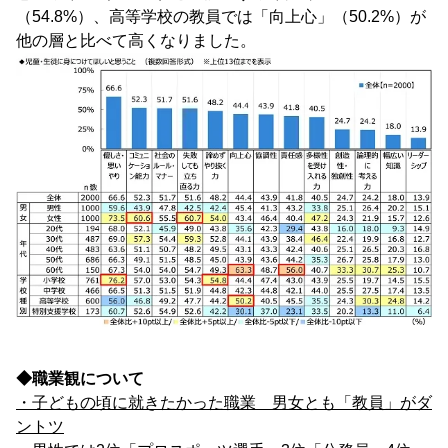
（54.8%）、高等学校の教員では「向上心」（50.2%）が
他の層と比べて高くなりました。
◆職業観について
・子どもの頃に就きたかった職業 男女とも「教員」がダ
ントツ