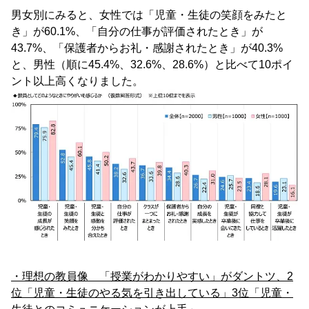
男女別にみると、女性では「児童・生徒の笑顔をみたと
き」が60.1%、「自分の仕事が評価されたとき」が
43.7%、「保護者からお礼・感謝されたとき」が40.3%
と、男性（順に45.4%、32.6%、28.6%）と比べて10ポイ
ント以上高くなりました。
・理想の教員像 「授業がわかりやすい」がダントツ、
2
位「児童・生徒のやる気を引き出している」3位「児童・