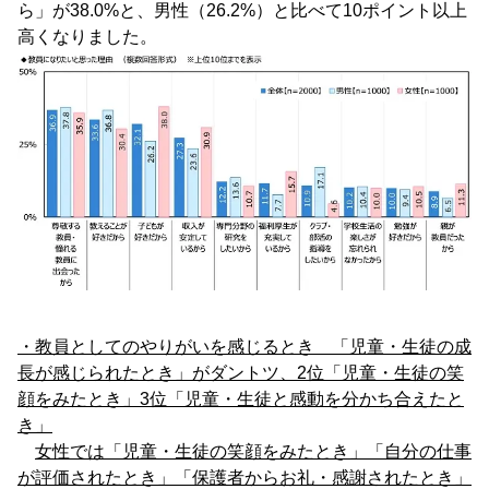
ら」が38.0%と、男性（26.2%）と比べて10ポイント以上
高くなりました。
・教員としてのやりがいを感じるとき 「児童・生徒の成
長が感じられたとき」がダントツ、
2位「児童・生徒の笑
顔をみたとき」3位「児童・生徒と感動を分かち合えたと
き」
女性では「児童・生徒の笑顔をみたとき」「自分の仕事
が評価されたとき」「保護者からお礼・感謝されたとき」