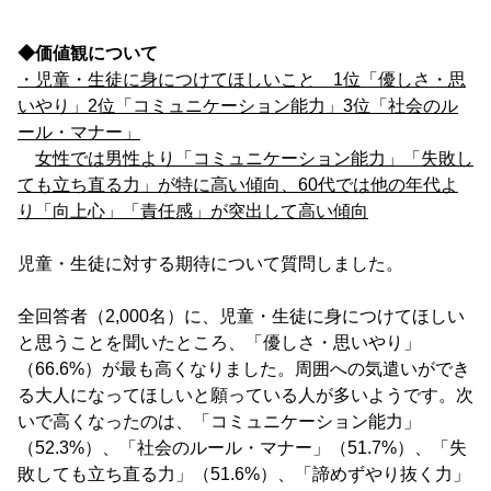
◆価値観について
・児童・生徒に身につけてほしいこと 1位「優しさ・思
いやり」2位「コミュニケーション能力」3位「社会のル
ール・マナー」
女性では男性より「コミュニケーション能力」「失敗し
ても立ち直る力」が特に高い傾向、
60代では他の年代よ
り「向上心」「責任感」が突出して高い傾向
児童・生徒に対する期待について質問しました。
全回答者（2,000名）に、児童・生徒に身につけてほしい
と思うことを聞いたところ、「優しさ・思いやり」
（66.6%）が最も高くなりました。周囲への気遣いができ
る大人になってほしいと願っている人が多いようです。次
いで高くなったのは、「コミュニケーション能力」
（52.3%）、「社会のルール・マナー」（51.7%）、「失
敗しても立ち直る力」（51.6%）、「諦めずやり抜く力」