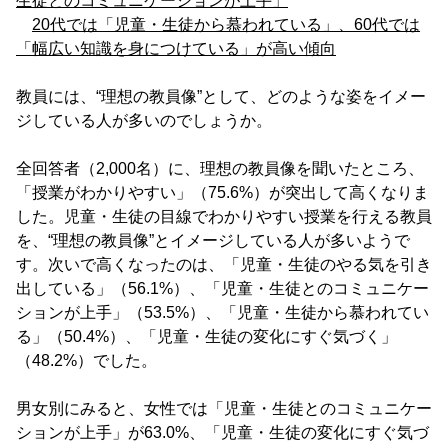
生徒とのコミュニケーションが上手」
20代では「児童・生徒から慕われている」、60代では
「幅広い知識を身につけている」が高い傾向
教員には、“理想の教員像”として、どのような姿をイメー
ジしている人が多いのでしょうか。
全回答者（2,000名）に、理想の教員像を聞いたところ、
「授業がわかりやすい」（75.6%）が突出して高くなりま
した。児童・生徒の目線でわかりやすい授業を行える教員
を、“理想の教員像”とイメージしている人が多いようで
す。次いで高くなったのは、「児童・生徒のやる気を引き
出している」（56.1%）、「児童・生徒とのコミュニケー
ションが上手」（53.5%）、「児童・生徒から慕われてい
る」（50.4%）、「児童・生徒の変化にすぐ気づく」
（48.2%）でした。
男女別にみると、女性では「児童・生徒とのコミュニケー
ションが上手」が63.0%、「児童・生徒の変化にすぐ気づ