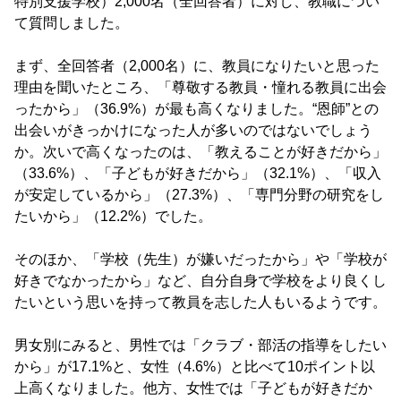
特別支援学校）2,000名（全回答者）に対し、教職につい
て質問しました。
まず、全回答者（2,000名）に、教員になりたいと思った
理由を聞いたところ、「尊敬する教員・憧れる教員に出会
ったから」（36.9%）が最も高くなりました。“恩師”との
出会いがきっかけになった人が多いのではないでしょう
か。次いで高くなったのは、「教えることが好きだから」
（33.6%）、「子どもが好きだから」（32.1%）、「収入
が安定しているから」（27.3%）、「専門分野の研究をし
たいから」（12.2%）でした。
そのほか、「学校（先生）が嫌いだったから」や「学校が
好きでなかったから」など、自分自身で学校をより良くし
たいという思いを持って教員を志した人もいるようです。
男女別にみると、男性では「クラブ・部活の指導をしたい
から」が17.1%と、女性（4.6%）と比べて10ポイント以
上高くなりました。他方、女性では「子どもが好きだか