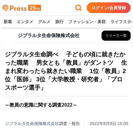
ログイン/会員登録
新着
エンタメ
グルメ
旅行
ファッション・美容
ライフスタ
ジブラルタ生命保険株式会社
リリース一覧
ジブラルタ生命調べ 子どもの頃に就きたか
った職業 男女とも「教員」がダントツ 生
まれ変わったら就きたい職業 1位「教員」2
位「医師」 3位「大学教授・研究者」「プロ
スポーツ選手」
～教員の意識に関する調査2022～
ジブラルタ生命保険株式会社
調査・報告
2022年8月8日 15:00