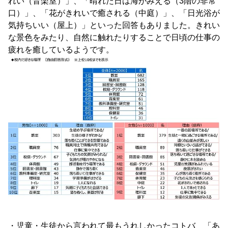
れい（音楽室）」、「晴れた日は海がみえる（3階の非常
口）」、「花がきれいで癒される（中庭）」、「日光浴が
気持ちいい（屋上）」といった回答もありました。きれい
な景色をみたり、自然に触れたりすることで日頃の仕事の
疲れを癒しているようです。
・児童・生徒から言われて最もうれしかったコトバ 「あ