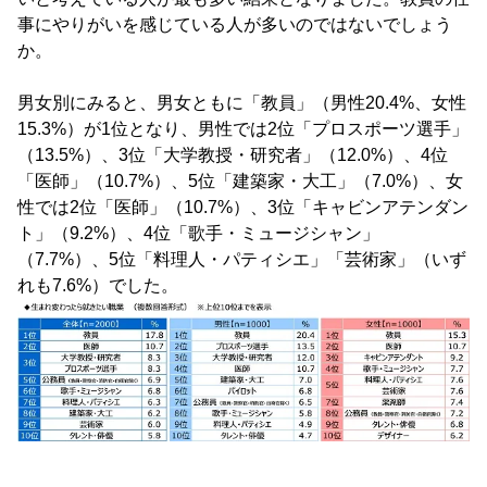
事にやりがいを感じている人が多いのではないでしょう
か。
男女別にみると、男女ともに「教員」（男性20.4%、女性
15.3%）が1位となり、男性では2位「プロスポーツ選手」
（13.5%）、3位「大学教授・研究者」（12.0%）、4位
「医師」（10.7%）、5位「建築家・大工」（7.0%）、女
性では2位「医師」（10.7%）、3位「キャビンアテンダン
ト」（9.2%）、4位「歌手・ミュージシャン」
（7.7%）、5位「料理人・パティシエ」「芸術家」（いず
れも7.6%）でした。