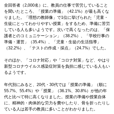
全回答者（2,000名）に、教員の仕事で苦労していること
を聞いたところ、「授業の準備」（42.1%）が最も高くな
りました。「理想の教師像」で1位に挙げられた「児童・
生徒にとってわかりやすい授業」をするため、準備に苦労
している人も多いようです。次いで高くなったのは、「保
護者とのコミュニケーション」（38.2%）、「学校行事の
準備・運営」（35.4%）、「児童・生徒の生活指導」
（32.2%）、「テストの作成・採点」（24.7%）でした。
そのほか、「コロナ対応」や「コロナ対策」など、やはり
新型コロナウイルス感染症対策を負担に感じている人もい
るようです。
年代別にみると、20代・30代では「授業の準備」（順に
55.7%、55.4%）や「授業」（36.1%、30.8%）が他の年
代と比べて特に高くなりました。授業の準備や授業自体
に、精神的・肉体的な労力を費やしたり、骨を折ったりし
ている人は若手の教員に多いことがわかりました。