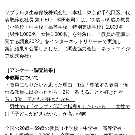
ジブラルタ生命保険株式会社（本社：東京都千代田区、代
表取締役社長 兼 CEO：添田毅司）は、20歳～69歳の教員
（小学校・中学校・高等学校・特別支援学校）2,000名
（男性1,000名 女性1,000名）を対象に、「教員の意識に
関する調査2022」をインターネットリサーチで実施し、
集計結果を公開しました。（調査協力会社：ネットエイジ
ア株式会社）
［アンケート調査結果］
◆教職について
・教員になりたいと思った理由
1位「尊敬する教員・憧
れる教員に出会ったから」2位「教えることが好きだか
ら」3位「子どもが好きだから」
男性では「クラブ・部活の指導をしたいから」、女性で
は「子どもが好きだから」が高い傾向
全国の20歳～69歳の教員（小学校・中学校・高等学校・