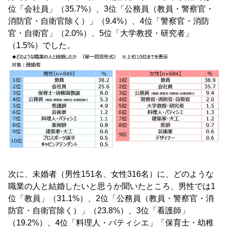
位「会社員」（35.7%）、3位「公務員（教員・警察官・
消防官・自衛官除く）」（9.4%）、4位「警察官・消防
官・自衛官」（2.0%）、5位「大学教授・研究者」
（1.5%）でした。
次に、未婚者（男性151名、女性316名）に、どのような
職業の人と結婚したいと思うか聞いたところ、男性では1
位「教員」（31.1%）、2位「公務員（教員・警察官・消
防官・自衛官除く）」（23.8%）、3位「看護師」
（19.2%）、4位「料理人・パティシエ」「保育士・幼稚