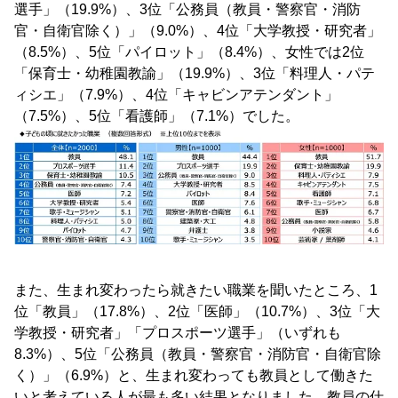
選手」（19.9%）、3位「公務員（教員・警察官・消防
官・自衛官除く）」（9.0%）、4位「大学教授・研究者」
（8.5%）、5位「パイロット」（8.4%）、女性では2位
「保育士・幼稚園教諭」（19.9%）、3位「料理人・パテ
ィシエ」（7.9%）、4位「キャビンアテンダント」
（7.5%）、5位「看護師」（7.1%）でした。
また、生まれ変わったら就きたい職業を聞いたところ、1
位「教員」（17.8%）、2位「医師」（10.7%）、3位「大
学教授・研究者」「プロスポーツ選手」（いずれも
8.3%）、5位「公務員（教員・警察官・消防官・自衛官除
く）」（6.9%）と、生まれ変わっても教員として働きた
いと考えている人が最も多い結果となりました。教員の仕