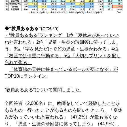
◆“教員あるある”について
・“教員あるある”ランキング 1位「夏休みがあっていい
ねと言われる」2位「児童・生徒の珍回答に笑ってしま
う」
3位「字を見ただけでどの児童・生徒かわかる」4位
「校区では慎重に行動する」5位「大切なプリントを配り
忘れて焦る」
「体育館の天井に挟まっているボールが気になる」が
TOP10にランクイン
“教員あるある”について質問しました。
全回答者（2,000名）に、教師をしていて経験したことが
あるもの・行ったことがあるものを聞いたところ、「夏休
みがあっていいねと言われる」（47.2%）が最も高くな
り、「児童・生徒の珍回答に笑ってしまう」（44.9%）、