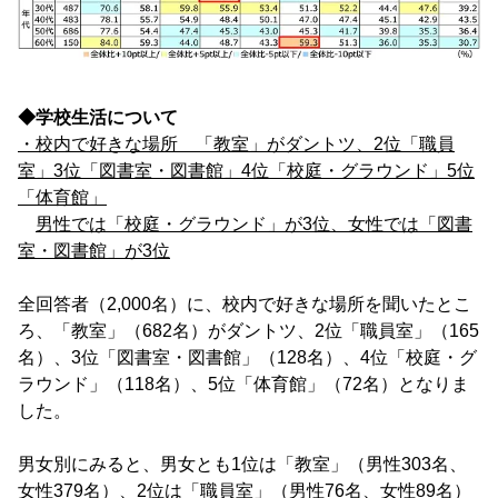
◆学校生活について
・校内で好きな場所 「教室」がダントツ、2位「職員
室」3位「図書室・図書館」4位「校庭・グラウンド」5位
「体育館」
男性では「校庭・グラウンド」が3位、女性では「図書
室・図書館」が3位
全回答者（2,000名）に、校内で好きな場所を聞いたとこ
ろ、「教室」（682名）がダントツ、2位「職員室」（165
名）、3位「図書室・図書館」（128名）、4位「校庭・グ
ラウンド」（118名）、5位「体育館」（72名）となりま
した。
男女別にみると、男女とも1位は「教室」（男性303名、
女性379名）、2位は「職員室」（男性76名、女性89名）