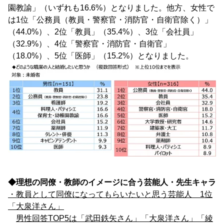
園教諭」（いずれも16.6%）となりました。他方、女性で
は1位「公務員（教員・警察官・消防官・自衛官除く）」
（44.0%）、2位「教員」（35.4%）、3位「会社員」
（32.9%）、4位「警察官・消防官・自衛官」
（18.0%）、5位「医師」（15.2%）となりました。
◆理想の同僚・教師のイメージに合う芸能人・先生キャラ
・教員として同僚になってもらいたいと思う芸能人 1位
「大泉洋さん」
男性回答TOP5は「武田鉄矢さん」「大泉洋さん」「綾