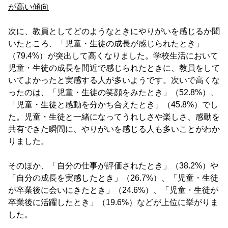
が高い傾向
次に、教員としてどのようなときにやりがいを感じるか聞
いたところ、「児童・生徒の成長が感じられたとき」
（79.4%）が突出して高くなりました。学校生活において
児童・生徒の成長を間近で感じられたときに、教員をして
いてよかったと実感する人が多いようです。次いで高くな
ったのは、「児童・生徒の笑顔をみたとき」（52.8%）、
「児童・生徒と感動を分かち合えたとき」（45.8%）でし
た。児童・生徒と一緒になってうれしさや楽しさ、感動を
共有できた瞬間に、やりがいを感じる人も多いことがわか
りました。
そのほか、「自分の仕事が評価されたとき」（38.2%）や
「自分の成長を実感したとき」（26.7%）、「児童・生徒
が卒業後に会いにきたとき」（24.6%）、「児童・生徒が
卒業後に活躍したとき」（19.6%）などが上位に挙がりま
した。