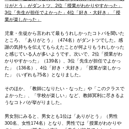
りがとう」がダントツ、
2位「授業がわかりやすかった」
3位「先生が担任でよかった」4位「好き・大好き」「授
業が楽しかった」
児童・生徒から言われて最もうれしかったコトバを聞いた
ところ、「ありがとう」（474名）がダントツでした。感
謝の気持ちを伝えてもらえたことが何よりもうれしかった
と感じている人が多いようです。次いで、2位「授業がわ
かりやすかった」（139名）、3位「先生が担任でよかっ
た」（136名）、4位「好き・大好き」「授業が楽しかっ
た」（いずれも75名）となりました。
そのほか、「教師になりたい・なった」や「このクラスで
よかった」、「学校が楽しい」など、教師冥利に尽きるよ
うなコトバが挙がりました。
男女別にみると、男女とも1位は「ありがとう」（男性
300名、女性174名）となり、男性では「授業がわかりや