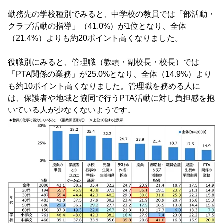
勤務先の学校種別でみると、中学校の教員では「部活動・
クラブ活動の指導」（41.0%）が1位となり、全体
（21.4%）よりも約20ポイント高くなりました。
役職別にみると、管理職（教頭・副校長・校長）では
「PTA関係の業務」が25.0%となり、全体（14.9%）より
も約10ポイント高くなりました。管理職を務める人に
は、保護者や地域と協同で行うPTA活動に対し負担感を抱
いている人が少なくないようです。