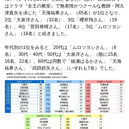
はドラマ『女王の教室』で無表情かつクールな教師・阿久
津真矢を演じた「天海祐希さん」（45名）が1位となり、
2位「大泉洋さん」（32名）、3位「櫻井翔さん」（19
名）、4位「菅田将暉さん」（17名）、5位「ムロツヨシ
さん」（16名）と続きました。
年代別の1位をみると、20代は「ムロツヨシさん」（6
名）、30代・40代・50代は「大泉洋さん」（順に15名、
16名、22名）、60代は同数で「綾瀬はるかさん」「天海
祐希さん」「武田鉄矢さん」（いずれも7名）でした。