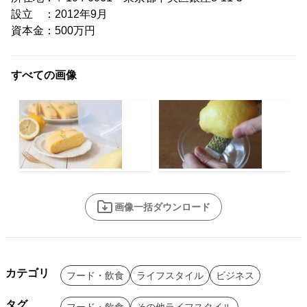
設立 ：2012年9月
資本金：500万円
すべての画像
画像一括ダウンロード
カテゴリ
フード・飲食
ライフスタイル
ビジネス
タグ
フード・飲食
その他ライフスタイル