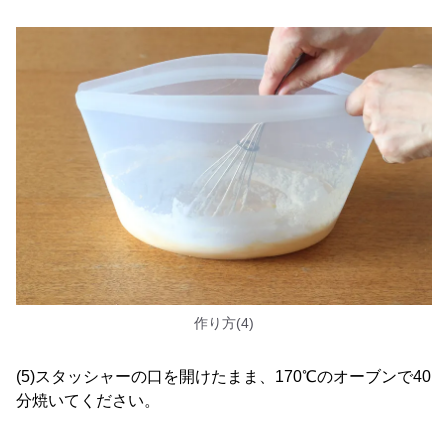
作り方(4)
(5)スタッシャーの口を開けたまま、170℃のオーブンで40
分焼いてください。