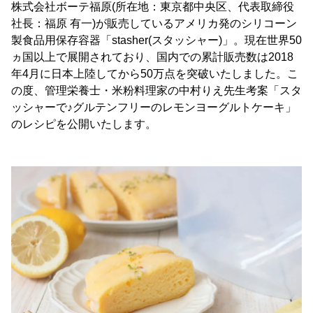
株式会社ボーテ福原(所在地：東京都中央区、代表取締役
社長：福原 有一)が販売しているアメリカ発のシリコーン
製食品用保存容器「stasher(スタッシャー)」。現在世界50
ヵ国以上で展開されており、国内での累計販売数は2018
年4月に日本上陸してから50万点を突破いたしました。こ
の度、管理栄養士・米粉料理家の中村りえ先生考案「スタ
ッシャーで♪グルテンフリーのレモンヨーグルトケーキ」
のレシピを公開いたします。