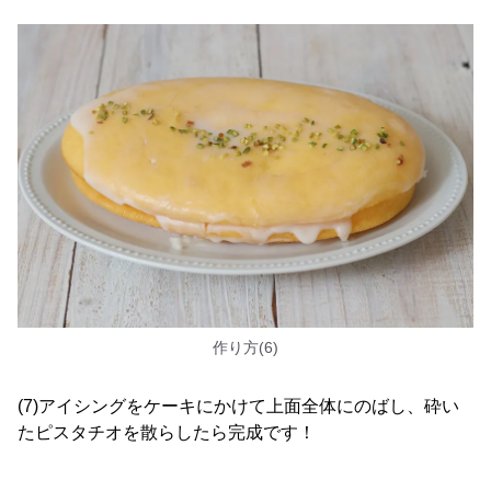
作り方(6)
(7)アイシングをケーキにかけて上面全体にのばし、砕い
たピスタチオを散らしたら完成です！