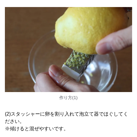
作り方(1)
(2)スタッシャーに卵を割り入れて泡立て器でほぐしてく
ださい。
※傾けると混ぜやすいです。