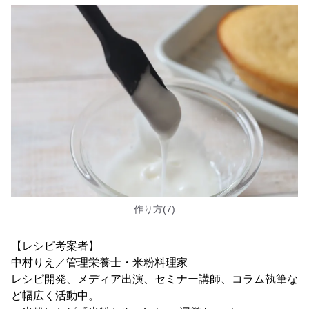
作り方(7)
【レシピ考案者】
中村りえ／管理栄養士・米粉料理家
レシピ開発、メディア出演、セミナー講師、コラム執筆な
ど幅広く活動中。