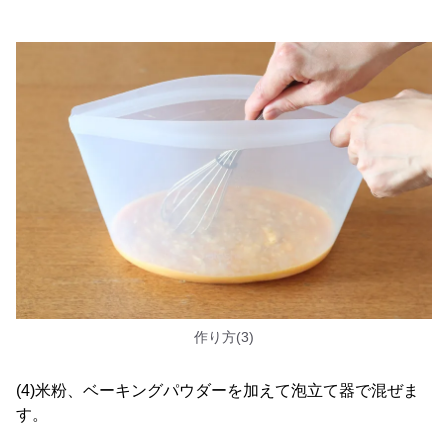
作り方(3)
(4)米粉、ベーキングパウダーを加えて泡立て器で混ぜま
す。