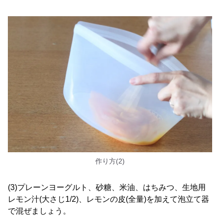
作り方(2)
(3)プレーンヨーグルト、砂糖、米油、はちみつ、生地用
レモン汁(大さじ1/2)、レモンの皮(全量)を加えて泡立て器
で混ぜましょう。