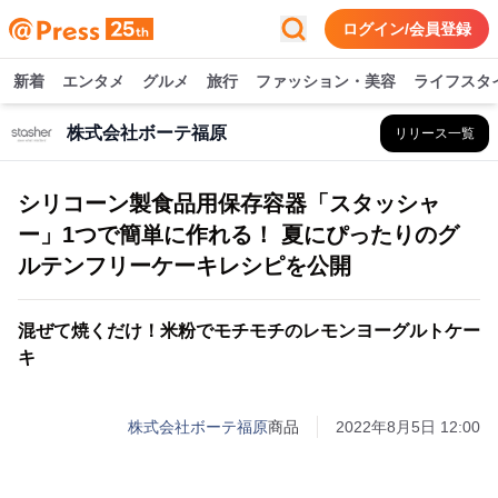
ログイン/会員登録
新着
エンタメ
グルメ
旅行
ファッション・美容
ライフスタ
株式会社ボーテ福原
リリース一覧
シリコーン製食品用保存容器「スタッシャ
ー」1つで簡単に作れる！ 夏にぴったりのグ
ルテンフリーケーキレシピを公開
混ぜて焼くだけ！米粉でモチモチのレモンヨーグルトケー
キ
株式会社ボーテ福原
商品
2022年8月5日 12:00