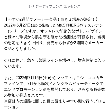
シナジーディフェンス エッセンス
【わずか2週間でメーカー欠品！急きょ増産が決定！】
2022年5月27日(金)に発売したMs.SYNERGY(ミズシナジ
ー)シリーズですが、オシャレで印象的なボトルデザイン
と様々な環境から肌を守る確かな機能性が評価され、当初
の想定を大きく上回り、発売からわずか2週間でメーカー
欠品となりました。
それに伴い、急きょ製造ラインを増やし、増産体制に入っ
ています。
また、2022年7月16日(土)からマツモトキヨシ、ココカラ
ファインで、7月から順次イオングラムビューティークで
エンドプロモーション※を展開しており、さらなる販売数
の増加が見込まれます。
※店舗内の通路に面した目に留まりやすい棚で行うプロモ
ーション