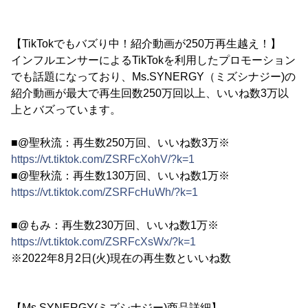
【TikTokでもバズり中！紹介動画が250万再生越え！】
インフルエンサーによるTikTokを利用したプロモーション
でも話題になっており、Ms.SYNERGY（ミズシナジー)の
紹介動画が最大で再生回数250万回以上、いいね数3万以
上とバズっています。
■@聖秋流：再生数250万回、いいね数3万※
https://vt.tiktok.com/ZSRFcXohV/?k=1
■@聖秋流：再生数130万回、いいね数1万※
https://vt.tiktok.com/ZSRFcHuWh/?k=1
■@もみ：再生数230万回、いいね数1万※
https://vt.tiktok.com/ZSRFcXsWx/?k=1
※2022年8月2日(火)現在の再生数といいね数
【Ms.SYNERGY(ミズシナジー)商品詳細】