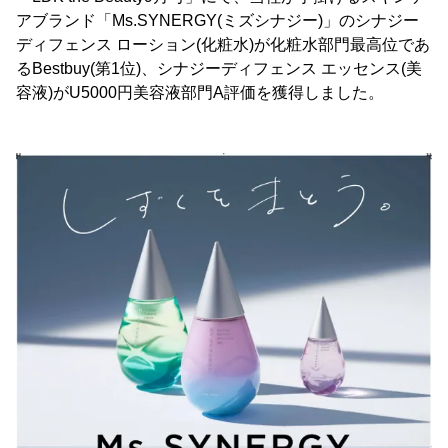
アブランド「Ms.SYNERGY(ミズシナジー)」のシナジー
ディフェンス ローション(化粧水)が化粧水部門最高位であ
るBestbuy(第1位)、シナジーディフェンス エッセンス(美
容液)がU5000円美容液部門A評価を獲得しました。