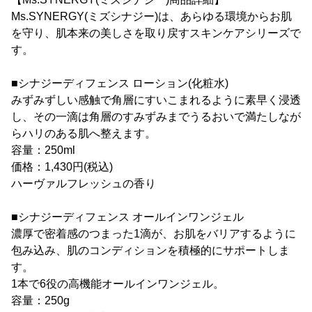
Ms.SYNERGY(ミズシナジー)は、あらゆる環境からお肌
を守り、肌本来の美しさを取り戻すスキンケアシリーズで
す。
■シナジーディフェンス ローション(化粧水)
みずみずしい感触で角層にすいこまれるように素早く浸透
し、その一滴は角層のすみずみまでうるおいで満たしなが
らハリのある肌へ整えます。
容量：250ml
価格：1,430円(税込)
ハーヴァルフレッシュの香り
■シナジーディフェンス オールインワンジェル
濃厚で密着感のつまった1滴が、お肌をバリアするように
包み込み、肌のコンディションを積極的にサポートしま
す。
1本で6役の高機能オールインワンジェル。
容量：250g