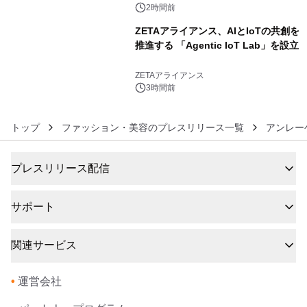
2時間前
ZETAアライアンス、AIとIoTの共創を
推進する 「Agentic IoT Lab」を設立
6
ZETAアライアンス
3時間前
トップ
ファッション・美容のプレスリリース一覧
アンレー
プレスリリース配信
サポート
関連サービス
•
運営会社