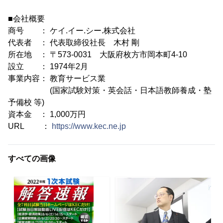
■会社概要
商号 ： ケイ.イー.シー.株式会社
代表者 ： 代表取締役社長 木村 剛
所在地 ： 〒573-0031 大阪府枚方市岡本町4-10
設立 ： 1974年2月
事業内容： 教育サービス業
(国家試験対策・英会話・日本語教師養成・塾
予備校 等)
資本金 ： 1,000万円
URL ：
https://www.kec.ne.jp
すべての画像