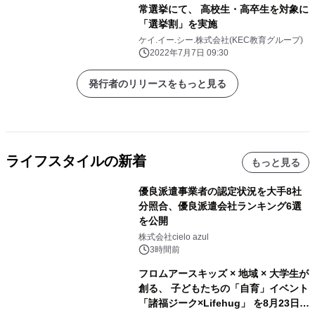
常選挙にて、 高校生・高卒生を対象に
「選挙割」を実施
ケイ.イー.シー.株式会社(KEC教育グループ)
2022年7月7日 09:30
発行者のリリースをもっと見る
ライフスタイルの新着
もっと見る
優良派遣事業者の認定状況を大手8社
分照合、優良派遣会社ランキング6選
を公開
株式会社cielo azul
3時間前
フロムアースキッズ × 地域 × 大学生が
創る、 子どもたちの「自育」イベント
「諸福ジーク×Lifehug」 を8月23日