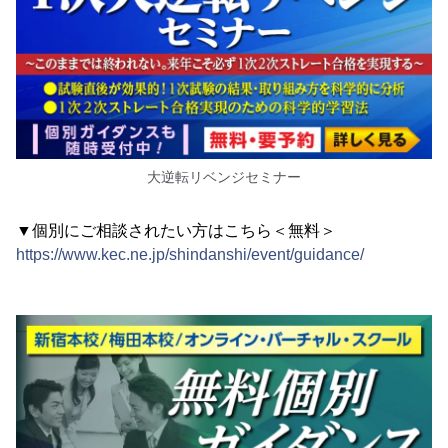
大逆転リベンジセミナー
▼個別にご相談されたい方はこちら＜無料＞
https://www.kec.ne.jp/shindanshi/event/guidance/