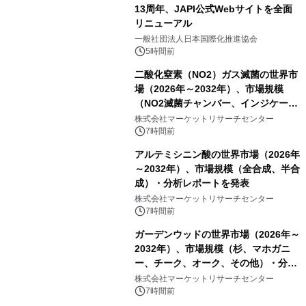
13周年、JAPI公式Webサイトを全面
リニューアル
一般社団法人日本国際化推進協会
5時間前
二酸化窒素（NO2）ガス滅菌の世界市
場（2026年～2032年）、市場規模
（NO2滅菌チャンバー、インジケータ
ーおよびモニタリングシステム、その
株式会社マーケットリサーチセンター
他）・分析レポートを発表
7時間前
アルテミシニン酸の世界市場（2026年
～2032年）、市場規模（全合成、半合
成）・分析レポートを発表
株式会社マーケットリサーチセンター
7時間前
ガーデンウッドの世界市場（2026年～
2032年）、市場規模（杉、マホガニ
ー、チーク、オーク、その他）・分析
レポートを発表
株式会社マーケットリサーチセンター
7時間前