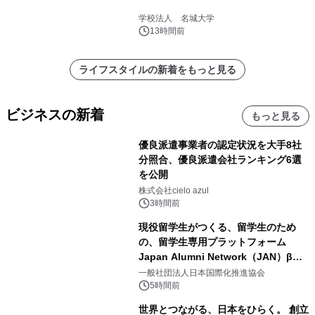
学校法人 名城大学
13時間前
ライフスタイルの新着をもっと見る
ビジネスの新着
もっと見る
優良派遣事業者の認定状況を大手8社
分照合、優良派遣会社ランキング6選
を公開
株式会社cielo azul
3時間前
現役留学生がつくる、留学生のため
の、留学生専用プラットフォーム
Japan Alumni Network（JAN）β版
をリリース
一般社団法人日本国際化推進協会
5時間前
世界とつながる、日本をひらく。 創立