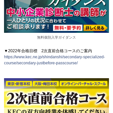
無料個別入学ガイダンス
▼2022年合格目標 2次直前合格コースのご案内
https://www.kec.ne.jp/shindanshi/secondary-specialized-
course/secondary-justbefore-passcourse/