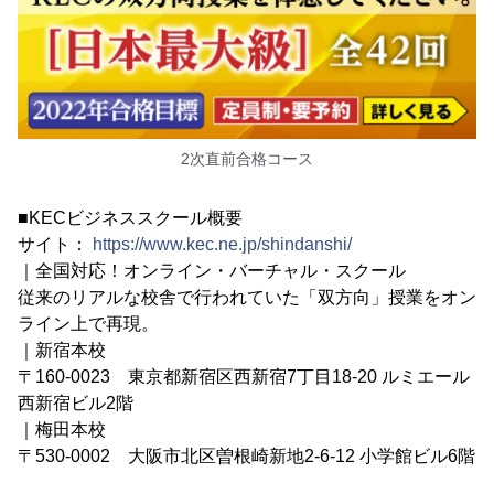
2次直前合格コース
■KECビジネススクール概要
サイト：
https://www.kec.ne.jp/shindanshi/
｜全国対応！オンライン・バーチャル・スクール
従来のリアルな校舎で行われていた「双方向」授業をオン
ライン上で再現。
｜新宿本校
〒160-0023 東京都新宿区西新宿7丁目18-20 ルミエール
西新宿ビル2階
｜梅田本校
〒530-0002 大阪市北区曽根崎新地2-6-12 小学館ビル6階