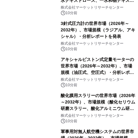
水デキストロース、一水和物デキスト
ロース）・分析レポートを発表
株式会社マーケットリサーチセンター
10分前
3針式圧力計の世界市場（2026年～
2032年）、市場規模（ラジアル、アキ
シャル）・分析レポートを発表
株式会社マーケットリサーチセンター
10分前
アキシャルピストン式定量モーターの
世界市場（2026年～2032年）、市場
規模（油圧式、空圧式）・分析レポー
トを発表
株式会社マーケットリサーチセンター
10分前
酸化膜用スラリーの世界市場（2026年
～2032年）、市場規模（酸化セリウム
研磨スラリー、酸化アルミニウム研磨
スラリー、その他）・分析レポートを
株式会社マーケットリサーチセンター
発表
10分前
軍事用対無人航空機システムの世界市