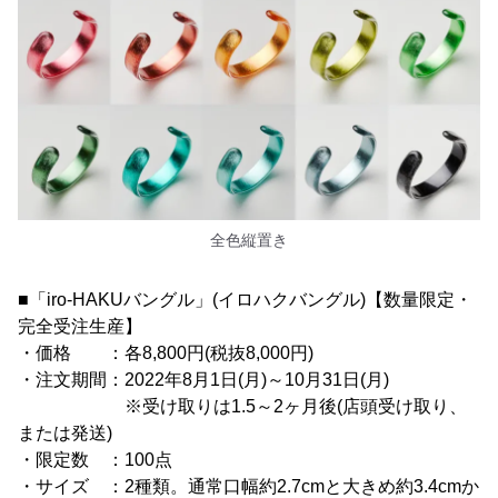
全色縦置き
■「iro-HAKUバングル」(イロハクバングル)【数量限定・
完全受注生産】
・価格 ：各8,800円(税抜8,000円)
・注文期間：2022年8月1日(月)～10月31日(月)
※受け取りは1.5～2ヶ月後(店頭受け取り、
または発送)
・限定数 ：100点
・サイズ ：2種類。通常口幅約2.7cmと大きめ約3.4cmか