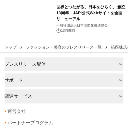
世界とつながる、日本をひらく。 創立
13周年、JAPI公式Webサイトを全面
リニューアル
6
一般社団法人日本国際化推進協会
13時間前
トップ
ファッション・美容のプレスリリース一覧
箔座株式
プレスリリース配信
サポート
関連サービス
•
運営会社
•
パートナープログラム