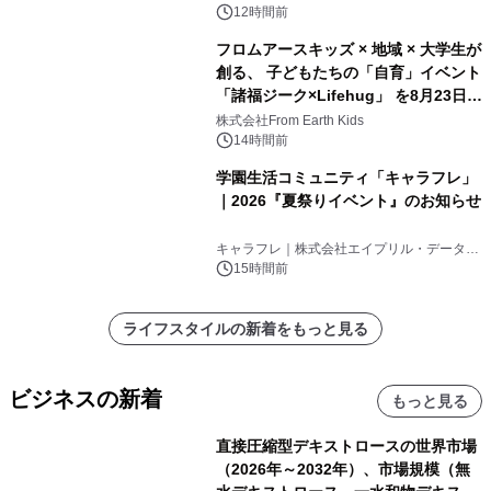
12時間前
フロムアースキッズ × 地域 × 大学生が
創る、 子どもたちの「自育」イベント
「諸福ジーク×Lifehug」 を8月23日
(日)開催
株式会社From Earth Kids
14時間前
学園生活コミュニティ「キャラフレ」
｜2026『夏祭りイベント』のお知らせ
キャラフレ｜株式会社エイプリル・データ・
デザインズ
15時間前
ライフスタイルの新着をもっと見る
ビジネスの新着
もっと見る
直接圧縮型デキストロースの世界市場
（2026年～2032年）、市場規模（無