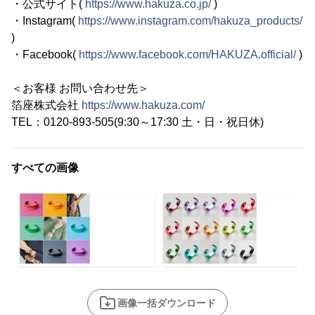
・公式サイト(
https://www.hakuza.co.jp/
)
・Instagram(
https://www.instagram.com/hakuza_products/
)
・Facebook(
https://www.facebook.com/HAKUZA.official/
)
＜お客様 お問い合わせ先＞
箔座株式会社
https://www.hakuza.com/
TEL：0120-893-505(9:30～17:30 土・日・祝日休)
すべての画像
画像一括ダウンロード