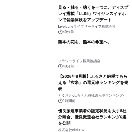
見る・触る・聴くを一つに。ディスプ
レイ搭載「LL05」ワイヤレスイヤホ
ンで音楽体験をアップデート
LivelyLifeライブリーライフ株式会社
40分前
熊本の花を、熊本の希望へ。
フラワーライフ振興協議会
40分前
【2026年8月版】ふるさと納税でもら
える『玄米』の還元率ランキングを発
表
とくさと-ふるさと納税還元率ランキング-
1時間前
優良派遣事業者の認定状況を大手8社
分照合、優良派遣会社ランキング6選
を公開
株式会社cielo azul