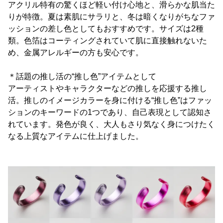
アクリル特有の驚くほど軽い付け心地と、滑らかな肌当た
りが特徴。夏は素肌にサラリと、冬は暗くなりがちなファ
ッションの差し色としてもおすすめです。サイズは2種
類。色箔はコーティングされていて肌に直接触れないた
め、金属アレルギーの方も安心です。
＊話題の推し活の“推し色”アイテムとして
アーティストやキャラクターなどの推しを応援する推し
活。推しのイメージカラーを身に付ける“推し色”はファッ
ションのキーワードの1つであり、自己表現として認知さ
れています。発色が良く、大人もさり気なく身につけたく
なる上質なアイテムに仕上げました。