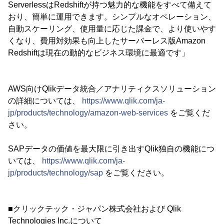
ServerlessはRedshiftが持つ魅力的な機能をすべて備えて
おり、簡単に運用できます。シンプルなオペレーション、
自動スケーリング、使用量に応じた課金で、より使いやす
くなり、費用対効果も向上したサーバーレス版Amazon
Redshiftは現在の動的なビジネス環境に最適です」
AWS向けQlikデータ統合／アナリティクスソリューション
の詳細については、
https://www.qlik.com/ja-
jp/products/technology/amazon-web-services
をご覧くだ
さい。
SAPデータの価値を最大限に引き出すQlik独自の機能につ
いては、
https://www.qlik.com/ja-
jp/products/technology/sap
をご覧ください。
■クリックテック・ジャパン株式会社および Qlik
Technologies Inc.について