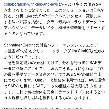
collaboration-with-qlik-and-aws
)からより多くの価値を引
き出せるようになりました。このソリューションはQlikが
誇る、分析に向けたSAPデータへのアクセス・変換に関
する深い知識を活かし、クラス最高のクラウドデータウェ
アハウジング、データレイク、機械学習機能をサポートす
るものとなっています。
Schneider Electricの財務パフォーマンスシステム＆デー
タ担当VPであるクリント・クラーク(Clint Clark)氏は次の
ように述べています。
「意思決定能力の強化に向けて、分析を行う際にSAPデ
ータに簡単にアクセスし、統合できるようになれば、当社
の最も重要なデータ資産のひとつであるSAPの価値向上
につながります。Qlikデータ統合を使用すれば、AWS環境
とSAPを連携してSAPデータの価値を最大限に引き出せ
ます。これは当社全体を完全にデータドリブン化するとい
う大規模な取り組みを後押しするものになります」