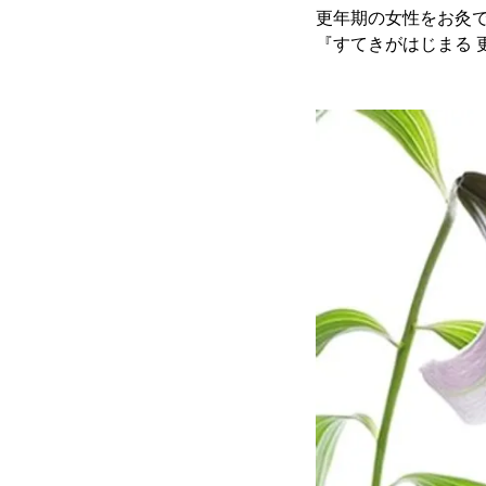
更年期の女性をお灸で
『すてきがはじまる 