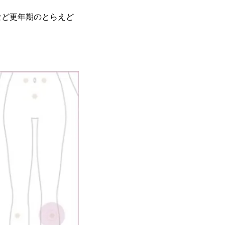
など更年期のとらえど