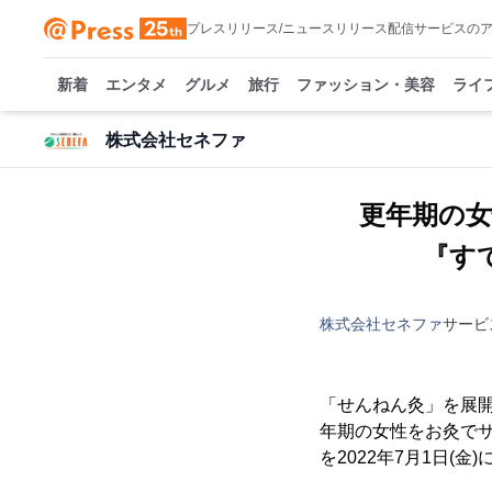
プレスリリース/ニュースリリース配信サービスの
新着
エンタメ
グルメ
旅行
ファッション・美容
ライ
株式会社セネファ
更年期の女
『す
株式会社セネファ
サービ
「せんねん灸」を展開
年期の女性をお灸でサ
を2022年7月1日(