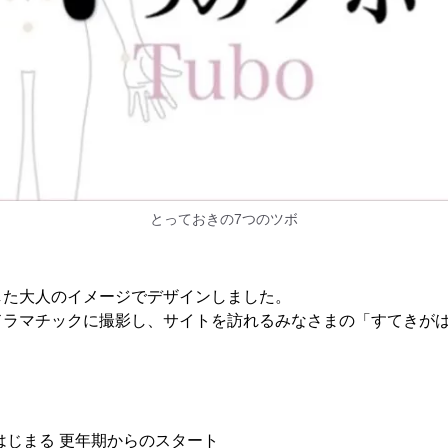
とっておきの7つのツボ
した大人のイメージでデザインしました。
ドラマチックに撮影し、サイトを訪れるみなさまの「すてきが
はじまる 更年期からのスタート