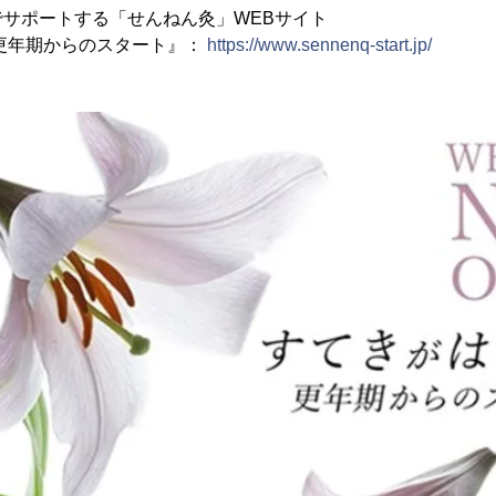
サポートする「せんねん灸」WEBサイト
更年期からのスタート』：
https://www.sennenq-start.jp/