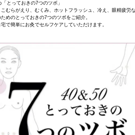
すめ「とっておきの7つのツボ」
、こむらがえり、むくみ、ホットフラッシュ、冷え、眼精疲労
のためのとっておきの7つのツボをご紹介。
自宅で簡単にお灸でセルフケアしていただけます。