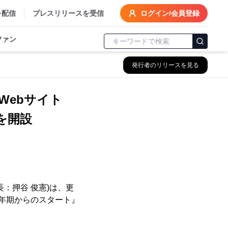
を配信
プレスリリースを受信
ログイン/会員登録
ファン
発行者のリリースを見る
Webサイト
を開設
：押谷 俊憲)は、更
更年期からのスタート』