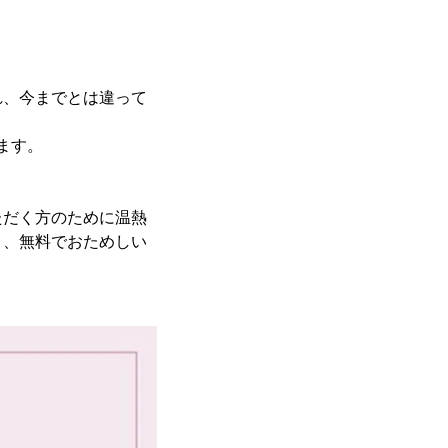
れ、今までとは違って
ます。
ただく方のために温熱
ト、無料でおためしい