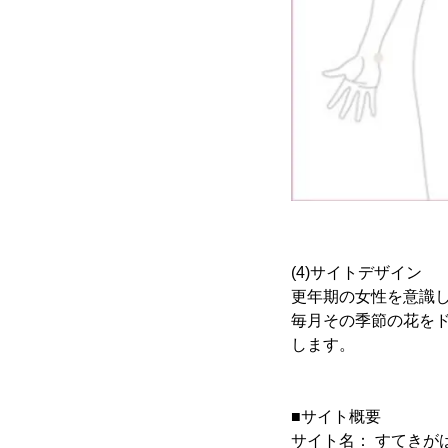
(4)サイトデザイン
更年期の女性を意識
毎月その季節の花を
します。
■サイト概要
サイト名： すてきが