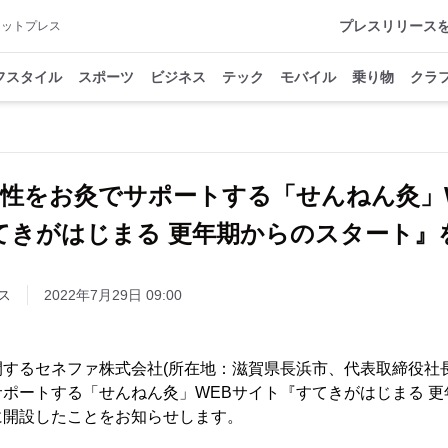
プレスリリース
アットプレス
フスタイル
スポーツ
ビジネス
テック
モバイル
乗り物
クラ
性をお灸でサポートする「せんねん灸」
てきがはじまる 更年期からのスタート』
ス
2022年7月29日 09:00
するセネファ株式会社(所在地：滋賀県長浜市、代表取締役社長
ポートする「せんねん灸」WEBサイト『すてきがはじまる 
金)に開設したことをお知らせします。