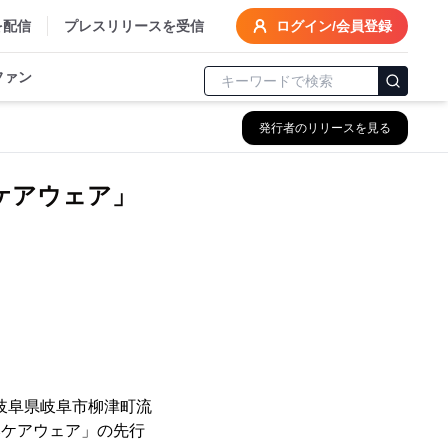
を配信
プレスリリースを受信
ログイン/会員登録
ファン
発行者のリリースを見る
ケアウェア」
岐阜県岐阜市柳津町流
みケアウェア」の先行