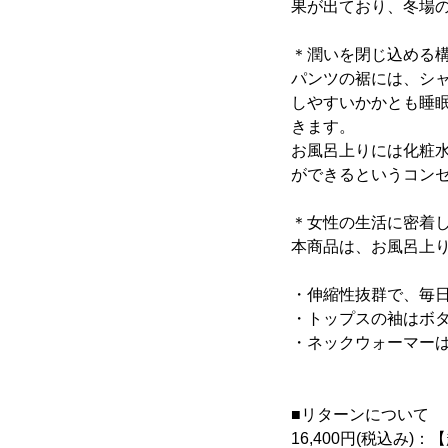
果が出ており、冬場
＊潤いを閉じ込める
パンツの裾には、シ
しやすいかかとも睡
きます。
お風呂上りには化粧
ができるというコン
＊女性の生活に密着
本商品は、お風呂上
・伸縮性抜群で、毎
・トップスの袖はボ
・ネックウォーマー
■リターンについて
16,400円(税込み