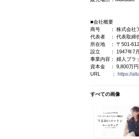
■会社概要
商号 ： 株式会社
代表者 ： 代表取締
所在地 ： 〒501-6
設立 ： 1947年7
事業内容： 婦人ブラ
資本金 ： 9,800万円
URL ：
https://al
すべての画像