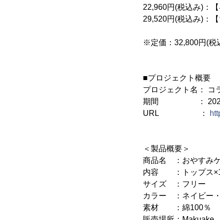
22,960円(税込み
29,520円(税込み
※定価：32,800円(税
■プロジェクト概要
プロジェクト名： コ
期間 ： 2022年7月
URL ：
ht
＜製品概要＞
商品名 ：おやすみ
内容 ：トップス×1
サイズ ：フリー
カラー ：ネイビー
素材 ：綿100％
販売場所：Makuake