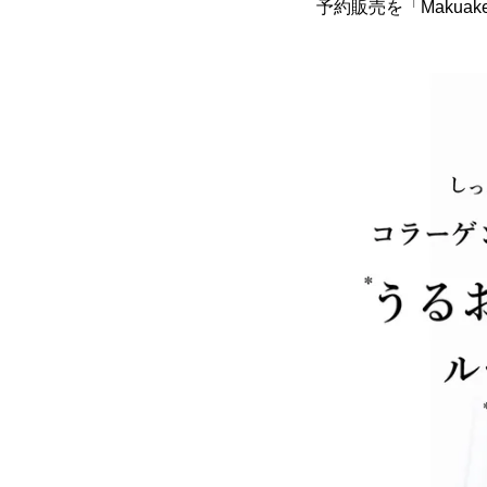
予約販売を「Makuak