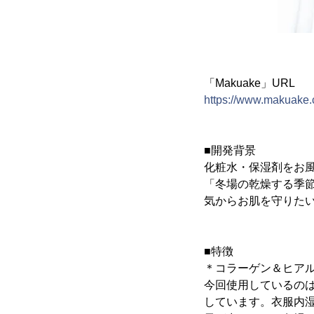
「Makuake」URL
https://www.makuake.
■開発背景
化粧水・保湿剤をお
「冬場の乾燥する季
気からお肌を守りた
■特徴
＊コラーゲン＆ヒア
今回使用しているの
しています。衣服内