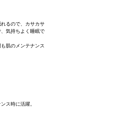
隠れるので、カサカサ
で、気持ちよく睡眠で
間も肌のメンテナンス
ナンス時に活躍。