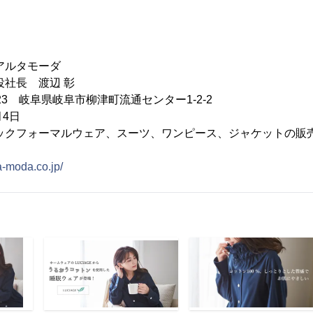
アルタモーダ
役社長 渡辺 彰
123 岐阜県岐阜市柳津町流通センター1-2-2
月4日
ックフォーマルウェア、スーツ、ワンピース、ジャケットの販
ta-moda.co.jp/