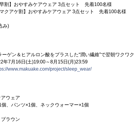
)：【早割】おやすみケアウェア 3点セット 先着100名様
)：【マクアケ割】おやすみケアウェア 3点セット 先着100名様
込み)
ラーゲン＆ヒアルロン酸をプラスした“潤い繊維”で翌朝ワクワク
16日(土)19:00～8月15日(月)23:59
tps://www.makuake.com/project/sleep_wear/
ケアウェア
個、パンツ×1個、ネックウォーマー×1個
・ブラウン