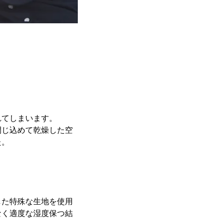
れてしまいます。
閉じ込めて乾燥した空
た。
した特殊な生地を使用
なく適度な湿度保つ結