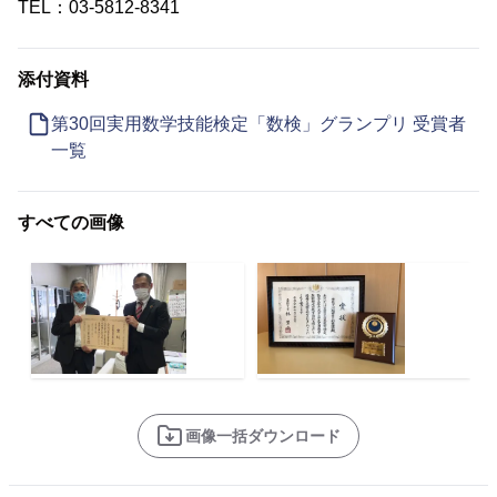
TEL：03-5812-8341
添付資料
第30回実用数学技能検定「数検」グランプリ 受賞者
一覧
すべての画像
画像一括ダウンロード