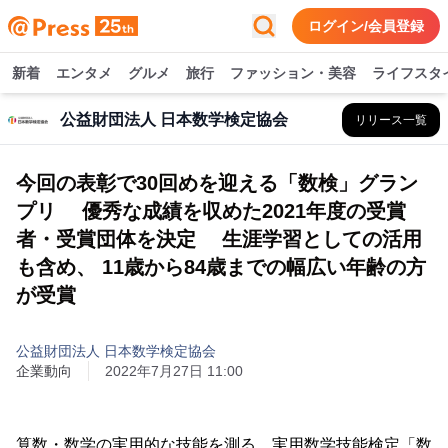
ログイン/会員登録
新着
エンタメ
グルメ
旅行
ファッション・美容
ライフスタ
公益財団法人 日本数学検定協会
リリース一覧
今回の表彰で30回めを迎える「数検」グラン
プリ 優秀な成績を収めた2021年度の受賞
者・受賞団体を決定 生涯学習としての活用
も含め、 11歳から84歳までの幅広い年齢の方
が受賞
公益財団法人 日本数学検定協会
企業動向
2022年7月27日 11:00
算数・数学の実用的な技能を測る、実用数学技能検定「数