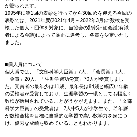
が贈られます。
1995年に第1回の表彰を行ってから30回めを迎える今回の
表彰では、2021年度(2021年4月～2022年3月)に数検を受
検した個人・団体を対象に、当協会の顕彰評価会議(有識
者による会議)によって厳正に選考し、各賞を決定いたし
ました。
■個人賞について
個人賞では、「文部科学大臣賞」7人、「会長賞」1人、
「金賞」20人、「生涯学習功労賞」70人が受賞しまし
た。受賞者の最年少は11歳、最年長は84歳と幅広い年齢
の受検者が受賞しており、生涯学習の一環としても幅広く
数検が活用されていることがうかがえます。また、「文部
科学大臣賞」の受賞者は、7人中5人が小学生で、若年層
が数検合格を目標に自発的な学習で高い数学力を身につ
け、優秀な成績を収めていることもわかります。