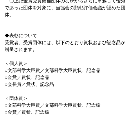
〇上記金賞受賞候補団体のなかからさらに卓越して優秀
であった団体を対象に、当協会の顕彰評価会議が認めた団
体。
◆表彰について
受賞者、受賞団体には、以下のとおり賞状および記念品が
贈呈されます。
＜個人賞＞
○文部科学大臣賞／文部科学大臣賞状、記念品
○金賞／賞状、記念品
○会長賞／賞状、記念品
＜団体賞＞
○文部科学大臣賞／文部科学大臣賞状、記念楯
○金賞／賞状、記念楯