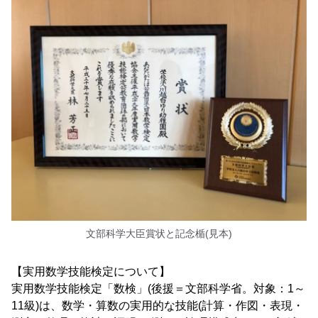
文部科学大臣賞状と記念楯(見本)
【実用数学技能検定について】
実用数学技能検定「数検」(後援＝文部科学省。対象：1～
11級)は、数学・算数の実用的な技能(計算・作図・表現・