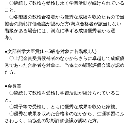
〇継続して数検を受検し永く学習活動が続けられている
こと。
〇各階級の数検合格者から優秀な成績を収めたもので当
協会の顕彰評価会議が認めた方(満点合格者が該当しない
階級がある場合には、満点に準ずる成績優秀者から選
考)。
●文部科学大臣賞(1～5級を対象に各階級1人)
〇上記金賞受賞候補者のなかからさらに卓越して成績優
秀であった合格者を対象に、当協会の顕彰評価会議が認め
た方。
●会長賞
〇継続して数検を受検し学習活動が続けられているこ
と。
〇親子等で受検し、ともに優秀な成果を収めた家族。
〇優秀な成果を収めた合格者のなかから、生涯学習にふ
さわしく、当協会の顕彰評価会議が認めた方。