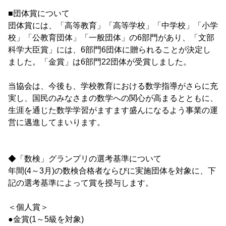
■団体賞について
団体賞には、「高等教育」「高等学校」「中学校」「小学
校」「公教育団体」「一般団体」の6部門があり、「文部
科学大臣賞」には、6部門6団体に贈られることが決定し
ました。「金賞」は6部門22団体が受賞しました。
当協会は、今後も、学校教育における数学指導がさらに充
実し、国民のみなさまの数学への関心が高まるとともに、
生涯を通じた数学学習がますます盛んになるよう事業の運
営に邁進してまいります。
◆「数検」グランプリの選考基準について
年間(4～3月)の数検合格者ならびに実施団体を対象に、下
記の選考基準によって賞を授与します。
＜個人賞＞
●金賞(1～5級を対象)