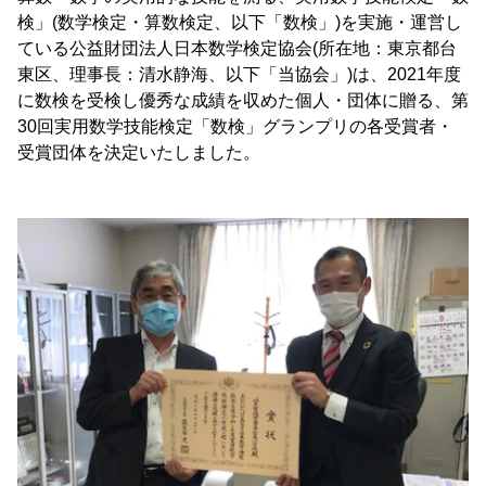
検」(数学検定・算数検定、以下「数検」)を実施・運営し
ている公益財団法人日本数学検定協会(所在地：東京都台
東区、理事長：清水静海、以下「当協会」)は、2021年度
に数検を受検し優秀な成績を収めた個人・団体に贈る、第
30回実用数学技能検定「数検」グランプリの各受賞者・
受賞団体を決定いたしました。