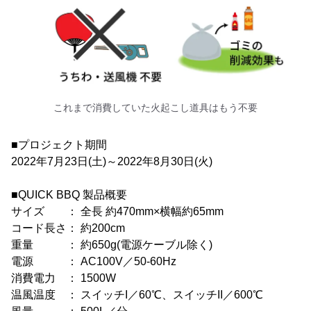
これまで消費していた火起こし道具はもう不要
■プロジェクト期間
2022年7月23日(土)～2022年8月30日(火)
■QUICK BBQ 製品概要
サイズ ： 全長 約470mm×横幅約65mm
コード長さ： 約200cm
重量 ： 約650g(電源ケーブル除く)
電源 ： AC100V／50-60Hz
消費電力 ： 1500W
温風温度 ： スイッチI／60℃、スイッチII／600℃