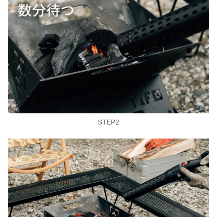
STEP2