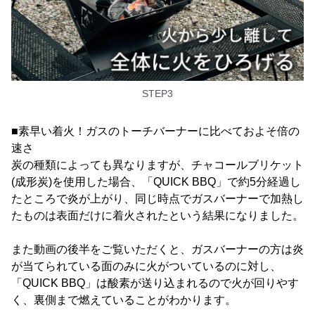
STEP3
■素早い着火！ガスのトーチバーナーに比べておよそ倍の
速さ
炭の種類によっても異なりますが、チャコールブリケット
(成形炭)を使用した場合、「QUICK BBQ」で約5分経過し
たところで炎が上がり、同じ時点でガスバーナーで加熱し
たものは表面だけに着火されたという結果になりました。
また動画の後半をご覧いただくと、ガスバーナーの方は炎
が当てられている面のみに火がついているのに対し、
「QUICK BBQ」は酸素が送り込まれるので火が回りやす
く、裏側まで燃えていることがわかります。