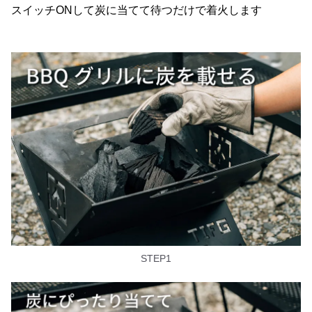
スイッチONして炭に当てて待つだけで着火します
STEP1