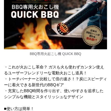
BBQ専用火起こし機 QUICK BBQ
・これが火おこし革命？ ガスも火も使わずカンタン使え
るユーザーフレンドリーな電動火おこし道具！
・トーチバーナーと比較して倍の速さ！？炭にスピーディ
ーに着火できる新世代のBBQギア
・充実したBBQ時間を作り出す、使いやすさを追求した
シンプルな機能とスタイリッシュなデザイン
■使い方は簡単！