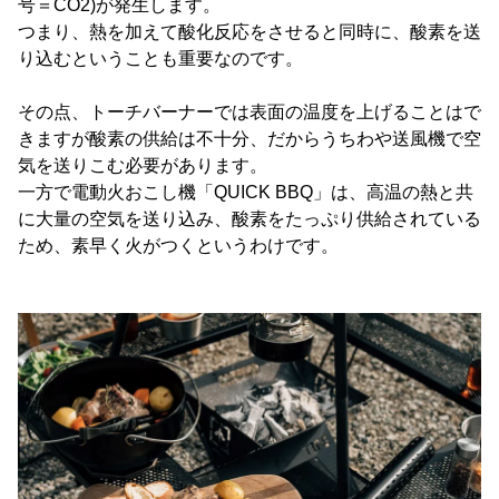
号＝CO2)が発生します。
つまり、熱を加えて酸化反応をさせると同時に、酸素を送
り込むということも重要なのです。
その点、トーチバーナーでは表面の温度を上げることはで
きますが酸素の供給は不十分、だからうちわや送風機で空
気を送りこむ必要があります。
一方で電動火おこし機「QUICK BBQ」は、高温の熱と共
に大量の空気を送り込み、酸素をたっぷり供給されている
ため、素早く火がつくというわけです。