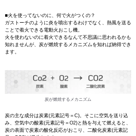
■火を使ってないのに、何で火がつくの？
ガストーチのように炎を噴出するわけでなく、熱風を送る
ことで着火できる電動火おこし機。
火を使わないのに着火できるなんて不思議に思われるかも
知れませんが、炭が燃焼するメカニズムを知れば納得でき
ます。
炭が燃焼するメカニズム
炭の主な成分は炭素(元素記号＝C)。そこに空気を送り込
み、空気中の酸素(元素記号＝O2)と熱を与えて燃えると、
炭の表面で炭素の酸化反応がおこり、二酸化炭素(元素記