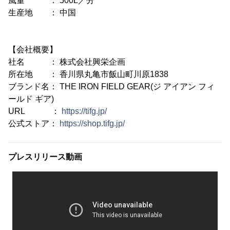
風量 ： 500L／分
生産地 ： 中国
【会社概要】
社名 ： 株式会社興栄企画
所在地 ： 香川県丸亀市飯山町川原1838
ブランド名： THE IRON FIELD GEAR(ジ アイアン フィ
ールド ギア)
URL ：
https://tifg.jp/
公式ストア：
https://shop.tifg.jp/
プレスリリース動画