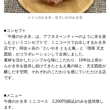
メインのかき氷：生すいかのかき氷
■コンセプト
「午後のかき氷」は、アフタヌーンティーのように氷を楽
しむというコンセプトで、ミニコースでお出しするかき氷
店です。阿佐ヶ谷の「たいやき ともえ庵」と「喫茶 天文
図舘」がコラボレーションして企画しました。
素材を活かしたシンプルな味にこだわり、10年以上前か
らかき氷を提供し続けてきたともえ庵の味と、天文図舘が
醸しだす空間、それぞれのこだわりを感じていただける店
です。
■メニュー
午後のかき氷 ミニコース 2,200円(税込)のみを提供致し
ます。