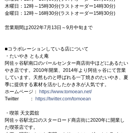
木曜日：12時～15時30分(ラストオーダー14時30分)
金曜日：12時～16時30分(ラストオーダー15時30分)
営業期間は2022年7月13日～9月中旬まで
■コラボレーションしている店について
・たいやき ともえ庵
阿佐ヶ谷駅南口のパールセンター商店街中ほどにあるたい
やき店です。2010年開業、2014年より阿佐ヶ谷にて営業
しています。天然ものと呼ばれる一丁焼きのたいやき、夏
季に提供する素材を活かしたかき氷が人気です。
ホームページ：
https://www.tomoean.net/
Twitter ：
https://twitter.com/tomoean
・喫茶 天文図舘
阿佐ヶ谷駅北口のスターロード商店街に2020年に開業し
た喫茶店です。