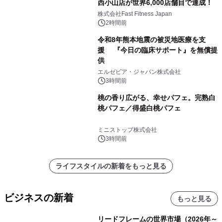
西小山店が世界6,000店舗目で達成！
株式会社Fast Fitness Japan
2時間前
令和8年熊本地震の被災地医療を支
援 『今日の臨床サポート』を無償提
供
エルゼビア・ジャパン株式会社
3時間前
桃の香り広がる、幸せパフェ。完熟白
桃パフェ／得盛白桃パフェ
ミニストップ株式会社
3時間前
ライフスタイルの新着をもっと見る
ビジネスの新着
もっと見る
リードフレームの世界市場（2026年～