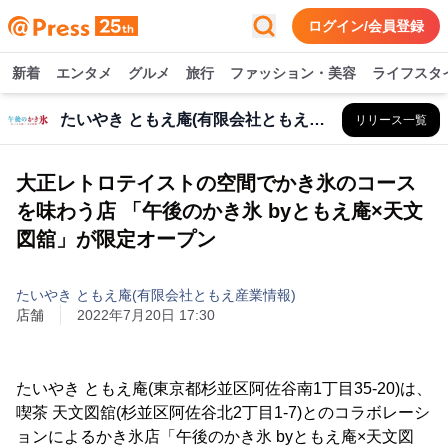
ログイン/会員登録
新着
エンタメ
グルメ
旅行
ファッション・美容
ライフスタ
たいやき ともえ庵(有限会社ともえ産業情報)
リリース一覧
大正レトロテイストの空間でかき氷のコース
を味わう店 「午後のかき氷 byともえ庵×天文
図舘」が限定オープン
たいやき ともえ庵(有限会社ともえ産業情報)
店舗
2022年7月20日 17:30
たいやき ともえ庵(東京都杉並区阿佐谷南1丁目35-20)は、
喫茶 天文図舘(杉並区阿佐谷北2丁目1-7)とのコラボレーシ
ョンによるかき氷店「午後のかき氷 byともえ庵×天文図