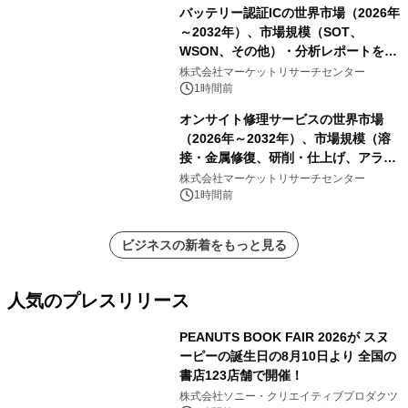
バッテリー認証ICの世界市場（2026年
～2032年）、市場規模（SOT、
WSON、その他）・分析レポートを発
表
株式会社マーケットリサーチセンター
1時間前
オンサイト修理サービスの世界市場
（2026年～2032年）、市場規模（溶
接・金属修復、研削・仕上げ、アライ
メント、その他）・分析レポートを発
株式会社マーケットリサーチセンター
表
1時間前
ビジネスの新着をもっと見る
人気のプレスリリース
PEANUTS BOOK FAIR 2026が スヌ
ーピーの誕生日の8月10日より 全国の
書店123店舗で開催！
1
株式会社ソニー・クリエイティブプロダクツ