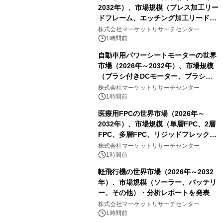
2032年）、市場規模（プレス加工リー
ドフレーム、エッチング加工リードフ
レーム）・分析レポートを発表
株式会社マーケットリサーチセンター
1時間前
自動車用パワーシートモーターの世界
市場（2026年～2032年）、市場規模
（ブラシ付きDCモーター、ブラシレ
スDCモーター）・分析レポートを発
株式会社マーケットリサーチセンター
表
1時間前
医療用FPCの世界市場（2026年～
2032年）、市場規模（単層FPC、2層
FPC、多層FPC、リジッドフレックス
PCB）・分析レポートを発表
株式会社マーケットリサーチセンター
1時間前
軽飛行機の世界市場（2026年～2032
年）、市場規模（ソーラー、バッテリ
ー、その他）・分析レポートを発表
株式会社マーケットリサーチセンター
1時間前