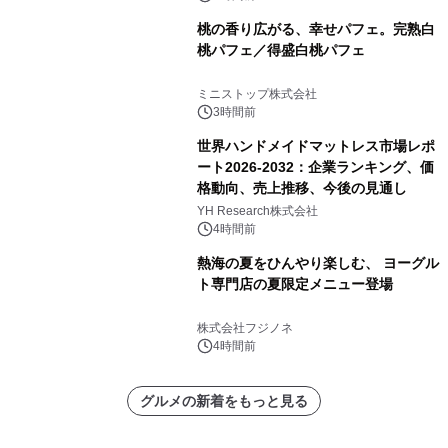
桃の香り広がる、幸せパフェ。完熟白
桃パフェ／得盛白桃パフェ
ミニストップ株式会社
3時間前
世界ハンドメイドマットレス市場レポ
ート2026-2032：企業ランキング、価
格動向、売上推移、今後の見通し
YH Research株式会社
4時間前
熱海の夏をひんやり楽しむ、 ヨーグル
ト専門店の夏限定メニュー登場
株式会社フジノネ
4時間前
グルメの新着をもっと見る