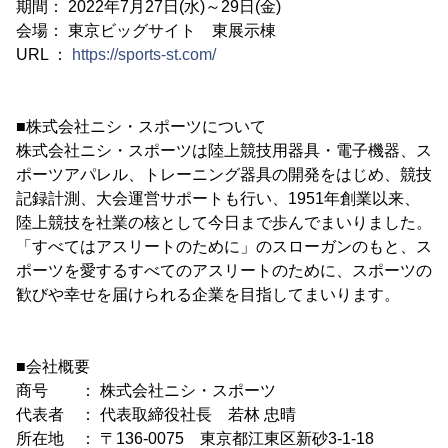
期間： 2022年7月27日(水)～29日(金)
会場： 東京ビッグサイト 東展示棟
URL ：
https://sports-st.com/
■株式会社ニシ・スポーツについて
株式会社ニシ・スポーツは陸上競技用器具・電子機器、ス
ポーツアパレル、トレーニング器具の開発をはじめ、競技
記録計測、大会運営サポートも行い、1951年創業以来、
陸上競技を社業の核として今日まで歩んでまいりました。
「すべてはアスリートのために」のスローガンのもと、ス
ポーツを愛するすべてのアスリートのために、スポーツの
歓びや幸せを届けられる企業を目指してまいります。
■会社概要
商号 ： 株式会社ニシ・スポーツ
代表者 ： 代表取締役社長 若林 忠晴
所在地 ： 〒136-0075 東京都江東区新砂3-1-18