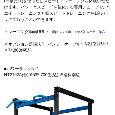
(※別売り)を使った筋スピードトレーニングを体験いただ
けます。パワーとスピードを強化する専用チューブで、ウ
エイトトレーニングと筋スピードトレーニングを1台のラ
ックで行うことができます。
トレーニング動画URL：
https://youtu.be/sOuwHEI_lpA
※オプション(別売り) バンジーケーブルH N21(2116H /
￥74,800(税込)
■パワーラックN21
NT2102A(台)￥535,700(税込) ※送料別途