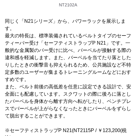
NT2102A
同じく「N21シリーズ」から、パワーラックを展示しま
す。
最大の特長は、標準装備されているベルトタイプのセーフ
ティーバー受け「セーフティストラップP N21」です。一
般的な金属製のバー受けに比べ、バーベルが接触する際の
違和感を軽減します。また、バーベルを当てたり落とした
りしたときの衝撃音も抑えられるため、公共施設など不特
定多数のユーザーが集まるトレーニングルームなどにおす
すめです。
また、ベルト前後の高低差を任意に設定できる設計で、安
全面にも配慮しています。スクワットの際に後ろに落とし
たバーベルを身体から離す方向へ転がしたり、ベンチプレ
スでバーベルが上がらなくなったときにバーベルをずらし
て脱出することができます。
※セーフティストラップP N21(NT2115P / ￥123,200(税