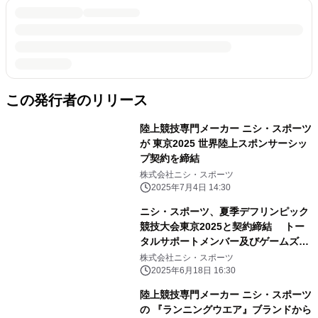
この発行者のリリース
陸上競技専門メーカー ニシ・スポーツ
が 東京2025 世界陸上スポンサーシッ
プ契約を締結
株式会社ニシ・スポーツ
2025年7月4日 14:30
ニシ・スポーツ、夏季デフリンピック
競技大会東京2025と契約締結 トー
タルサポートメンバー及びゲームズサ
ポートメンバー(陸上)
株式会社ニシ・スポーツ
2025年6月18日 16:30
陸上競技専門メーカー ニシ・スポーツ
の 『ランニングウエア』ブランドから