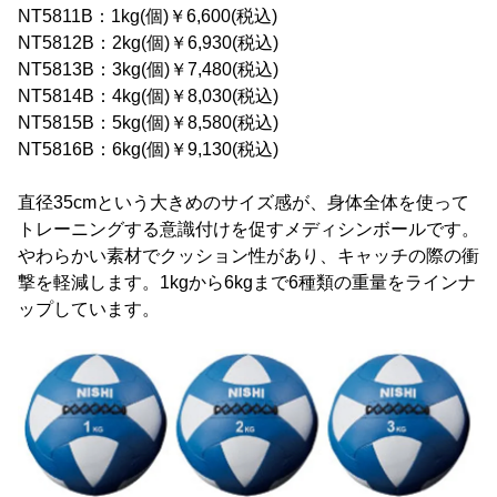
NT5811B：1kg(個)￥6,600(税込)
NT5812B：2kg(個)￥6,930(税込)
NT5813B：3kg(個)￥7,480(税込)
NT5814B：4kg(個)￥8,030(税込)
NT5815B：5kg(個)￥8,580(税込)
NT5816B：6kg(個)￥9,130(税込)
直径35cmという大きめのサイズ感が、身体全体を使って
トレーニングする意識付けを促すメディシンボールです。
やわらかい素材でクッション性があり、キャッチの際の衝
撃を軽減します。1kgから6kgまで6種類の重量をラインナ
ップしています。