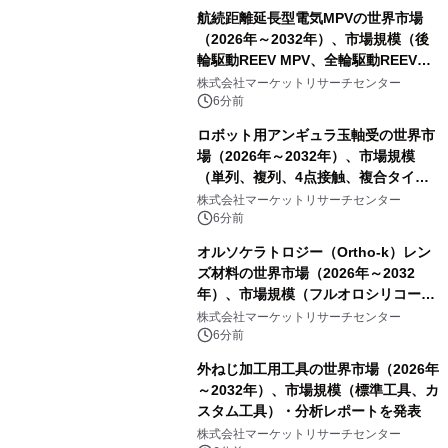
航続距離延長型電気MPVの世界市場
（2026年～2032年）、市場規模（後
輪駆動REEV MPV、全輪駆動REEV
MPV）・分析レポートを発表
株式会社マーケットリサーチセンター
6分前
ロボット用アンギュラ玉軸受の世界市
場（2026年～2032年）、市場規模
（単列、複列、4点接触、複合タイ
プ）・分析レポートを発表
株式会社マーケットリサーチセンター
6分前
オルソケラトロジー（Ortho-k）レン
ズ材料の世界市場（2026年～2032
年）、市場規模（フルオロシリコーン
アクリレート、シリコーンアクリレー
株式会社マーケットリサーチセンター
ト、その他）・分析レポートを発表
6分前
外ねじ加工用工具の世界市場（2026年
～2032年）、市場規模（標準工具、カ
スタム工具）・分析レポートを発表
株式会社マーケットリサーチセンター