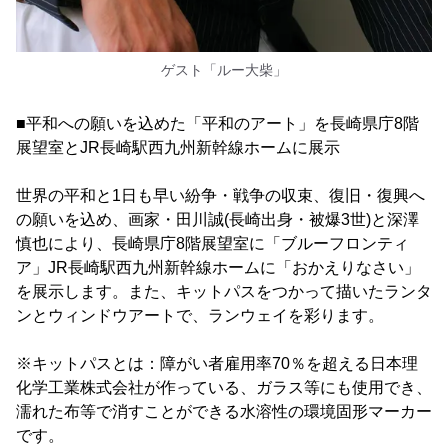
ゲスト「ルー大柴」
■平和への願いを込めた「平和のアート」を長崎県庁8階
展望室とJR長崎駅西九州新幹線ホームに展示
世界の平和と1日も早い紛争・戦争の収束、復旧・復興へ
の願いを込め、画家・田川誠(長崎出身・被爆3世)と深澤
慎也により、長崎県庁8階展望室に「ブルーフロンティ
ア」JR長崎駅西九州新幹線ホームに「おかえりなさい」
を展示します。また、キットパスをつかって描いたランタ
ンとウィンドウアートで、ランウェイを彩ります。
※キットパスとは：障がい者雇用率70％を超える日本理
化学工業株式会社が作っている、ガラス等にも使用でき、
濡れた布等で消すことができる水溶性の環境固形マーカー
です。