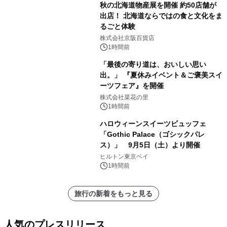
秋の北海道物産展を開催 約50店舗が
出店！ 北海道ならではの食と文化をま
るごと体験
株式会社京阪百貨店
1時間前
「最後の寄り道は、おいしい思い
出。」 『夏休みイベント＆ご褒美スイ
ーツフェア』を開催
株式会社菜花の里
1時間前
ハロウィーンスイーツビュッフェ
「Gothic Palace（ゴシックパレ
ス）」 9月5日（土）より開催
ヒルトン東京ベイ
1時間前
旅行の新着をもっと見る
人気のプレスリリース