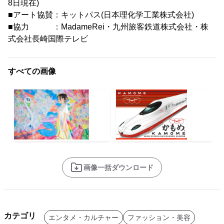
8日現在)
■アート協賛：キットパス(日本理化学工業株式会社)
■協力 ：MadameRei・九州旅客鉄道株式会社・株
式会社長崎国際テレビ
すべての画像
画像一括ダウンロード
カテゴリ
エンタメ・カルチャー
ファッション・美容