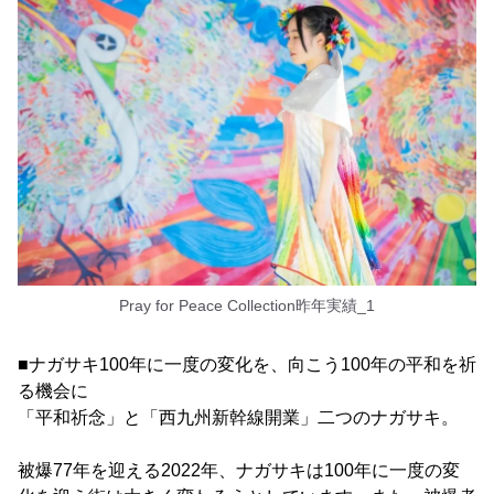
Pray for Peace Collection昨年実績_1
■ナガサキ100年に一度の変化を、向こう100年の平和を祈
る機会に
「平和祈念」と「西九州新幹線開業」二つのナガサキ。
被爆77年を迎える2022年、ナガサキは100年に一度の変