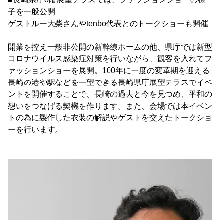
子を一般公開
ゲストルー大柴さんやtenbo代表とのトークショーも開催
開業を控え一般非公開の新幹線ホームの他、県庁では新型
コロナウイルス感染症対策を行いながら、観客を入れてフ
ァッションショーを展開。100年に一度の変革期を迎える
長崎の港や駅などを一望できる長崎県庁展望テラスでイベ
ントを開催することで、長崎の過去と今を見つめ、平和の
想いをつなげる契機を作ります。また、会場では本イベン
トの為に製作した衣装の解説やゲストを交えたトークショ
ーを行います。