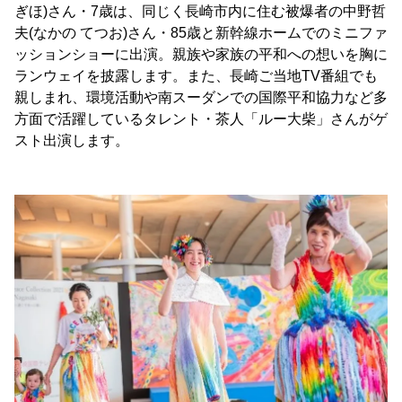
ぎほ)さん・7歳は、同じく長崎市内に住む被爆者の中野哲
夫(なかの てつお)さん・85歳と新幹線ホームでのミニファ
ッションショーに出演。親族や家族の平和への想いを胸に
ランウェイを披露します。また、長崎ご当地TV番組でも
親しまれ、環境活動や南スーダンでの国際平和協力など多
方面で活躍しているタレント・茶人「ルー大柴」さんがゲ
スト出演します。