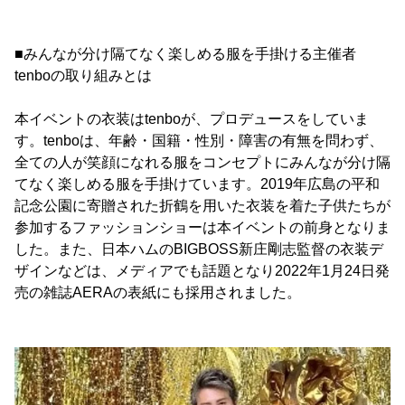
■みんなが分け隔てなく楽しめる服を手掛ける主催者
tenboの取り組みとは
本イベントの衣装はtenboが、プロデュースをしていま
す。tenboは、年齢・国籍・性別・障害の有無を問わず、
全ての人が笑顔になれる服をコンセプトにみんなが分け隔
てなく楽しめる服を手掛けています。2019年広島の平和
記念公園に寄贈された折鶴を用いた衣装を着た子供たちが
参加するファッションショーは本イベントの前身となりま
した。また、日本ハムのBIGBOSS新庄剛志監督の衣装デ
ザインなどは、メディアでも話題となり2022年1月24日発
売の雑誌AERAの表紙にも採用されました。