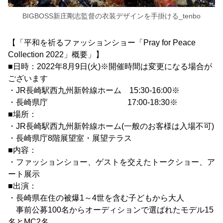
BIGBOSS新庄剛志監督の衣装デザインを手掛ける_tenbo
【「平和を祈るファッションショー「Pray for Peace
Collection 2022」概要」】
■日時：2022年8月9日(火)※開催時間は変更になる場合が
ございます
・JR長崎駅西九州新幹線ホーム 15:30-16:00※
・長崎県庁 17:00-18:30※
■場所：
・JR長崎駅西九州新幹線ホーム(一般のお客様は入場不可)
・長崎県庁8階展望室・展望テラス
■内容：
・ファッションショー、ゲストを交えたトークショー、ア
ート展示
■出演：
・長崎県在住の被爆1～4世を含む子どもから大人
事前公募100名からオーディションで選ばれたモデル15
名とMC2名