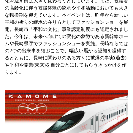
化を迎え街は大きく変わろうとしています。また、被爆者
の高齢化に伴う被爆体験の継承や平和活動においても大き
な転換期を迎えています。本イベントは、昨年から新しい
平和の祈りの継承の在り方としてファッションショーを展
開。長崎市「平和の文化」事業認定制度にも認定されまし
た。今年は、未来へ向けての変化の象徴である新幹線ホー
ムや長崎県庁でファッションショーを実施。長崎ならでは
の2つの出来事を結ぶことで、幅広い層から認知を獲得す
るとともに、長崎に関わりのある方々に被爆の事実(過去)
や平和や開業(未来)を自分ごとにしてもらうきっかけを作
ります。