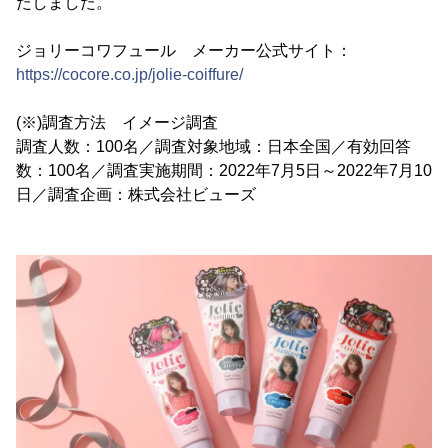
たしました。
ジョリーコワフュール メーカー公式サイト：
https://cocore.co.jp/jolie-coiffure/
(※)調査方法 イメージ調査
調査人数：100名／調査対象地域：日本全国／有効回答
数：100名／調査実施期間：2022年7月5日～2022年7月10
日／調査企画：株式会社ビューズ