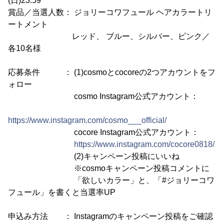
(日)23:59
賞品／当選人数： ジョリーコワフュール ヘアカラートリ
ートメント
レッド、 ブルー、シルバー、ピンク／
各10名様
応募条件 ： (1)cosmoとcocoreの2つアカウントをフ
ォロー
cosmo Instagram公式アカウント：
https://www.instagram.com/cosmo___official/
cocore Instagram公式アカウント：
https://www.instagram.com/cocore0818/
(2)キャンペーン投稿にいいね
※cosmoキャンペーン投稿コメントに
「欲しいカラー」と、「#ジョリーコワ
フュール」を書くと当選率UP
申込み方法 ： Instagramのキャンペーン投稿をご確認