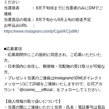
ください
当選発表 ： 8月下旬頃までに当選者のみにDMでご
連絡
当選賞品の発送： 8月下旬から9月上旬の発送予定
お申込みURL ：
https://www.instagram.com/p/CgahKCjst9K/
■応募要項
・応募期間中にこの規約に同意され、ご応募いただいた
方。
・日本国内に在住し、郵便物・宅配物の受け取りが可能な
方。
・プレゼント当選のご連絡はInstagramのDM(ダイレクト
メッセージ)にて詳細をご連絡いたしますので、公式アカ
ウント「@cosmo___official」をフォローしてください。
【個人情報の取り扱いについて】
・当選の際にご連絡いただく住所・氏名・電話番号は賞品