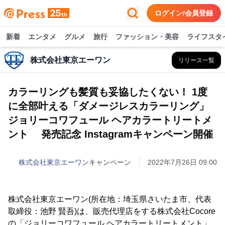
ログイン/会員登録
新着
エンタメ
グルメ
旅行
ファッション・美容
ライフスタ
株式会社東京エーワン
リリース一覧
カラーリングも髪質も妥協したくない！ 1度
に全部叶える「ダメージレスカラーリング」
ジョリーコワフュール ヘアカラートリートメ
ント 発売記念 Instagramキャンペーン開催
株式会社東京エーワン
キャンペーン
2022年7月26日 09:00
株式会社東京エーワン(所在地：埼玉県さいたま市、代表
取締役：池野 賢吾)は、販売代理店をする株式会社Cocore
の「ジョリーコワフュール ヘアカラートリートメント」