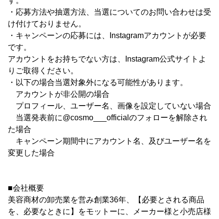
す。
・応募方法や抽選方法、当選についてのお問い合わせは受
け付けておりません。
・キャンペーンの応募には、Instagramアカウントが必要
です。
アカウントをお持ちでない方は、Instagram公式サイトよ
りご取得ください。
・以下の場合当選対象外になる可能性があります。
アカウントが非公開の場合
プロフィール、ユーザー名、画像を設定していない場合
当選発表前に@cosmo___officialのフォローを解除され
た場合
キャンペーン期間中にアカウント名、及びユーザー名を
変更した場合
■会社概要
美容商材の卸売業を営み創業36年、【必要とされる商品
を、必要なときに】をモットーに、メーカー様と小売店様