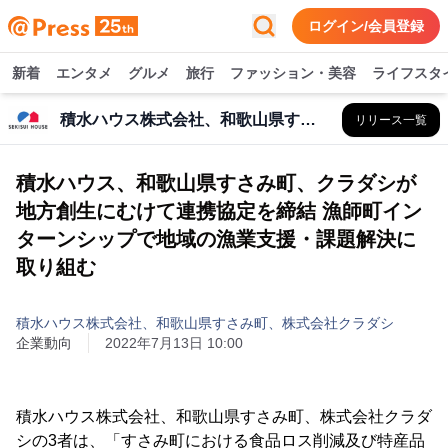
ログイン/会員登録
新着
エンタメ
グルメ
旅行
ファッション・美容
ライフスタ
積水ハウス株式会社、和歌山県すさみ町、株式会社クラダシ
リリース一覧
積水ハウス、和歌山県すさみ町、クラダシが
地方創生にむけて連携協定を締結 漁師町イン
ターンシップで地域の漁業支援・課題解決に
取り組む
積水ハウス株式会社、和歌山県すさみ町、株式会社クラダシ
企業動向
2022年7月13日 10:00
積水ハウス株式会社、和歌山県すさみ町、株式会社クラダ
シの3者は、「すさみ町における食品ロス削減及び特産品