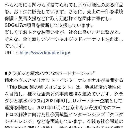
べられるにも関わらず捨てられてしまう可能性のある商品
を、おトクに販売しています。さらに、売上の一部を環境
保護・災害支援などに取り組む様々な団体に寄付し、
SDGs17の項目を横断して支援しています。
楽しくておトクなお買い物が、社会に良いことに繋がる。
そんな、全く新しいソーシャルグッドマーケットを創出し
ています。
URL：
https://www.kuradashi.jp/
■クラダシと積水ハウスのパートナーシップ
積水ハウスとマリオット・インターナショナルが展開する
「Trip Base 道の駅プロジェクト」は、地域経済の活性化
を目指し、様々な企業との事業連携を進めています。クラ
ダシと積水ハウスは2021年6月よりパートナー企業として
連携を開始し、2021年10月には京都府京丹波町でのフー
ドロス解決に向けた社会貢献型インターンシップ「クラダ
シチャレンジ」などを実施しています。今後も社会課題の