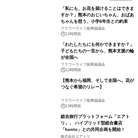
「私にも、お花を届けることはできま
すか？」熊本のおじいちゃん、おばあ
ちゃんを想う、小学6年生との約束
フラワーライフ振興協議会
12時間前
「わたしたちにも何かできますか？」
子どもたちの一言から、熊本支援の輪
が全国へ
フラワーライフ振興協議会
12時間前
【熊本から福岡、そして全国へ。花が
つなぐ希望のリレー】
フラワーライフ振興協議会
13時間前
総合旅行プラットフォーム「エアト
リ」、 ハイブリッド型総合書店
「honto」との共同企画を開始！
株式会社エアトリ