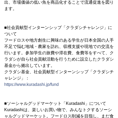
出、市場価値の低い魚を商品化することで流通促進を図り
ます。
■社会貢献型インターンシップ「クラダシチャレンジ」に
ついて
フードロスや地方創生に興味のある学生が日本全国の人手
不足で悩む地域・農家を訪れ、収穫支援や現地での交流を
行います。参加学生の旅費や滞在費、食費等をすべて、ク
ラダシが自ら社会貢献活動を行うために設立したクラダシ
基金から拠出しています。
クラダシ基金、社会貢献型インターンシップ「クラダシチ
ャレンジ」：
https://www.kuradashi.jp/fund
■ソーシャルグッドマーケット「Kuradashi」について
Kuradashiは、楽しいお買い物で、みんなトクするソーシ
ャルグッドマーケット。フードロス削減を目指し、まだ食