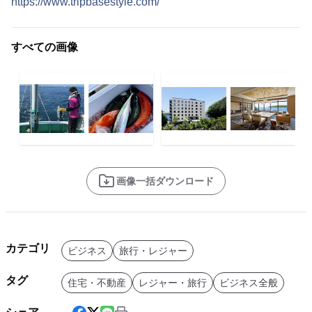
https://www.tripbasestyle.com/
すべての画像
画像一括ダウンロード
カテゴリ
ビジネス
旅行・レジャー
タグ
住宅・不動産
レジャー・旅行
ビジネス全般