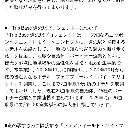
解決となる活動を推進し、地方創生の一助となるべく継続
した取り組みを行ってまいります。
■「Trip Base 道の駅プロジェクト」について
「Trip Base 道の駅プロジェクト」は、「未知なるニッポ
ンをクエストしよう」をコンセプトに、道の駅と隣接する
ホテルを拠点として、「地域の知られざる魅力を渡り歩く
旅」を提案し、地域や自治体、パートナー企業とともに、
観光を起点に地域経済の活性化を目指す地方創生事業で
す。本事業は、2018年11月に旗揚げし、2020年10月から
旅の拠点となるホテル「フェアフィールド・バイ・マリオ
ット」を開業し、これまで7道府県18か所のホテルを展開
してまいりました。現在26道府県の自治体、45社のパー
トナー企業と事業連携を進めています。2025年には26道
府県にて約3,000室規模への拡大を目指しています。
■道の駅すさみに隣接する「フェアフィールド・バイ・マ