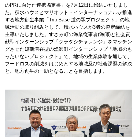
のPRに向けた連携協定書」を7月12日に締結いたしまし
た。積水ハウスとマリオット・インターナショナルが推進
する地方創生事業「Trip Base 道の駅プロジェクト」の地
域活動の取り組みとして、積水ハウスが3者の協定締結を
主導いたしました。すさみ町の漁業従事者(漁師)と社会貢
献型インターンシップ「クラダシチャレンジ」をマッチン
グさせた短期滞在型の漁師町インターンシップ「地域のも
ったいないプロジェクト」で、地域の生業体験を通して、
フードロスの削減をはじめとする地域及び社会課題の解決
と、地方創生の一助となることを目指します。