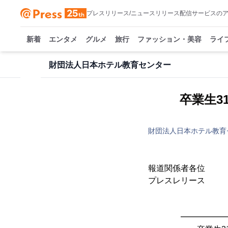
プレスリリース/ニュースリリース配信サービスの
新着
エンタメ
グルメ
旅行
ファッション・美容
ライ
財団法人日本ホテル教育センター
卒業生3
財団法人日本ホテル教育
報道関係者各位
プレスレリ
財団法人
専門学
━━━━━━━━