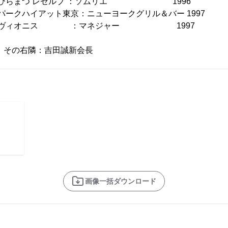
郎 ひらまつ レゼルブ ：ソムリエ 1996
パークハイアット東京：ニューヨークグリル＆バー 1997
直之 ヴィオニス ：マネジャー 1997
 その右隣：吉田誠新会長
画像一括ダウンロード