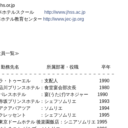
s.or.jp
日本ホテルスクール
http://www.jhss.ac.jp
テル教育センター
http://www.jec-jp.org
役員一覧≫
 勤務先名 所属部署・役職 卒年
－－－－－－－－－－－－－－－－－－－－－－－－－－
誠 ラ・トゥーエル ：支配人 1990
 品川プリンスホテル：食堂宴会部次長 1980
 パレスホテル ：宴(うたげ)マネジャー 1990
赤坂プリンスホテル：シェフソムリエ 1993
雅 アクアパアツア ：ソムリエ 1994
治 クレッセント ：シェフソムリエ 1995
東京ドームホテル 後楽園飯店：シニアソムリエ 1995