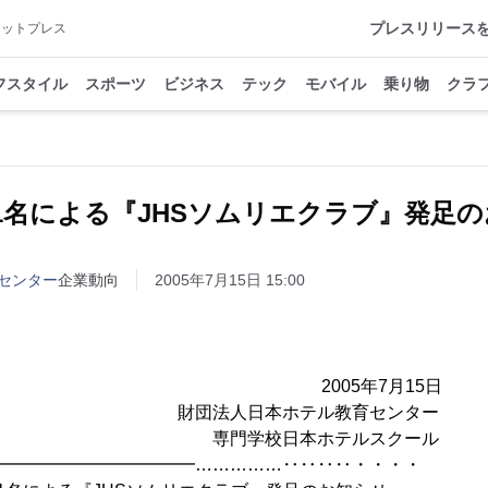
プレスリリース
アットプレス
フスタイル
スポーツ
ビジネス
テック
モバイル
乗り物
クラ
1名による『JHSソムリエクラブ』発足
センター
企業動向
2005年7月15日 15:00
ース 2005年7月15日
日本ホテル教育センター
校日本ホテルスクール
━━━━━━━━━……………‥‥‥‥・・・・