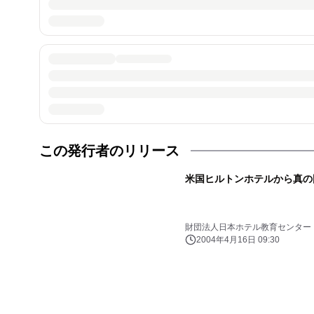
この発行者のリリース
米国ヒルトンホテルから真の
財団法人日本ホテル教育センター
2004年4月16日 09:30