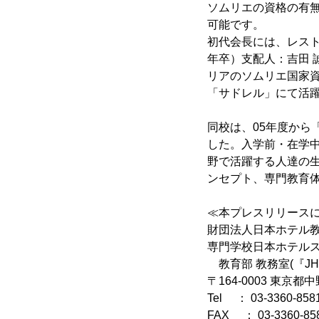
ソムリエの資格の有
可能です。
初代会長には、レスト
年卒）支配人：吉田 
リアのソムリエ国家
「サドレル」にて活躍
同校は、05年度から
した。入学前・在学中
野で活躍する人達の
ンセプト、専門教育
≪本プレスリリース
財団法人日本ホテル
専門学校日本ホテル
教育部 教務室(『J
〒164-0003 東京都中
Tel ： 03-3360-858
FAX ： 03-3360-85