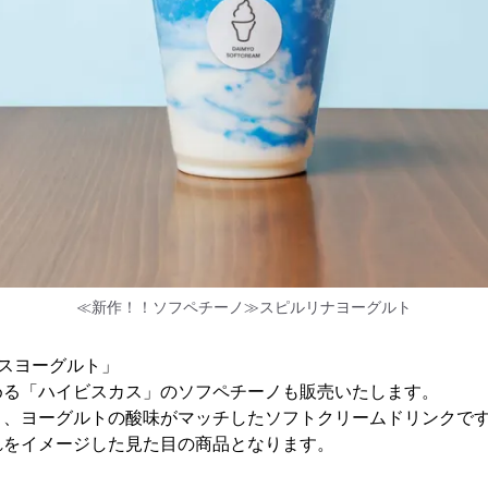
≪新作！！ソフペチーノ≫スピルリナヨーグルト
スヨーグルト」
める「ハイビスカス」のソフペチーノも販売いたします。
と、ヨーグルトの酸味がマッチしたソフトクリームドリンクで
れをイメージした見た目の商品となります。