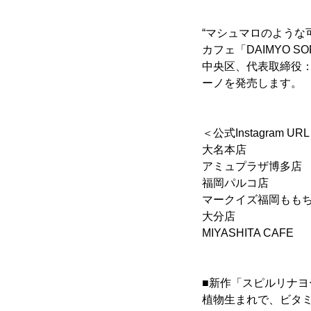
“マシュマロのような
カフェ「DAIMYO 
中央区、代表取締役：
ーノを発売します。
＜公式Instagram UR
大名本店
アミュプラザ博多
福岡パルコ店
マークイズ福岡もも
大分店 
MIYASHITA C
■新作「スピルリナヨ
植物生まれで、ビタ