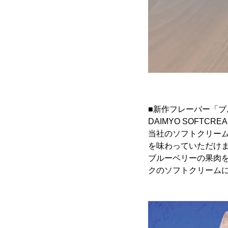
■新作フレーバー「
DAIMYO SOFT
当社のソフトクリー
を味わっていただけ
ブルーベリーの果肉
クのソフトクリーム