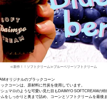
≪新作！！ソフトクリーム≫ブルーベリーソフトクリーム
CREAMオリジナルのブラックコーン
ラックコーンは、原材料に竹炭を使用しています。
シュマロのような可愛い見た目もDAIMYO SOFTCREAMの
ームをしっかりと奥まで詰め、コーンとソフトクリームを最後