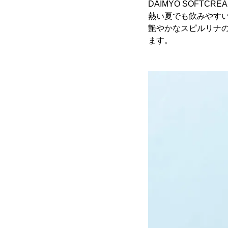
DAIMYO SOF
熱い夏でも飲みやす
艶やかなスピルリナ
ます。