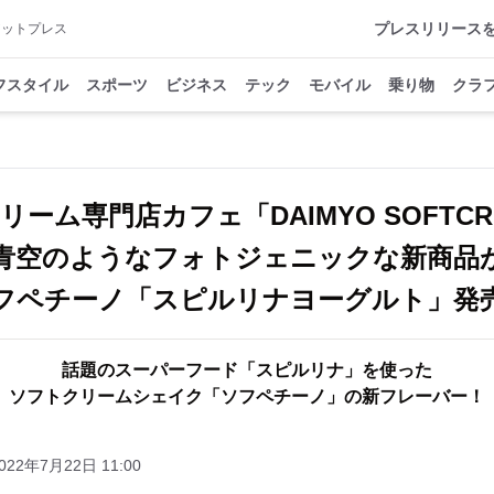
プレスリリース
アットプレス
フスタイル
スポーツ
ビジネス
テック
モバイル
乗り物
クラ
リーム専門店カフェ「DAIMYO SOFTC
青空のようなフォトジェニックな新商品
フペチーノ「スピルリナヨーグルト」発
話題のスーパーフード「スピルリナ」を使った
ソフトクリームシェイク「ソフペチーノ」の新フレーバー！
022年7月22日 11:00