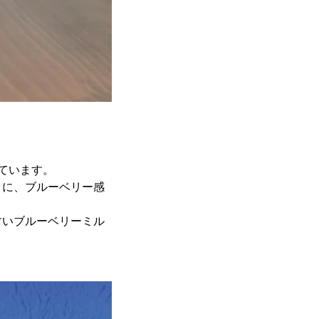
しています。
まに、ブルーベリー感
すいブルーベリーミル