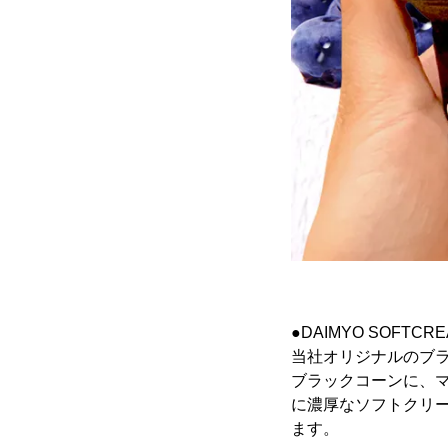
●DAIMYO SOFT
当社オリジナルのブ
ブラックコーンに、マ
に濃厚なソフトクリ
ます。