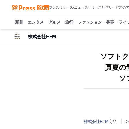
プレスリリース/ニュースリリース配信サービスの
新着
エンタメ
グルメ
旅行
ファッション・美容
ライ
株式会社EFM
ソフトク
真夏の
ソ
株式会社EFM
商品
2