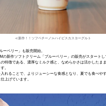
≪新作！！ソフペチーノ≫ハイビスカスヨーグルト
ブルーベリー」も販売開始。
CREAMの新作ソフトクリーム「ブルーベリー」の販売がスタート
ムの特徴である、濃厚なミルク感と、なめらかさは活かしたま
ます。
を入れることで、よりジューシーな食感となり、夏でも食べや
に仕上げています。