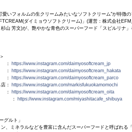
可愛いフォルムの生クリームみたいなソフトクリーム”が特徴
SOFTCREAM(ダイミョウソフトクリーム)」(運営：株式会社E
杉山 芳文)が、艶やかな青色のスーパーフード「スピルリナ
L＞
 ：
https://www.instagram.com/daimyosoftcream_jp
店 ：
https://www.instagram.com/daimyosoftcream_hakata
 ：
https://www.instagram.com/daimyosoftcream_parco
ち店：
https://www.instagram.com/markisfukuokamomochi
：
https://www.instagram.com/daimyosoftcream_oita
AFE ：
https://www.instagram.com/miyashitacafe_shibuya
ーグルト」
ミン、ミネラルなどを豊富に含んだスーパーフードと呼ばれる