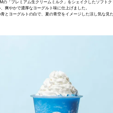
TCREAMの「プレミアム生クリームミルク」をシェイクしたソフト
い、爽やかで濃厚なヨーグルト味に仕上げました。
の青とヨーグルトの白で、夏の青空をイメージした涼し気な見