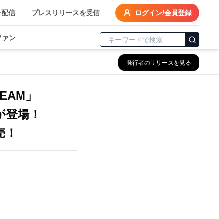
を配信
プレスリリースを受信
ログイン/会員登録
ファン
発行者のリリースを見る
REAM」
が登場！
売！