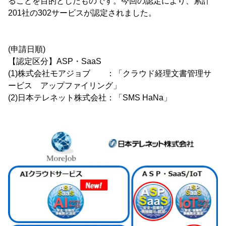
ることを目的としたものです。今回の認定により、累計
201社の302サービスが認定されました。
(申請日順)
【認定区分】ASP・SaaS
(1)株式会社モアジョブ ：「クラウド経理文書管理サ
ービス アップファイリング」
(2)日本テレネット株式会社：「SMS HaNa」