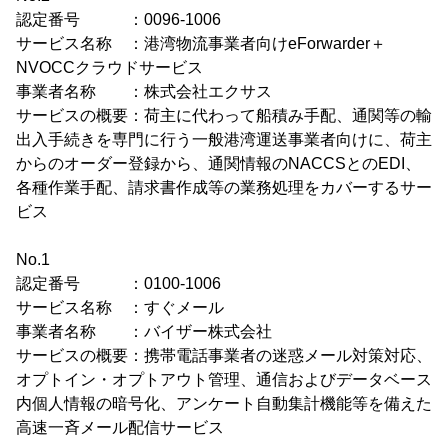
認定番号 ：0096-1006
サービス名称 ：港湾物流事業者向けeForwarder＋
NVOCCクラウドサービス
事業者名称 ：株式会社エクサス
サービスの概要：荷主に代わって船積み手配、通関等の輸
出入手続きを専門に行う一般港湾運送事業者向けに、荷主
からのオーダー登録から、通関情報のNACCSとのEDI、
各種作業手配、請求書作成等の業務処理をカバーするサー
ビス
No.1
認定番号 ：0100-1006
サービス名称 ：すぐメール
事業者名称 ：バイザー株式会社
サービスの概要：携帯電話事業者の迷惑メール対策対応、
オプトイン・オプトアウト管理、通信およびデータベース
内個人情報の暗号化、アンケート自動集計機能等を備えた
高速一斉メール配信サービス