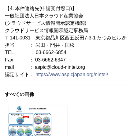
【4. 本件連絡先(申請受付窓口)】
一般社団法人日本クラウド産業協会
(クラウドサービス情報開示認定機関)
クラウドサービス情報開示認定事務局
〒141-0031 東京都品川区西五反田7-3-1 たつみビル2F
担当 ： 岩田・門井・国松
TEL ： 03-6662-6854
Fax ： 03-6662-6347
mail ： aspic@cloud-nintei.org
認定サイト：
https://www.aspicjapan.org/nintei/
すべての画像