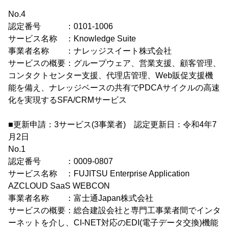
No.4
認定番号 ：0101-1006
サービス名称 ：Knowledge Suite
事業者名称 ：ナレッジスイート株式会社
サービスの概要：グループウェア、営業支援、顧客管理、
コンタクトセンター支援、代理店管理、Web販促支援機
能を備え、ナレッジベースの共有でPDCAサイクルの高速
化を実現するSFA/CRMサービス
■更新申請：3サービス(3事業者) 認定更新日：令和4年7
月2日
No.1
認定番号 ：0009-0807
サービス名称 ：FUJITSU Enterprise Application
AZCLOUD SaaS WEBCON
事業者名称 ：富士通Japan株式会社
サービスの概要：総合建設会社と専門工事業者間でインタ
ーネットを介し、CI-NET対応のEDI(電子データ交換)機能