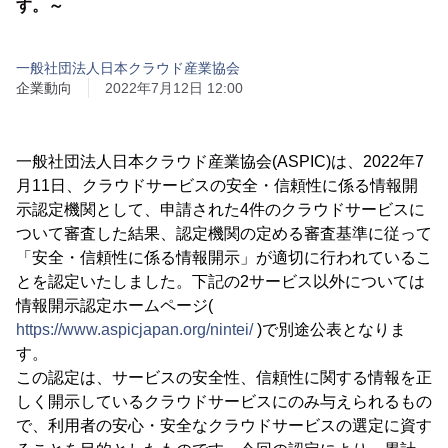
す。～
一般社団法人日本クラウド産業協会
企業動向
2022年7月12日 12:00
一般社団法人日本クラウド産業協会(ASPIC)は、2022年7
月11日、クラウドサービスの安全・信頼性に係る情報開
示認定機関として、申請された4件のクラウドサービスに
ついて審査した結果、認定機関の定める審査基準に従って
「安全・信頼性に係る情報開示」が適切に行われているこ
とを認定いたしました。下記の2サービス以外については
情報開示認定ホームページ(
https://www.aspicjapan.org/nintei/
)で別途公表となりま
す。
この認定は、サービスの安全性、信頼性に関する情報を正
しく開示しているクラウドサービスにのみ与えられるもの
で、利用者の安心・安全なクラウドサービスの選定に資す