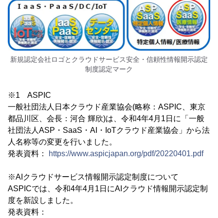
新規認定会社ロゴとクラウドサービス安全・信頼性情報開示認定
制度認定マーク
※1 ASPIC
一般社団法人日本クラウド産業協会(略称：ASPIC、東京
都品川区、会長：河合 輝欣)は、令和4年4月1日に「一般
社団法人ASP・SaaS・AI・IoTクラウド産業協会」から法
人名称等の変更を行いました。
発表資料：
https://www.aspicjapan.org/pdf/20220401.pdf
※AIクラウドサービス情報開示認定制度について
ASPICでは、令和4年4月1日にAIクラウド情報開示認定制
度を新設しました。
発表資料：