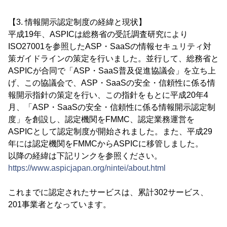
【3. 情報開示認定制度の経緯と現状】
平成19年、ASPICは総務省の受託調査研究により
ISO27001を参照したASP・SaaSの情報セキュリティ対
策ガイドラインの策定を行いました。並行して、総務省と
ASPICが合同で「ASP・SaaS普及促進協議会」を立ち上
げ、この協議会で、ASP・SaaSの安全・信頼性に係る情
報開示指針の策定を行い、この指針をもとに平成20年4
月、「ASP・SaaSの安全・信頼性に係る情報開示認定制
度」を創設し、認定機関をFMMC、認定業務運営を
ASPICとして認定制度が開始されました。また、平成29
年には認定機関をFMMCからASPICに移管しました。
以降の経緯は下記リンクを参照ください。
https://www.aspicjapan.org/nintei/about.html
これまでに認定されたサービスは、累計302サービス、
201事業者となっています。