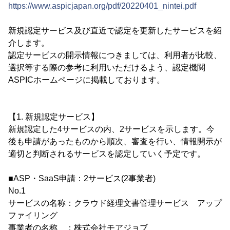
https://www.aspicjapan.org/pdf/20220401_nintei.pdf
新規認定サービス及び直近で認定を更新したサービスを紹
介します。
認定サービスの開示情報につきましては、利用者が比較、
選択等する際の参考に利用いただけるよう、認定機関
ASPICホームページに掲載しております。
【1. 新規認定サービス】
新規認定した4サービスの内、2サービスを示します。今
後も申請があったものから順次、審査を行い、情報開示が
適切と判断されるサービスを認定していく予定です。
■ASP・SaaS申請：2サービス(2事業者)
No.1
サービスの名称：クラウド経理文書管理サービス アップ
ファイリング
事業者の名称 ：株式会社モアジョブ