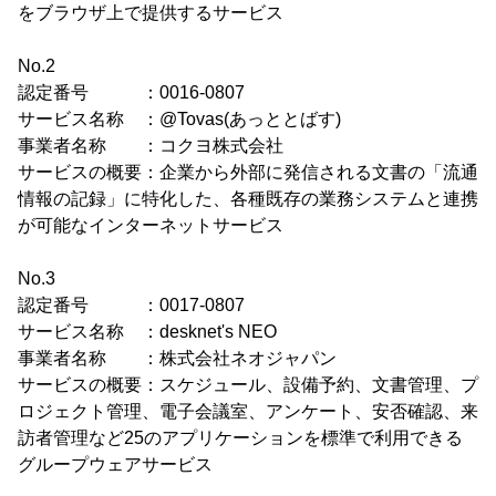
をブラウザ上で提供するサービス
No.2
認定番号 ：0016-0807
サービス名称 ：@Tovas(あっととばす)
事業者名称 ：コクヨ株式会社
サービスの概要：企業から外部に発信される文書の「流通
情報の記録」に特化した、各種既存の業務システムと連携
が可能なインターネットサービス
No.3
認定番号 ：0017-0807
サービス名称 ：desknet's NEO
事業者名称 ：株式会社ネオジャパン
サービスの概要：スケジュール、設備予約、文書管理、プ
ロジェクト管理、電子会議室、アンケート、安否確認、来
訪者管理など25のアプリケーションを標準で利用できる
グループウェアサービス