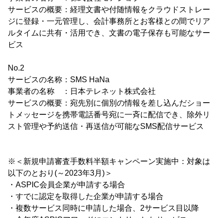
サービスの概要：経理文書や付随情報をクラウドストレー
ジに登録・一元管理し、会計事務所とお客様との間でリア
ルタイムに共有・活用でき、文書の電子保存も可能なサー
ビス
No.2
サービスの名称：SMS HaNa
事業者の名称 ：日本テレネット株式会社
サービスの概要：宛先別に個別の情報を差し込んだショー
トメッセージを携帯電話番号宛に一斉に配信でき、除外リ
スト管理や予約送信・再送信が可能なSMS配信サービス
※＜新規申請審査手数料半額キャンペーン実施中：対象は
以下のとおり(～2023年3月)＞
・ASPIC会員企業が申請する場合
・すでに認定を取得した企業が申請する場合
・複数サービス同時に申請した場合、2サービス目以降