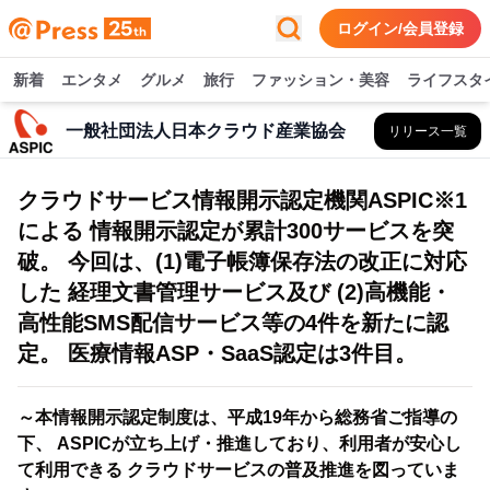
ログイン/会員登録
新着
エンタメ
グルメ
旅行
ファッション・美容
ライフスタ
一般社団法人日本クラウド産業協会
リリース一覧
クラウドサービス情報開示認定機関ASPIC※1
による 情報開示認定が累計300サービスを突
破。 今回は、(1)電子帳簿保存法の改正に対応
した 経理文書管理サービス及び (2)高機能・
高性能SMS配信サービス等の4件を新たに認
定。 医療情報ASP・SaaS認定は3件目。
～本情報開示認定制度は、平成19年から総務省ご指導の
下、 ASPICが立ち上げ・推進しており、利用者が安心し
て利用できる クラウドサービスの普及推進を図っていま