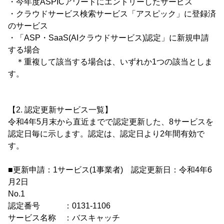
・今年度ASPICアワードにエントリーしたサービス
・クラウドサービス検索サービス「アスピック」に登録済
のサービス
・「ASP・SaaS(AIクラウドサービス)認定」に新規申請
する場合
＊重複して該当する場合は、いずれか1つの該当としま
す。
【2. 認定更新サービス一覧】
令和4年5月末から直近までで認定更新した、8サービスを
認定日毎に示します。認定は、認定日より2年間有効で
す。
■更新申請：1サービス(1事業者) 認定更新日：令和4年6
月2日
No.1
認定番号 ：0131-1106
サービス名称 ：バスキャッチ